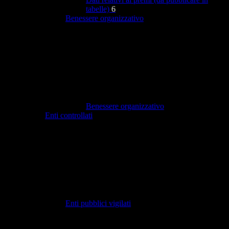
tabelle)
6
Benessere organizzativo
Benessere organizzativo
Enti controllati
Enti pubblici vigilati