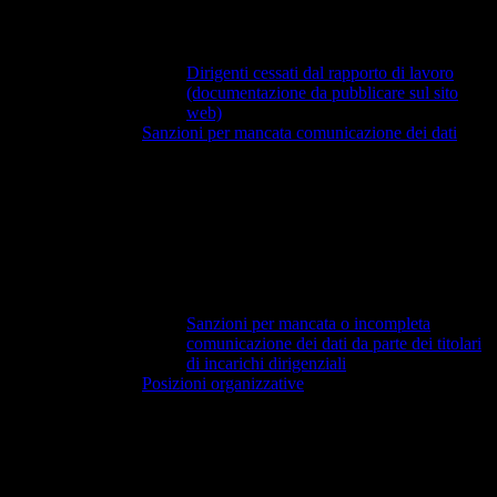
Dirigenti cessati dal rapporto di lavoro
(documentazione da pubblicare sul sito
web)
Sanzioni per mancata comunicazione dei dati
Sanzioni per mancata o incompleta
comunicazione dei dati da parte dei titolari
di incarichi dirigenziali
Posizioni organizzative