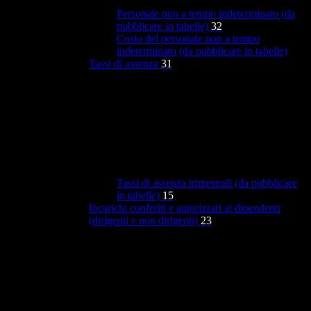
Personale non a tempo indeterminato (da
pubblicare in tabelle)
32
Costo del personale non a tempo
indeterminato (da pubblicare in tabelle)
Tassi di assenza
31
Tassi di assenza trimestrali (da pubblicare
in tabelle)
15
Incarichi conferiti e autorizzati ai dipendenti
(dirigenti e non dirigenti)
23