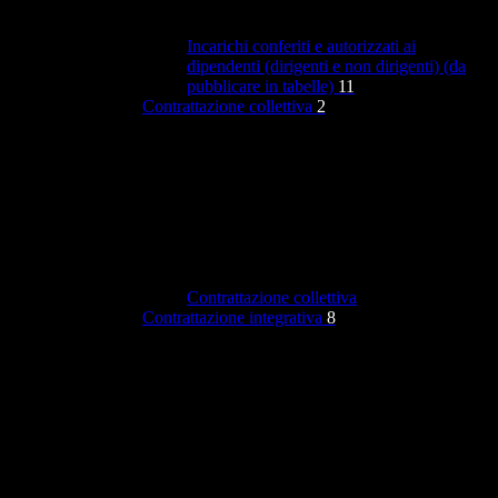
Incarichi conferiti e autorizzati ai
dipendenti (dirigenti e non dirigenti) (da
pubblicare in tabelle)
11
Contrattazione collettiva
2
Contrattazione collettiva
Contrattazione integrativa
8