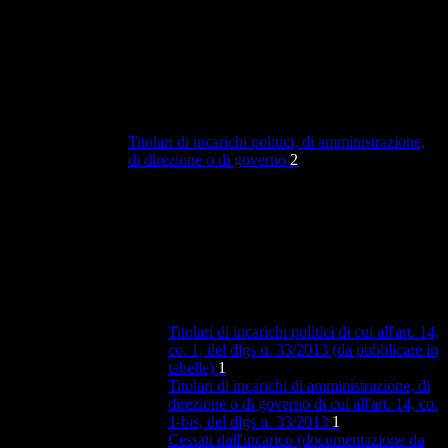
Titolari di incarichi politici, di amministrazione,
di direzione o di governo
2
Titolari di incarichi politici di cui all'art. 14,
co. 1, del dlgs n. 33/2013 (da pubblicare in
tabelle)
1
Titolari di incarichi di amministrazione, di
direzione o di governo di cui all'art. 14, co.
1-bis, del dlgs n. 33/2013
1
Cessati dall'incarico (documentazione da