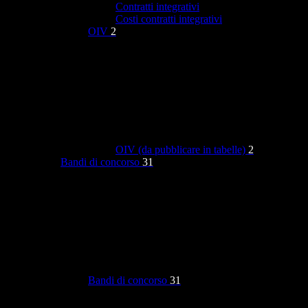
Contratti integrativi
Costi contratti integrativi
OIV
2
OIV (da pubblicare in tabelle)
2
Bandi di concorso
31
Bandi di concorso
31