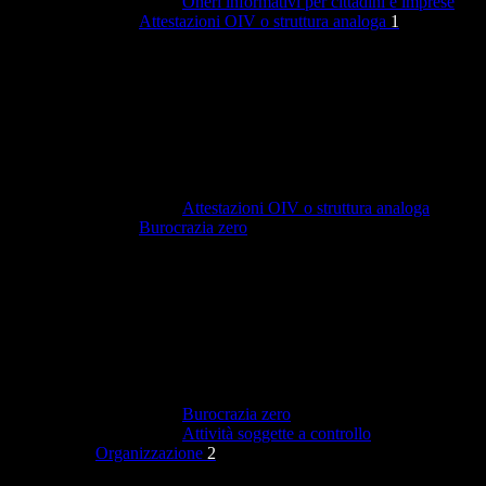
Oneri informativi per cittadini e imprese
Attestazioni OIV o struttura analoga
1
Attestazioni OIV o struttura analoga
Burocrazia zero
Burocrazia zero
Attività soggette a controllo
Organizzazione
2