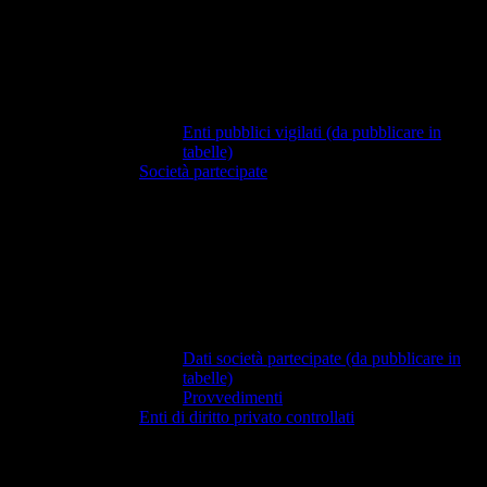
Enti pubblici vigilati (da pubblicare in
tabelle)
Società partecipate
Dati società partecipate (da pubblicare in
tabelle)
Provvedimenti
Enti di diritto privato controllati