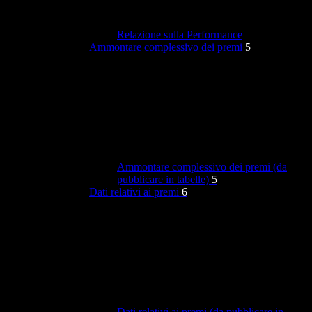
Relazione sulla Performance
Ammontare complessivo dei premi
5
Ammontare complessivo dei premi (da
pubblicare in tabelle)
5
Dati relativi ai premi
6
Dati relativi ai premi (da pubblicare in