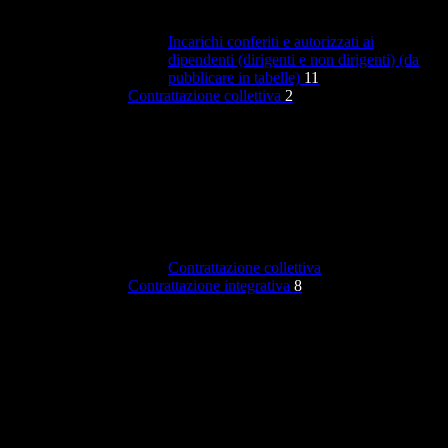
Incarichi conferiti e autorizzati ai
dipendenti (dirigenti e non dirigenti) (da
pubblicare in tabelle)
11
Contrattazione collettiva
2
Contrattazione collettiva
Contrattazione integrativa
8