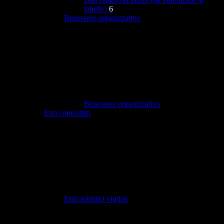
tabelle)
6
Benessere organizzativo
Benessere organizzativo
Enti controllati
Enti pubblici vigilati