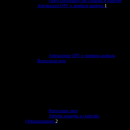
Oneri informativi per cittadini e imprese
Attestazioni OIV o struttura analoga
1
Attestazioni OIV o struttura analoga
Burocrazia zero
Burocrazia zero
Attività soggette a controllo
Organizzazione
2