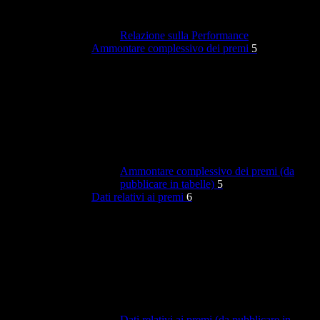
Relazione sulla Performance
Ammontare complessivo dei premi
5
Ammontare complessivo dei premi (da
pubblicare in tabelle)
5
Dati relativi ai premi
6
Dati relativi ai premi (da pubblicare in