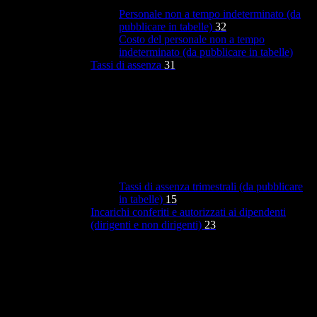
Personale non a tempo indeterminato (da
pubblicare in tabelle)
32
Costo del personale non a tempo
indeterminato (da pubblicare in tabelle)
Tassi di assenza
31
Tassi di assenza trimestrali (da pubblicare
in tabelle)
15
Incarichi conferiti e autorizzati ai dipendenti
(dirigenti e non dirigenti)
23