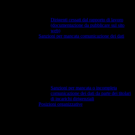
Dirigenti cessati dal rapporto di lavoro
(documentazione da pubblicare sul sito
web)
Sanzioni per mancata comunicazione dei dati
Sanzioni per mancata o incompleta
comunicazione dei dati da parte dei titolari
di incarichi dirigenziali
Posizioni organizzative