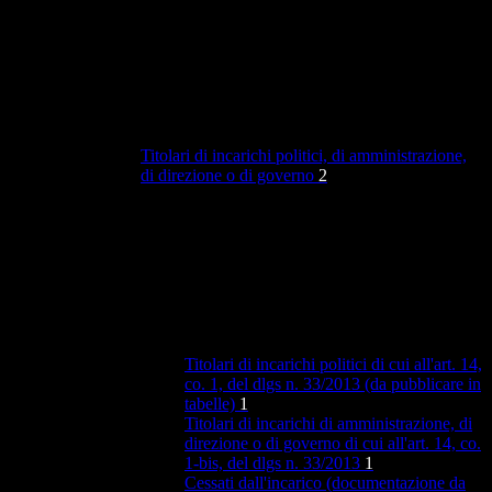
Titolari di incarichi politici, di amministrazione,
di direzione o di governo
2
Titolari di incarichi politici di cui all'art. 14,
co. 1, del dlgs n. 33/2013 (da pubblicare in
tabelle)
1
Titolari di incarichi di amministrazione, di
direzione o di governo di cui all'art. 14, co.
1-bis, del dlgs n. 33/2013
1
Cessati dall'incarico (documentazione da