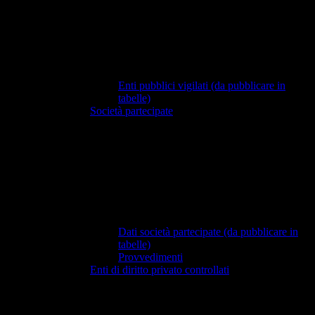
Enti pubblici vigilati (da pubblicare in
tabelle)
Società partecipate
Dati società partecipate (da pubblicare in
tabelle)
Provvedimenti
Enti di diritto privato controllati