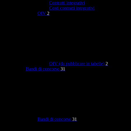
Contratti integrativi
Costi contratti integrativi
OIV
2
OIV (da pubblicare in tabelle)
2
Bandi di concorso
31
Bandi di concorso
31