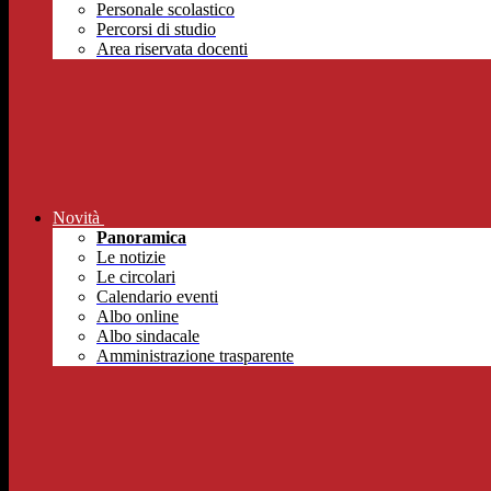
Personale scolastico
Percorsi di studio
Area riservata docenti
Novità
Panoramica
Le notizie
Le circolari
Calendario eventi
Albo online
Albo sindacale
Amministrazione trasparente