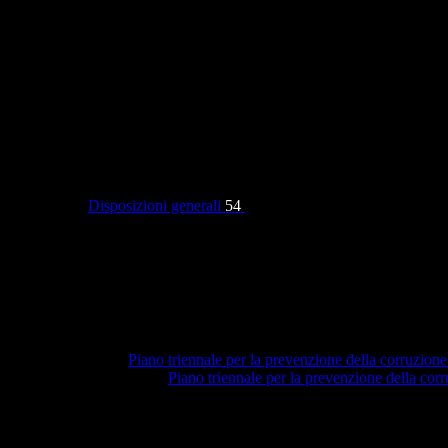
Categorie
Disposizioni generali
54
Piano triennale per la prevenzione della corruzione
Piano triennale per la prevenzione della co