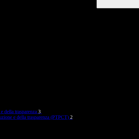
 e della trasparenza
3
rruzione e della trasparenza (PTPCT)
2