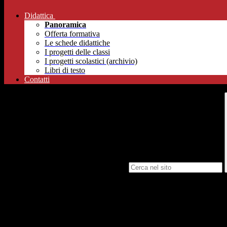
Didattica
Panoramica
Offerta formativa
Le schede didattiche
I progetti delle classi
I progetti scolastici (archivio)
Libri di testo
Contatti
Campo di ricerca per le pagine del sito