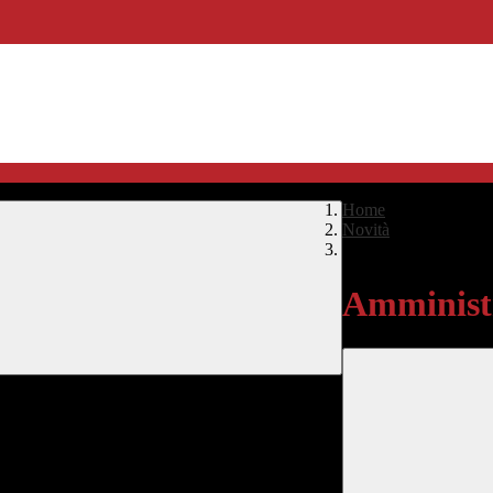
Home
>
Novità
>
Amministrazione Tra
Amministr