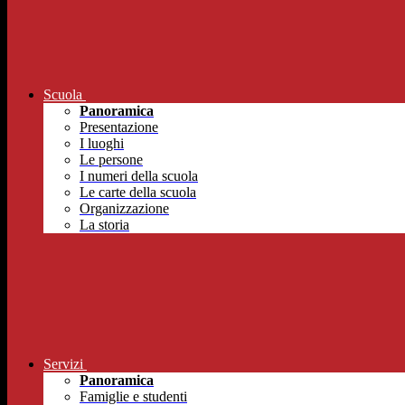
Scuola
Panoramica
Presentazione
I luoghi
Le persone
I numeri della scuola
Le carte della scuola
Organizzazione
La storia
Servizi
Panoramica
Famiglie e studenti