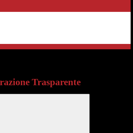
sparente
azione Trasparente