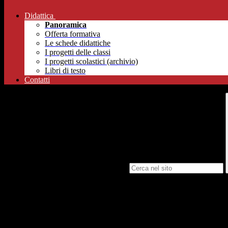
Didattica
Panoramica
Offerta formativa
Le schede didattiche
I progetti delle classi
I progetti scolastici (archivio)
Libri di testo
Contatti
Campo di ricerca per le pagine del sito