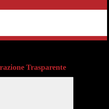
sparente
azione Trasparente