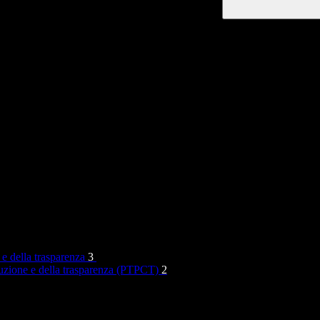
 e della trasparenza
3
rruzione e della trasparenza (PTPCT)
2