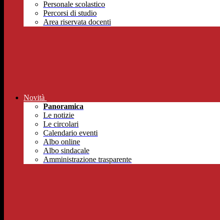
Personale scolastico
Percorsi di studio
Area riservata docenti
Novità
Panoramica
Le notizie
Le circolari
Calendario eventi
Albo online
Albo sindacale
Amministrazione trasparente