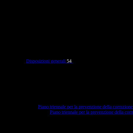
Categorie
Disposizioni generali
54
Piano triennale per la prevenzione della corruzione
Piano triennale per la prevenzione della co