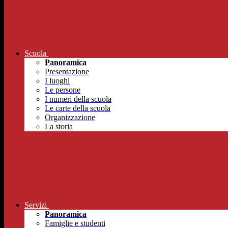
Scuola
Panoramica
Presentazione
I luoghi
Le persone
I numeri della scuola
Le carte della scuola
Organizzazione
La storia
Servizi
Panoramica
Famiglie e studenti