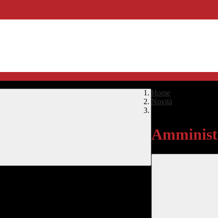
Home
>
Novità
>
Amministrazione Tra
Amministr