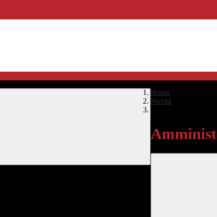
Home
>
Novità
>
Amministrazione Tra
Amministr