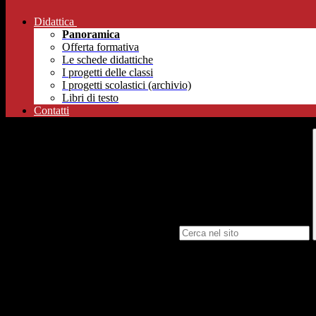
Didattica
Panoramica
Offerta formativa
Le schede didattiche
I progetti delle classi
I progetti scolastici (archivio)
Libri di testo
Contatti
Campo di ricerca per le pagine del sito