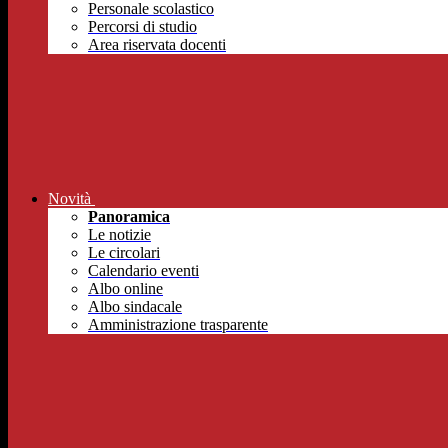
Personale scolastico
Percorsi di studio
Area riservata docenti
Novità
Panoramica
Le notizie
Le circolari
Calendario eventi
Albo online
Albo sindacale
Amministrazione trasparente