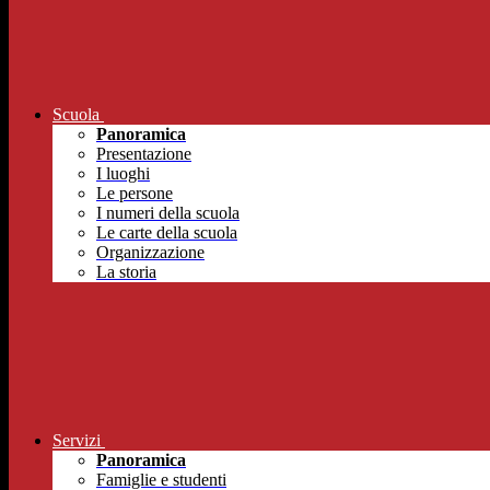
Scuola
Panoramica
Presentazione
I luoghi
Le persone
I numeri della scuola
Le carte della scuola
Organizzazione
La storia
Servizi
Panoramica
Famiglie e studenti