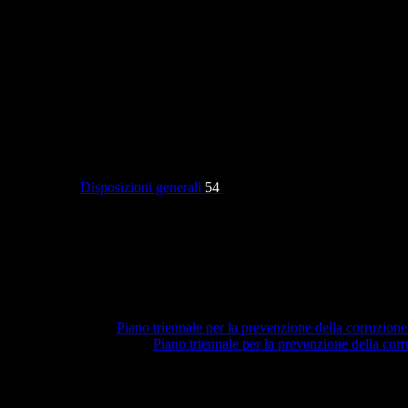
Categorie
Disposizioni generali
54
Piano triennale per la prevenzione della corruzione
Piano triennale per la prevenzione della co