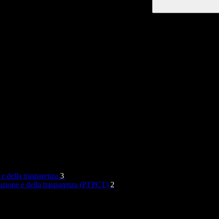
 e della trasparenza
3
rruzione e della trasparenza (PTPCT)
2