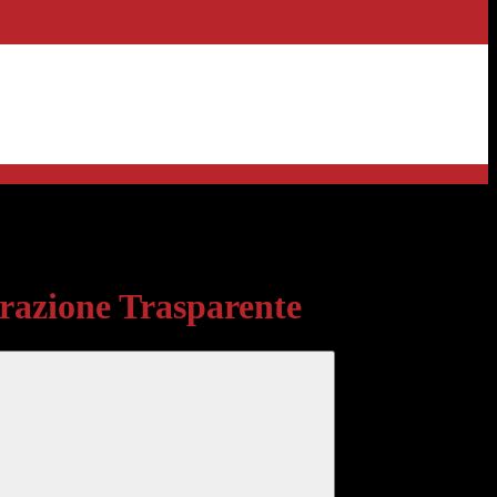
sparente
azione Trasparente