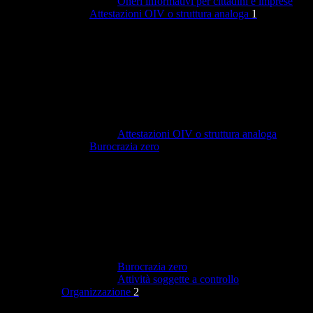
Oneri informativi per cittadini e imprese
Attestazioni OIV o struttura analoga
1
Attestazioni OIV o struttura analoga
Burocrazia zero
Burocrazia zero
Attività soggette a controllo
Organizzazione
2