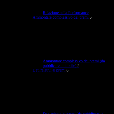
Relazione sulla Performance
Ammontare complessivo dei premi
5
Ammontare complessivo dei premi (da
pubblicare in tabelle)
5
Dati relativi ai premi
6
Dati relativi ai premi (da pubblicare in