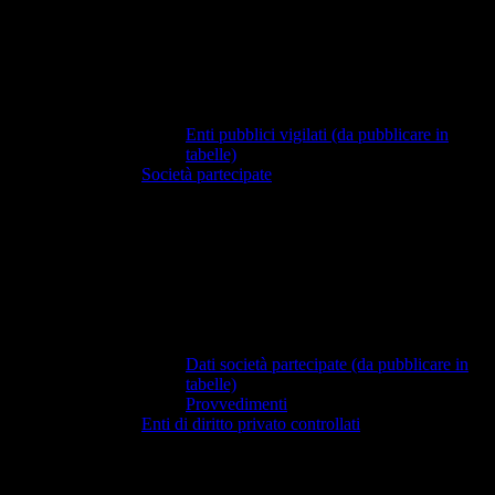
Enti pubblici vigilati (da pubblicare in
tabelle)
Società partecipate
Dati società partecipate (da pubblicare in
tabelle)
Provvedimenti
Enti di diritto privato controllati