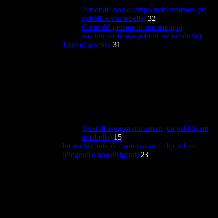
Personale non a tempo indeterminato (da
pubblicare in tabelle)
32
Costo del personale non a tempo
indeterminato (da pubblicare in tabelle)
Tassi di assenza
31
Tassi di assenza trimestrali (da pubblicare
in tabelle)
15
Incarichi conferiti e autorizzati ai dipendenti
(dirigenti e non dirigenti)
23