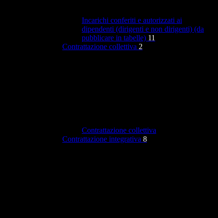
Incarichi conferiti e autorizzati ai
dipendenti (dirigenti e non dirigenti) (da
pubblicare in tabelle)
11
Contrattazione collettiva
2
Contrattazione collettiva
Contrattazione integrativa
8