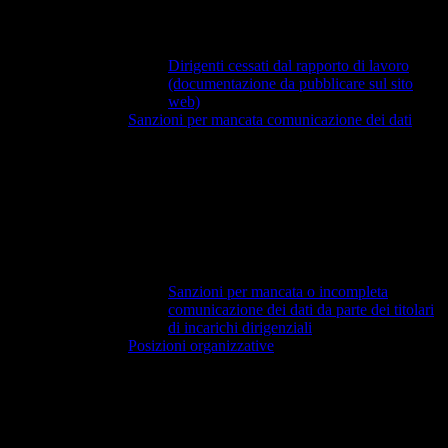
Dirigenti cessati dal rapporto di lavoro
(documentazione da pubblicare sul sito
web)
Sanzioni per mancata comunicazione dei dati
Sanzioni per mancata o incompleta
comunicazione dei dati da parte dei titolari
di incarichi dirigenziali
Posizioni organizzative