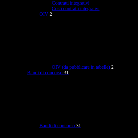
Contratti integrativi
Costi contratti integrativi
OIV
2
OIV (da pubblicare in tabelle)
2
Bandi di concorso
31
Bandi di concorso
31