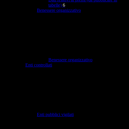
tabelle)
6
Benessere organizzativo
Benessere organizzativo
Enti controllati
Enti pubblici vigilati