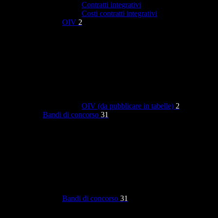
Contratti integrativi
Costi contratti integrativi
OIV
2
OIV (da pubblicare in tabelle)
2
Bandi di concorso
31
Bandi di concorso
31