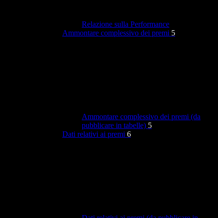
Relazione sulla Performance
Ammontare complessivo dei premi
5
Ammontare complessivo dei premi (da
pubblicare in tabelle)
5
Dati relativi ai premi
6
Dati relativi ai premi (da pubblicare in