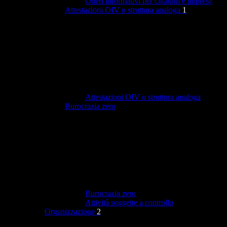
Oneri informativi per cittadini e imprese
Attestazioni OIV o struttura analoga
1
Attestazioni OIV o struttura analoga
Burocrazia zero
Burocrazia zero
Attività soggette a controllo
Organizzazione
2