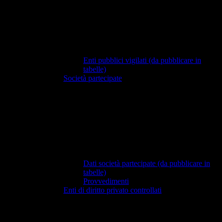
Enti pubblici vigilati (da pubblicare in
tabelle)
Società partecipate
Dati società partecipate (da pubblicare in
tabelle)
Provvedimenti
Enti di diritto privato controllati