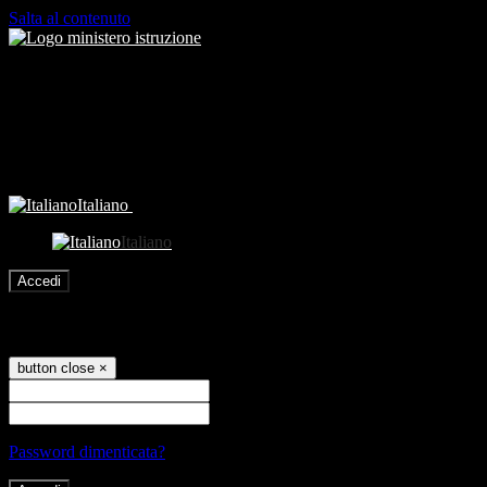
Salta al contenuto
Italiano
Italiano
Accedi
Accedi
button close
×
Nome Utente
Password
Password dimenticata?