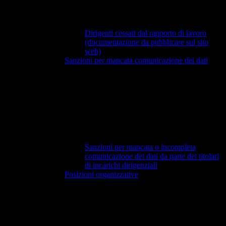
Dirigenti cessati dal rapporto di lavoro
(documentazione da pubblicare sul sito
web)
Sanzioni per mancata comunicazione dei dati
Sanzioni per mancata o incompleta
comunicazione dei dati da parte dei titolari
di incarichi dirigenziali
Posizioni organizzative