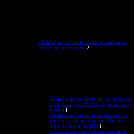
Titolari di incarichi politici, di amministrazione,
di direzione o di governo
2
Titolari di incarichi politici di cui all'art. 14,
co. 1, del dlgs n. 33/2013 (da pubblicare in
tabelle)
1
Titolari di incarichi di amministrazione, di
direzione o di governo di cui all'art. 14, co.
1-bis, del dlgs n. 33/2013
1
Cessati dall'incarico (documentazione da