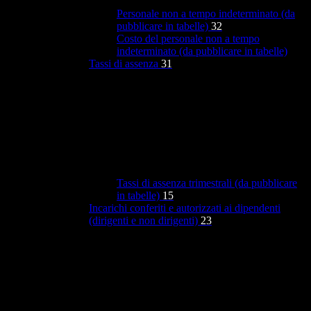
Personale non a tempo indeterminato (da
pubblicare in tabelle)
32
Costo del personale non a tempo
indeterminato (da pubblicare in tabelle)
Tassi di assenza
31
Tassi di assenza trimestrali (da pubblicare
in tabelle)
15
Incarichi conferiti e autorizzati ai dipendenti
(dirigenti e non dirigenti)
23