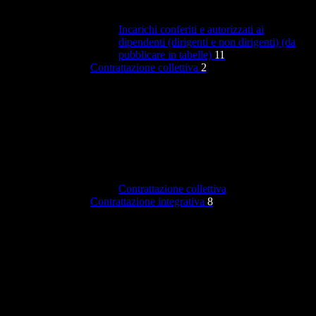
Incarichi conferiti e autorizzati ai
dipendenti (dirigenti e non dirigenti) (da
pubblicare in tabelle)
11
Contrattazione collettiva
2
Contrattazione collettiva
Contrattazione integrativa
8