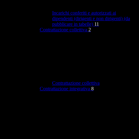
Incarichi conferiti e autorizzati ai
dipendenti (dirigenti e non dirigenti) (da
pubblicare in tabelle)
11
Contrattazione collettiva
2
Contrattazione collettiva
Contrattazione integrativa
8