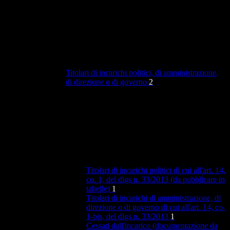
Titolari di incarichi politici, di amministrazione,
di direzione o di governo
2
Titolari di incarichi politici di cui all'art. 14,
co. 1, del dlgs n. 33/2013 (da pubblicare in
tabelle)
1
Titolari di incarichi di amministrazione, di
direzione o di governo di cui all'art. 14, co.
1-bis, del dlgs n. 33/2013
1
Cessati dall'incarico (documentazione da