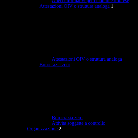
Oneri informativi per cittadini e imprese
Attestazioni OIV o struttura analoga
1
Attestazioni OIV o struttura analoga
Burocrazia zero
Burocrazia zero
Attività soggette a controllo
Organizzazione
2