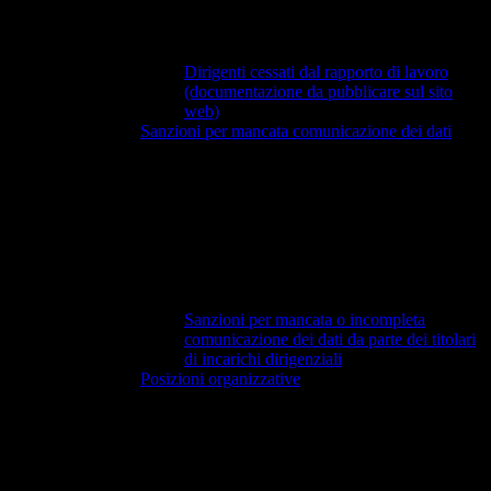
Dirigenti cessati dal rapporto di lavoro
(documentazione da pubblicare sul sito
web)
Sanzioni per mancata comunicazione dei dati
Sanzioni per mancata o incompleta
comunicazione dei dati da parte dei titolari
di incarichi dirigenziali
Posizioni organizzative