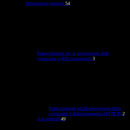
Disposizioni generali
54
Piano triennale per la prevenzione della
corruzione e della trasparenza
3
Piano triennale per la prevenzione della
corruzione e della trasparenza (PTPCT)
2
Atti generali
49