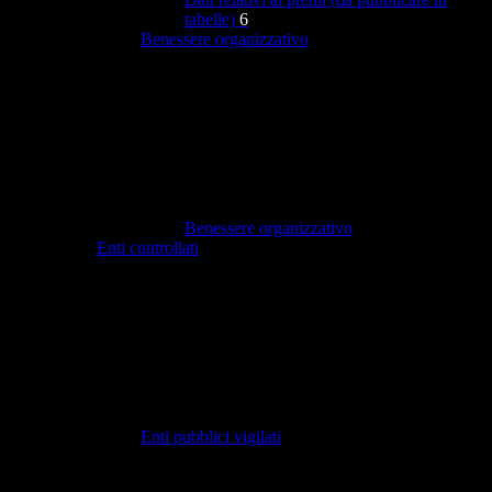
tabelle)
6
Benessere organizzativo
Benessere organizzativo
Enti controllati
Enti pubblici vigilati