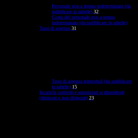
Personale non a tempo indeterminato (da
pubblicare in tabelle)
32
Costo del personale non a tempo
indeterminato (da pubblicare in tabelle)
Tassi di assenza
31
Tassi di assenza trimestrali (da pubblicare
in tabelle)
15
Incarichi conferiti e autorizzati ai dipendenti
(dirigenti e non dirigenti)
23