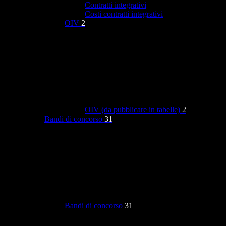
Contratti integrativi
Costi contratti integrativi
OIV
2
OIV (da pubblicare in tabelle)
2
Bandi di concorso
31
Bandi di concorso
31