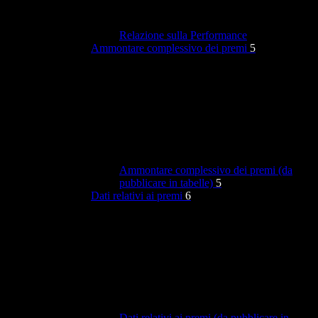
Relazione sulla Performance
Ammontare complessivo dei premi
5
Ammontare complessivo dei premi (da
pubblicare in tabelle)
5
Dati relativi ai premi
6
Dati relativi ai premi (da pubblicare in