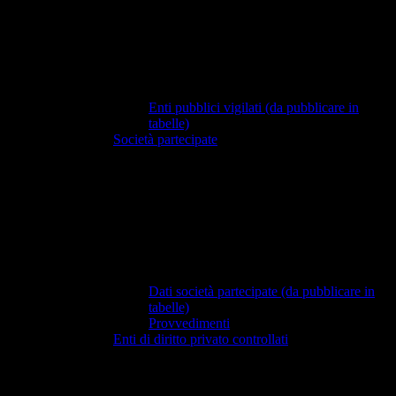
Enti pubblici vigilati (da pubblicare in
tabelle)
Società partecipate
Dati società partecipate (da pubblicare in
tabelle)
Provvedimenti
Enti di diritto privato controllati