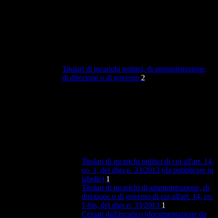
Titolari di incarichi politici, di amministrazione,
di direzione o di governo
2
Titolari di incarichi politici di cui all'art. 14,
co. 1, del dlgs n. 33/2013 (da pubblicare in
tabelle)
1
Titolari di incarichi di amministrazione, di
direzione o di governo di cui all'art. 14, co.
1-bis, del dlgs n. 33/2013
1
Cessati dall'incarico (documentazione da