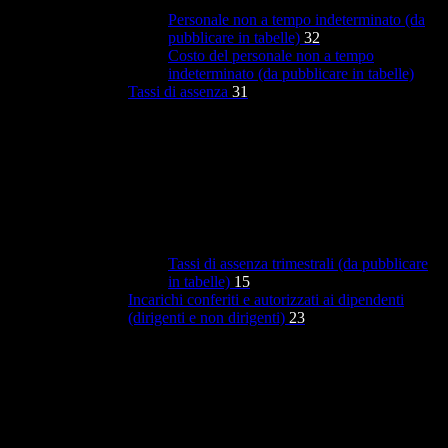
Personale non a tempo indeterminato (da
pubblicare in tabelle)
32
Costo del personale non a tempo
indeterminato (da pubblicare in tabelle)
Tassi di assenza
31
Tassi di assenza trimestrali (da pubblicare
in tabelle)
15
Incarichi conferiti e autorizzati ai dipendenti
(dirigenti e non dirigenti)
23