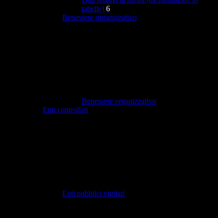
tabelle)
6
Benessere organizzativo
Benessere organizzativo
Enti controllati
Enti pubblici vigilati