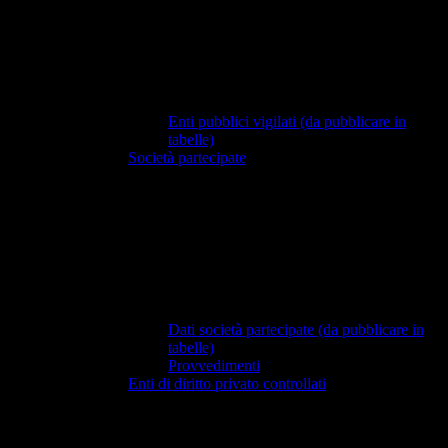
Enti pubblici vigilati (da pubblicare in
tabelle)
Società partecipate
Dati società partecipate (da pubblicare in
tabelle)
Provvedimenti
Enti di diritto privato controllati