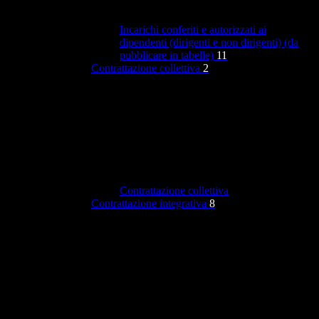
Incarichi conferiti e autorizzati ai
dipendenti (dirigenti e non dirigenti) (da
pubblicare in tabelle)
11
Contrattazione collettiva
2
Contrattazione collettiva
Contrattazione integrativa
8