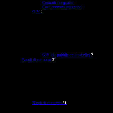
Contratti integrativi
Costi contratti integrativi
OIV
2
OIV (da pubblicare in tabelle)
2
Bandi di concorso
31
Bandi di concorso
31