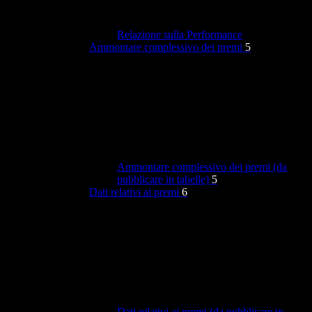
Relazione sulla Performance
Ammontare complessivo dei premi
5
Ammontare complessivo dei premi (da
pubblicare in tabelle)
5
Dati relativi ai premi
6
Dati relativi ai premi (da pubblicare in