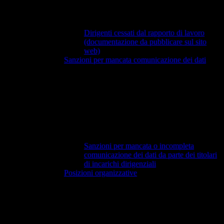
Dirigenti cessati dal rapporto di lavoro
(documentazione da pubblicare sul sito
web)
Sanzioni per mancata comunicazione dei dati
Sanzioni per mancata o incompleta
comunicazione dei dati da parte dei titolari
di incarichi dirigenziali
Posizioni organizzative