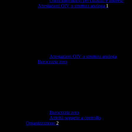
Oneri informativi per cittadini e imprese
Attestazioni OIV o struttura analoga
1
Attestazioni OIV o struttura analoga
Burocrazia zero
Burocrazia zero
Attività soggette a controllo
Organizzazione
2