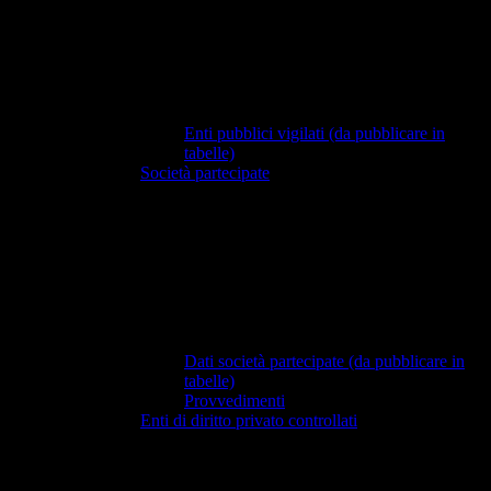
Enti pubblici vigilati (da pubblicare in
tabelle)
Società partecipate
Dati società partecipate (da pubblicare in
tabelle)
Provvedimenti
Enti di diritto privato controllati