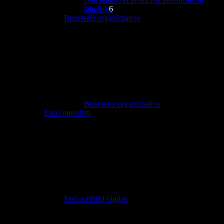
tabelle)
6
Benessere organizzativo
Benessere organizzativo
Enti controllati
Enti pubblici vigilati