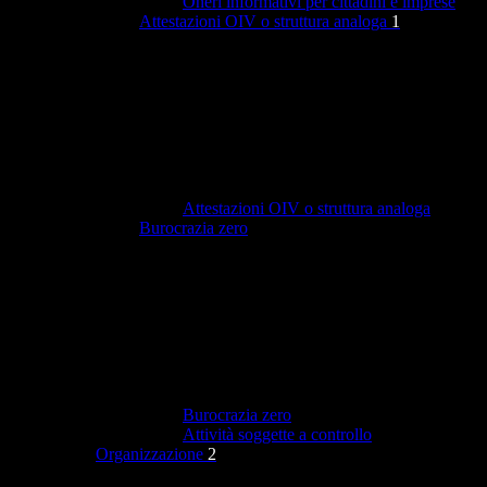
Oneri informativi per cittadini e imprese
Attestazioni OIV o struttura analoga
1
Attestazioni OIV o struttura analoga
Burocrazia zero
Burocrazia zero
Attività soggette a controllo
Organizzazione
2