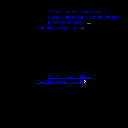
Incarichi conferiti e autorizzati ai
dipendenti (dirigenti e non dirigenti) (da
pubblicare in tabelle)
11
Contrattazione collettiva
2
Contrattazione collettiva
Contrattazione integrativa
8