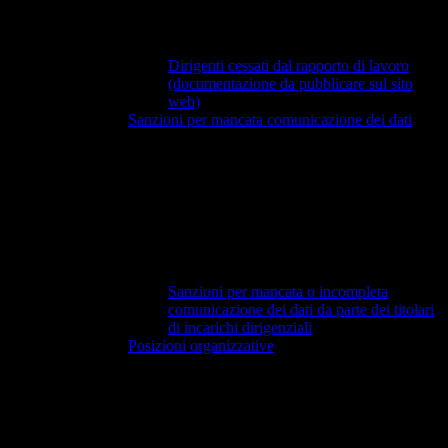
Dirigenti cessati dal rapporto di lavoro
(documentazione da pubblicare sul sito
web)
Sanzioni per mancata comunicazione dei dati
Sanzioni per mancata o incompleta
comunicazione dei dati da parte dei titolari
di incarichi dirigenziali
Posizioni organizzative