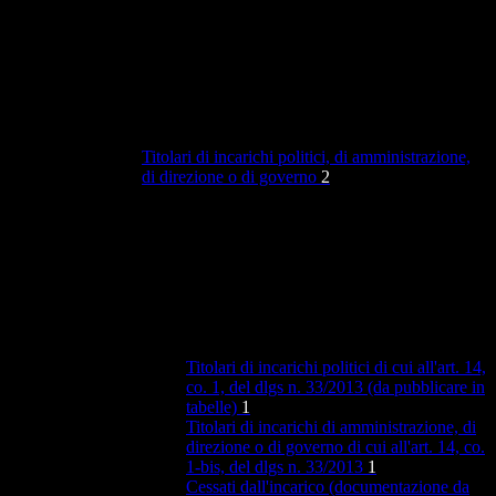
Titolari di incarichi politici, di amministrazione,
di direzione o di governo
2
Titolari di incarichi politici di cui all'art. 14,
co. 1, del dlgs n. 33/2013 (da pubblicare in
tabelle)
1
Titolari di incarichi di amministrazione, di
direzione o di governo di cui all'art. 14, co.
1-bis, del dlgs n. 33/2013
1
Cessati dall'incarico (documentazione da