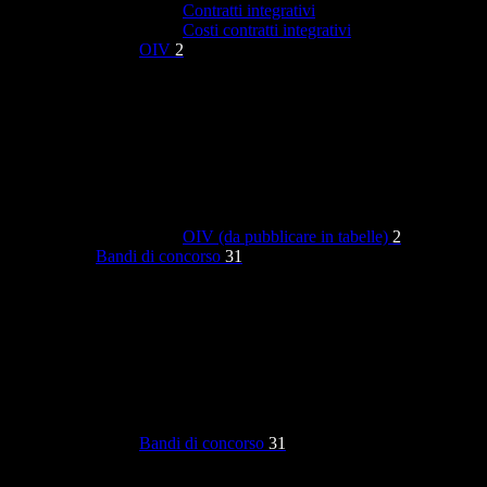
Contratti integrativi
Costi contratti integrativi
OIV
2
OIV (da pubblicare in tabelle)
2
Bandi di concorso
31
Bandi di concorso
31