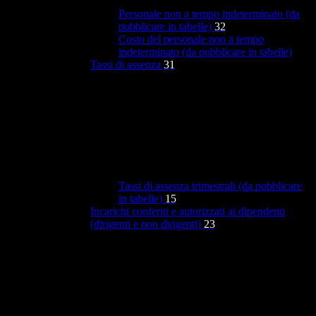
Personale non a tempo indeterminato (da
pubblicare in tabelle)
32
Costo del personale non a tempo
indeterminato (da pubblicare in tabelle)
Tassi di assenza
31
Tassi di assenza trimestrali (da pubblicare
in tabelle)
15
Incarichi conferiti e autorizzati ai dipendenti
(dirigenti e non dirigenti)
23