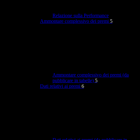
Relazione sulla Performance
Ammontare complessivo dei premi
5
Ammontare complessivo dei premi (da
pubblicare in tabelle)
5
Dati relativi ai premi
6
Dati relativi ai premi (da pubblicare in