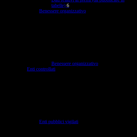
tabelle)
6
Benessere organizzativo
Benessere organizzativo
Enti controllati
Enti pubblici vigilati