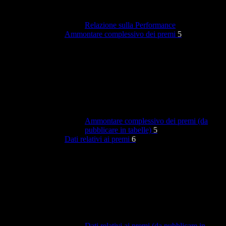
Relazione sulla Performance
Ammontare complessivo dei premi
5
Ammontare complessivo dei premi (da
pubblicare in tabelle)
5
Dati relativi ai premi
6
Dati relativi ai premi (da pubblicare in