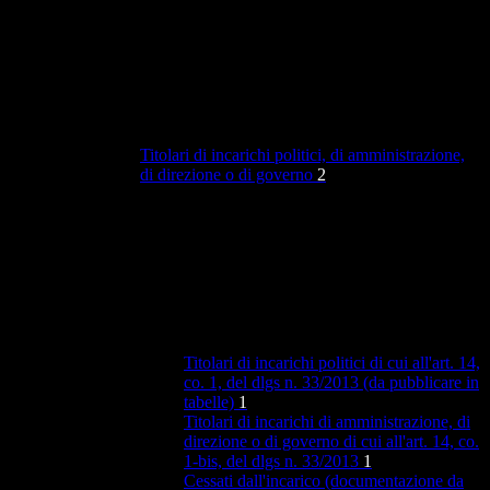
Titolari di incarichi politici, di amministrazione,
di direzione o di governo
2
Titolari di incarichi politici di cui all'art. 14,
co. 1, del dlgs n. 33/2013 (da pubblicare in
tabelle)
1
Titolari di incarichi di amministrazione, di
direzione o di governo di cui all'art. 14, co.
1-bis, del dlgs n. 33/2013
1
Cessati dall'incarico (documentazione da