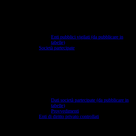
Enti pubblici vigilati (da pubblicare in
tabelle)
Società partecipate
Dati società partecipate (da pubblicare in
tabelle)
Provvedimenti
Enti di diritto privato controllati