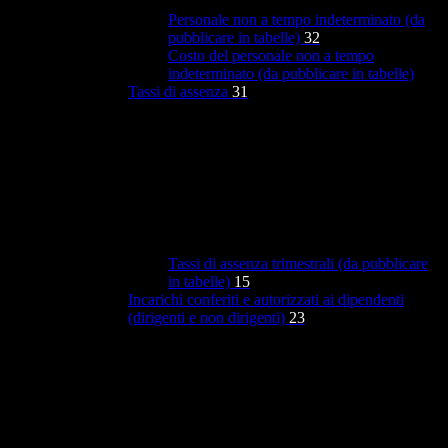
Personale non a tempo indeterminato (da
pubblicare in tabelle)
32
Costo del personale non a tempo
indeterminato (da pubblicare in tabelle)
Tassi di assenza
31
Tassi di assenza trimestrali (da pubblicare
in tabelle)
15
Incarichi conferiti e autorizzati ai dipendenti
(dirigenti e non dirigenti)
23