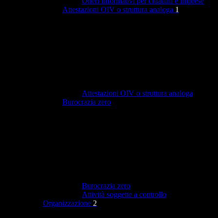
Oneri informativi per cittadini e imprese
Attestazioni OIV o struttura analoga
1
Attestazioni OIV o struttura analoga
Burocrazia zero
Burocrazia zero
Attività soggette a controllo
Organizzazione
2