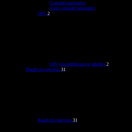
Contratti integrativi
Costi contratti integrativi
OIV
2
OIV (da pubblicare in tabelle)
2
Bandi di concorso
31
Bandi di concorso
31