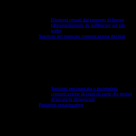
Dirigenti cessati dal rapporto di lavoro
(documentazione da pubblicare sul sito
web)
Sanzioni per mancata comunicazione dei dati
Sanzioni per mancata o incompleta
comunicazione dei dati da parte dei titolari
di incarichi dirigenziali
Posizioni organizzative