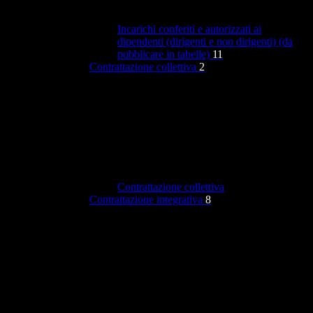
Incarichi conferiti e autorizzati ai
dipendenti (dirigenti e non dirigenti) (da
pubblicare in tabelle)
11
Contrattazione collettiva
2
Contrattazione collettiva
Contrattazione integrativa
8