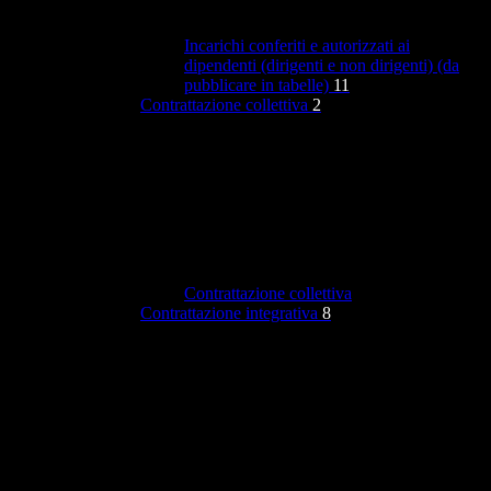
Incarichi conferiti e autorizzati ai
dipendenti (dirigenti e non dirigenti) (da
pubblicare in tabelle)
11
Contrattazione collettiva
2
Contrattazione collettiva
Contrattazione integrativa
8