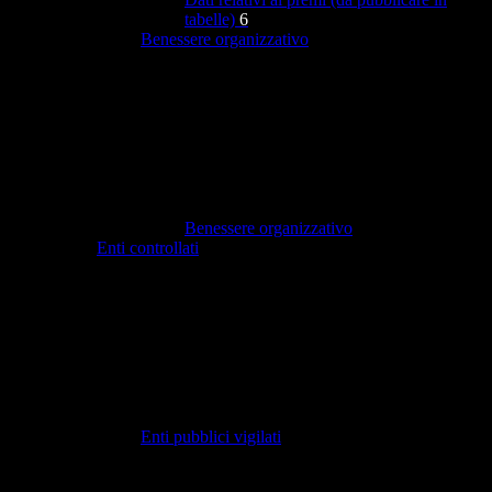
tabelle)
6
Benessere organizzativo
Benessere organizzativo
Enti controllati
Enti pubblici vigilati