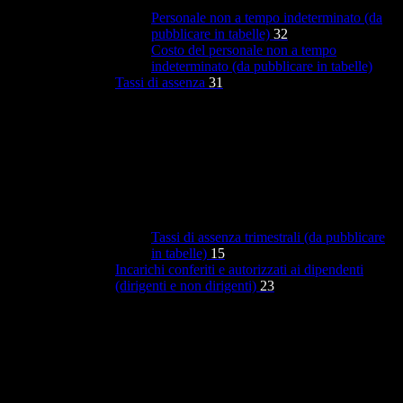
Personale non a tempo indeterminato (da
pubblicare in tabelle)
32
Costo del personale non a tempo
indeterminato (da pubblicare in tabelle)
Tassi di assenza
31
Tassi di assenza trimestrali (da pubblicare
in tabelle)
15
Incarichi conferiti e autorizzati ai dipendenti
(dirigenti e non dirigenti)
23