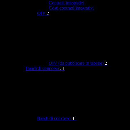
Contratti integrativi
Costi contratti integrativi
OIV
2
OIV (da pubblicare in tabelle)
2
Bandi di concorso
31
Bandi di concorso
31