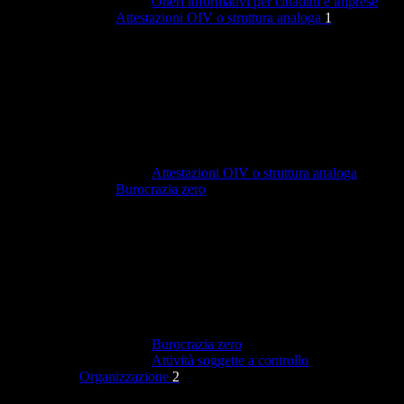
Oneri informativi per cittadini e imprese
Attestazioni OIV o struttura analoga
1
Attestazioni OIV o struttura analoga
Burocrazia zero
Burocrazia zero
Attività soggette a controllo
Organizzazione
2