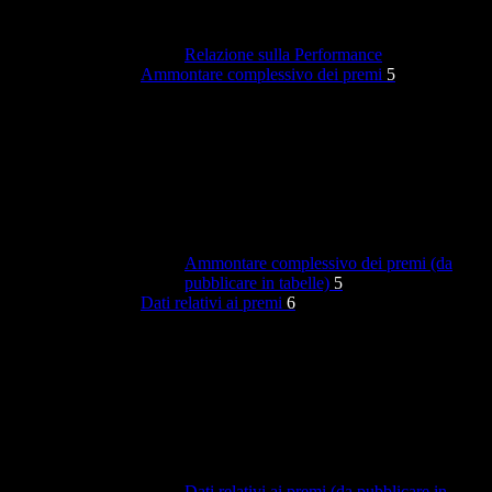
Relazione sulla Performance
Ammontare complessivo dei premi
5
Ammontare complessivo dei premi (da
pubblicare in tabelle)
5
Dati relativi ai premi
6
Dati relativi ai premi (da pubblicare in