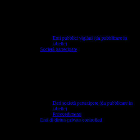
Enti pubblici vigilati (da pubblicare in
tabelle)
Società partecipate
Dati società partecipate (da pubblicare in
tabelle)
Provvedimenti
Enti di diritto privato controllati