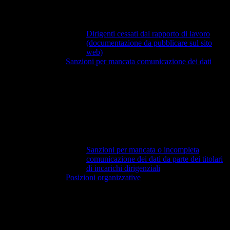
Dirigenti cessati dal rapporto di lavoro
(documentazione da pubblicare sul sito
web)
Sanzioni per mancata comunicazione dei dati
Sanzioni per mancata o incompleta
comunicazione dei dati da parte dei titolari
di incarichi dirigenziali
Posizioni organizzative