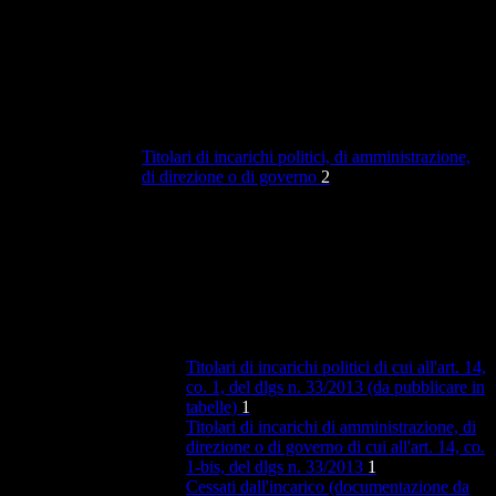
Titolari di incarichi politici, di amministrazione,
di direzione o di governo
2
Titolari di incarichi politici di cui all'art. 14,
co. 1, del dlgs n. 33/2013 (da pubblicare in
tabelle)
1
Titolari di incarichi di amministrazione, di
direzione o di governo di cui all'art. 14, co.
1-bis, del dlgs n. 33/2013
1
Cessati dall'incarico (documentazione da