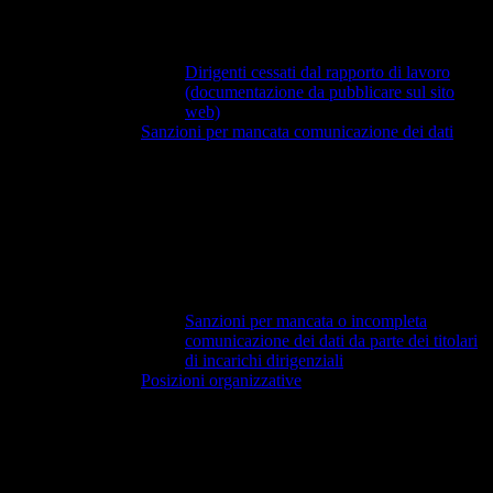
Dirigenti cessati dal rapporto di lavoro
(documentazione da pubblicare sul sito
web)
Sanzioni per mancata comunicazione dei dati
Sanzioni per mancata o incompleta
comunicazione dei dati da parte dei titolari
di incarichi dirigenziali
Posizioni organizzative