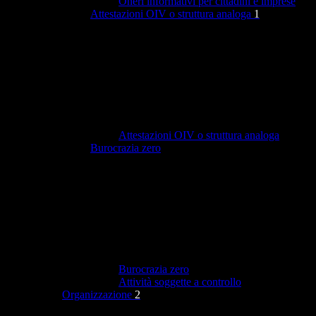
Oneri informativi per cittadini e imprese
Attestazioni OIV o struttura analoga
1
Attestazioni OIV o struttura analoga
Burocrazia zero
Burocrazia zero
Attività soggette a controllo
Organizzazione
2