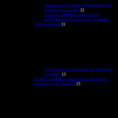
Personale non a tempo indeterminato (da
pubblicare in tabelle)
32
Costo del personale non a tempo
indeterminato (da pubblicare in tabelle)
Tassi di assenza
31
Tassi di assenza trimestrali (da pubblicare
in tabelle)
15
Incarichi conferiti e autorizzati ai dipendenti
(dirigenti e non dirigenti)
23