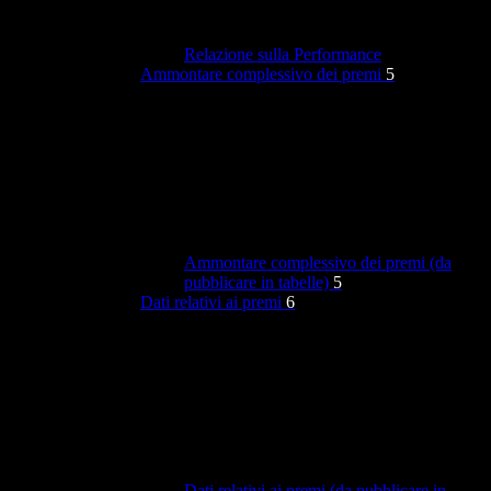
Relazione sulla Performance
Ammontare complessivo dei premi
5
Ammontare complessivo dei premi (da
pubblicare in tabelle)
5
Dati relativi ai premi
6
Dati relativi ai premi (da pubblicare in