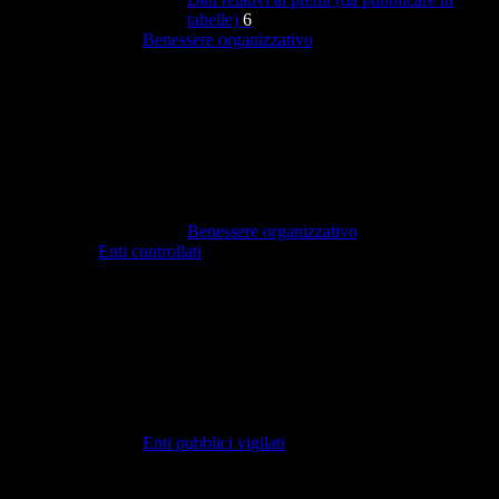
tabelle)
6
Benessere organizzativo
Benessere organizzativo
Enti controllati
Enti pubblici vigilati