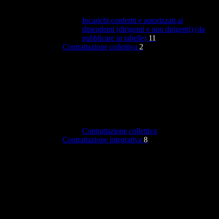
Incarichi conferiti e autorizzati ai
dipendenti (dirigenti e non dirigenti) (da
pubblicare in tabelle)
11
Contrattazione collettiva
2
Contrattazione collettiva
Contrattazione integrativa
8