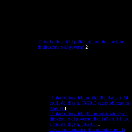
Titolari di incarichi politici, di amministrazione,
di direzione o di governo
2
Titolari di incarichi politici di cui all'art. 14,
co. 1, del dlgs n. 33/2013 (da pubblicare in
tabelle)
1
Titolari di incarichi di amministrazione, di
direzione o di governo di cui all'art. 14, co.
1-bis, del dlgs n. 33/2013
1
Cessati dall'incarico (documentazione da