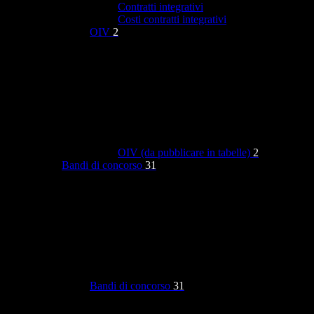
Contratti integrativi
Costi contratti integrativi
OIV
2
OIV (da pubblicare in tabelle)
2
Bandi di concorso
31
Bandi di concorso
31