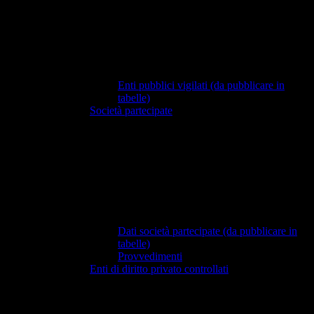
Enti pubblici vigilati (da pubblicare in
tabelle)
Società partecipate
Dati società partecipate (da pubblicare in
tabelle)
Provvedimenti
Enti di diritto privato controllati