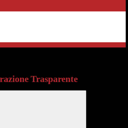
sparente
azione Trasparente