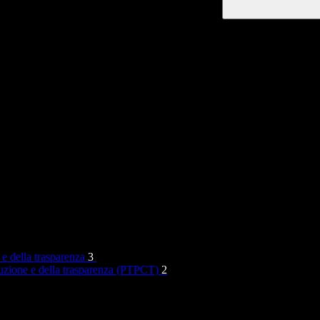
 e della trasparenza
3
rruzione e della trasparenza (PTPCT)
2