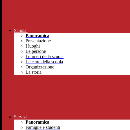
Scuola
Panoramica
Presentazione
I luoghi
Le persone
I numeri della scuola
Le carte della scuola
Organizzazione
La storia
Servizi
Panoramica
Famiglie e studenti