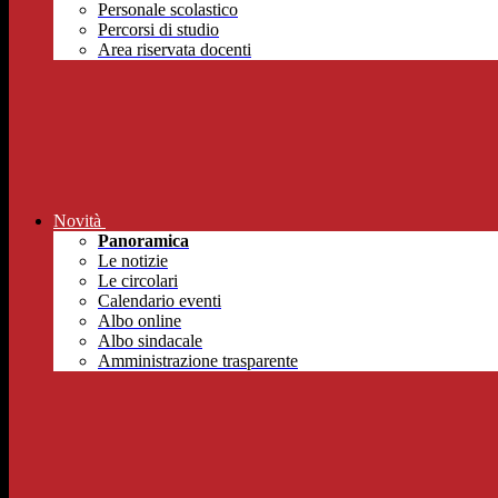
Personale scolastico
Percorsi di studio
Area riservata docenti
Novità
Panoramica
Le notizie
Le circolari
Calendario eventi
Albo online
Albo sindacale
Amministrazione trasparente