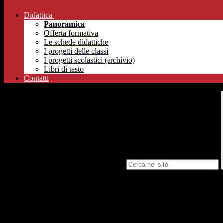
Didattica
Panoramica
Offerta formativa
Le schede didattiche
I progetti delle classi
I progetti scolastici (archivio)
Libri di testo
Contatti
Campo di ricerca per le pagine del sito