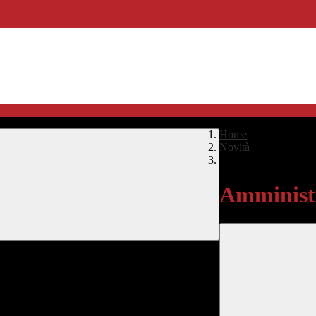
Home
>
Novità
>
Amministrazione Tra
Amministr