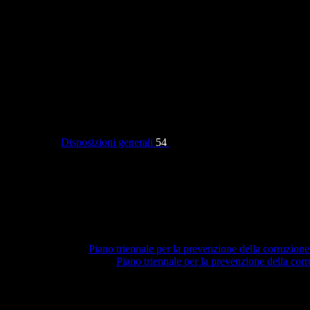
Categorie
Disposizioni generali
54
Piano triennale per la prevenzione della corruzione
Piano triennale per la prevenzione della co