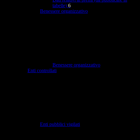
tabelle)
6
Benessere organizzativo
Benessere organizzativo
Enti controllati
Enti pubblici vigilati