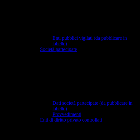
Enti pubblici vigilati (da pubblicare in
tabelle)
Società partecipate
Dati società partecipate (da pubblicare in
tabelle)
Provvedimenti
Enti di diritto privato controllati