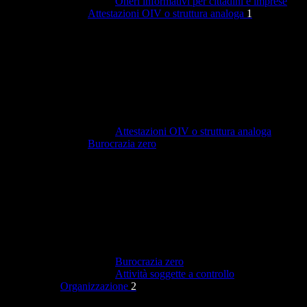
Oneri informativi per cittadini e imprese
Attestazioni OIV o struttura analoga
1
Attestazioni OIV o struttura analoga
Burocrazia zero
Burocrazia zero
Attività soggette a controllo
Organizzazione
2