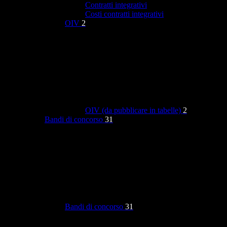
Contratti integrativi
Costi contratti integrativi
OIV
2
OIV (da pubblicare in tabelle)
2
Bandi di concorso
31
Bandi di concorso
31