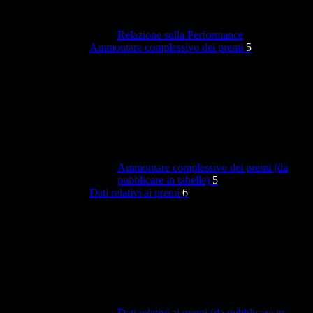
Relazione sulla Performance
Ammontare complessivo dei premi
5
Ammontare complessivo dei premi (da
pubblicare in tabelle)
5
Dati relativi ai premi
6
Dati relativi ai premi (da pubblicare in