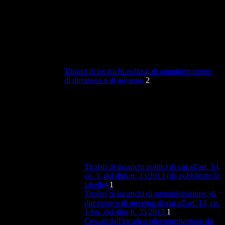
Titolari di incarichi politici, di amministrazione,
di direzione o di governo
2
Titolari di incarichi politici di cui all'art. 14,
co. 1, del dlgs n. 33/2013 (da pubblicare in
tabelle)
1
Titolari di incarichi di amministrazione, di
direzione o di governo di cui all'art. 14, co.
1-bis, del dlgs n. 33/2013
1
Cessati dall'incarico (documentazione da