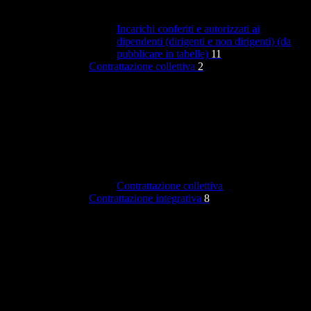
Incarichi conferiti e autorizzati ai
dipendenti (dirigenti e non dirigenti) (da
pubblicare in tabelle)
11
Contrattazione collettiva
2
Contrattazione collettiva
Contrattazione integrativa
8