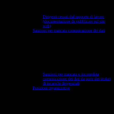
Dirigenti cessati dal rapporto di lavoro
(documentazione da pubblicare sul sito
web)
Sanzioni per mancata comunicazione dei dati
Sanzioni per mancata o incompleta
comunicazione dei dati da parte dei titolari
di incarichi dirigenziali
Posizioni organizzative