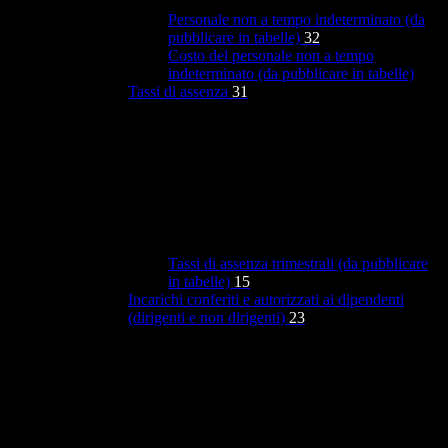
Personale non a tempo indeterminato (da
pubblicare in tabelle)
32
Costo del personale non a tempo
indeterminato (da pubblicare in tabelle)
Tassi di assenza
31
Tassi di assenza trimestrali (da pubblicare
in tabelle)
15
Incarichi conferiti e autorizzati ai dipendenti
(dirigenti e non dirigenti)
23