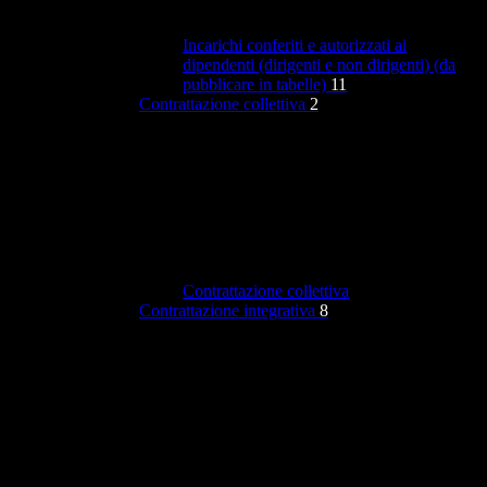
Incarichi conferiti e autorizzati ai
dipendenti (dirigenti e non dirigenti) (da
pubblicare in tabelle)
11
Contrattazione collettiva
2
Contrattazione collettiva
Contrattazione integrativa
8