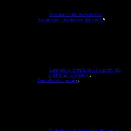
Relazione sulla Performance
Ammontare complessivo dei premi
5
Ammontare complessivo dei premi (da
pubblicare in tabelle)
5
Dati relativi ai premi
6
Dati relativi ai premi (da pubblicare in