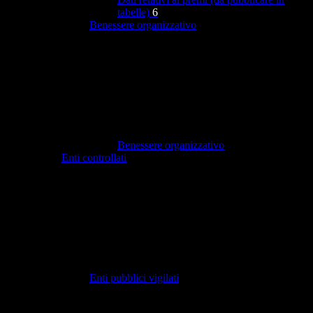
tabelle)
6
Benessere organizzativo
Benessere organizzativo
Enti controllati
Enti pubblici vigilati