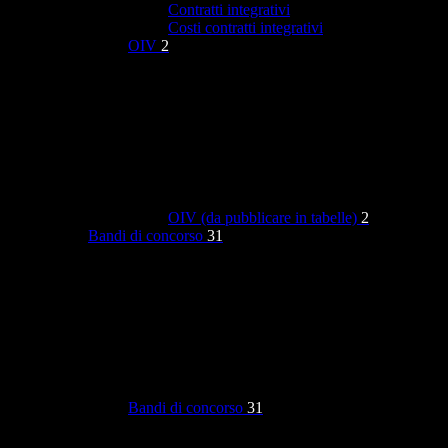
Contratti integrativi
Costi contratti integrativi
OIV
2
OIV (da pubblicare in tabelle)
2
Bandi di concorso
31
Bandi di concorso
31