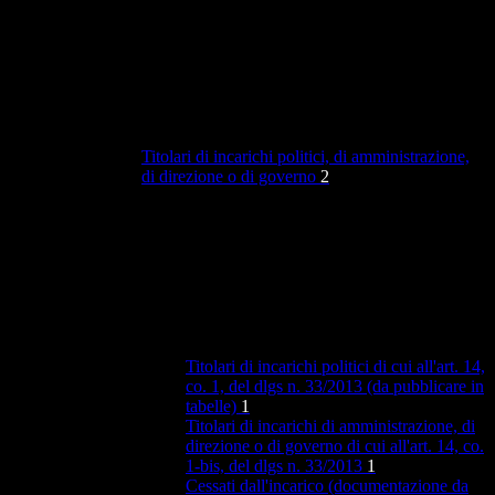
Titolari di incarichi politici, di amministrazione,
di direzione o di governo
2
Titolari di incarichi politici di cui all'art. 14,
co. 1, del dlgs n. 33/2013 (da pubblicare in
tabelle)
1
Titolari di incarichi di amministrazione, di
direzione o di governo di cui all'art. 14, co.
1-bis, del dlgs n. 33/2013
1
Cessati dall'incarico (documentazione da