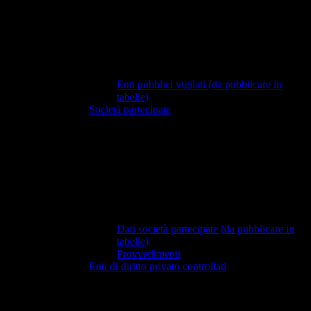
Enti pubblici vigilati (da pubblicare in
tabelle)
Società partecipate
Dati società partecipate (da pubblicare in
tabelle)
Provvedimenti
Enti di diritto privato controllati