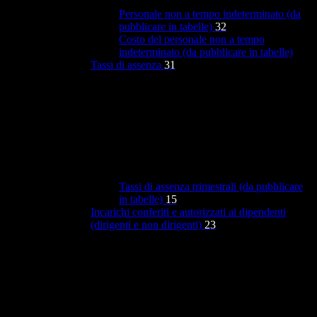
Personale non a tempo indeterminato (da
pubblicare in tabelle)
32
Costo del personale non a tempo
indeterminato (da pubblicare in tabelle)
Tassi di assenza
31
Tassi di assenza trimestrali (da pubblicare
in tabelle)
15
Incarichi conferiti e autorizzati ai dipendenti
(dirigenti e non dirigenti)
23