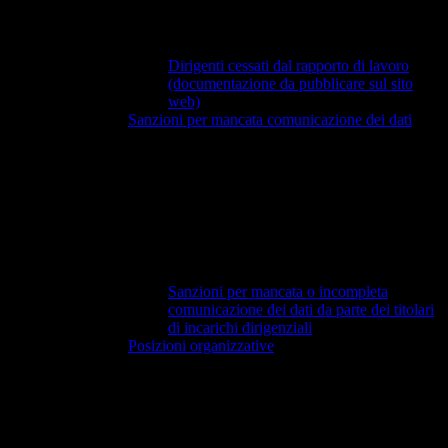
Dirigenti cessati dal rapporto di lavoro
(documentazione da pubblicare sul sito
web)
Sanzioni per mancata comunicazione dei dati
Sanzioni per mancata o incompleta
comunicazione dei dati da parte dei titolari
di incarichi dirigenziali
Posizioni organizzative