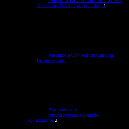
Oneri informativi per cittadini e imprese
Attestazioni OIV o struttura analoga
1
Attestazioni OIV o struttura analoga
Burocrazia zero
Burocrazia zero
Attività soggette a controllo
Organizzazione
2