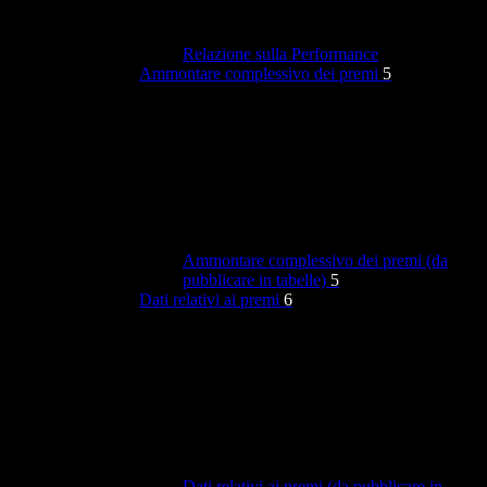
Relazione sulla Performance
Ammontare complessivo dei premi
5
Ammontare complessivo dei premi (da
pubblicare in tabelle)
5
Dati relativi ai premi
6
Dati relativi ai premi (da pubblicare in