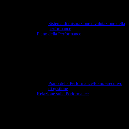
Sistema di misurazione e valutazione della
performance
Piano della Performance
Piano della Performance/Piano esecutivo
di gestione
Relazione sulla Performance