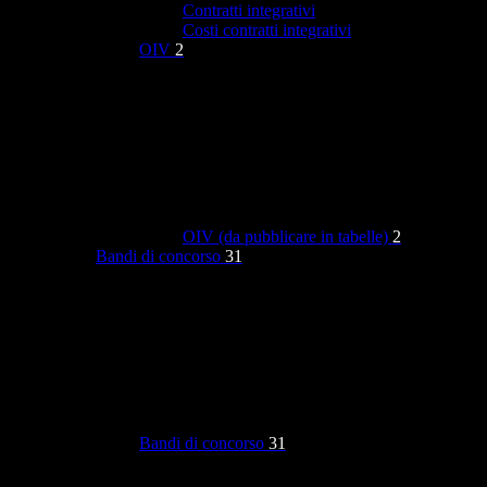
Contratti integrativi
Costi contratti integrativi
OIV
2
OIV (da pubblicare in tabelle)
2
Bandi di concorso
31
Bandi di concorso
31