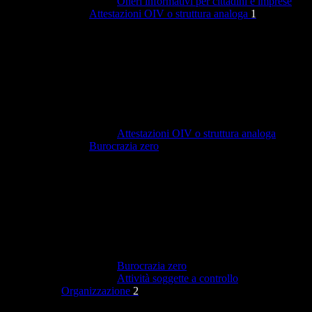
Oneri informativi per cittadini e imprese
Attestazioni OIV o struttura analoga
1
Attestazioni OIV o struttura analoga
Burocrazia zero
Burocrazia zero
Attività soggette a controllo
Organizzazione
2