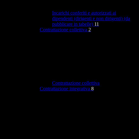
Incarichi conferiti e autorizzati ai
dipendenti (dirigenti e non dirigenti) (da
pubblicare in tabelle)
11
Contrattazione collettiva
2
Contrattazione collettiva
Contrattazione integrativa
8