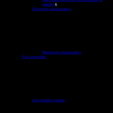
tabelle)
6
Benessere organizzativo
Benessere organizzativo
Enti controllati
Enti pubblici vigilati