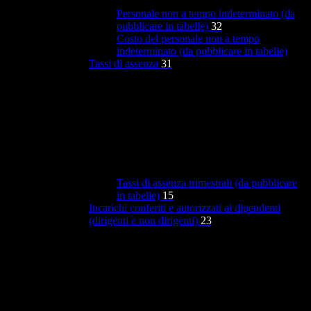
Personale non a tempo indeterminato (da
pubblicare in tabelle)
32
Costo del personale non a tempo
indeterminato (da pubblicare in tabelle)
Tassi di assenza
31
Tassi di assenza trimestrali (da pubblicare
in tabelle)
15
Incarichi conferiti e autorizzati ai dipendenti
(dirigenti e non dirigenti)
23