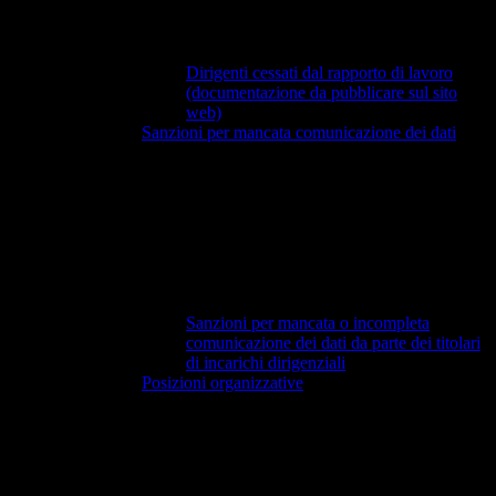
Dirigenti cessati dal rapporto di lavoro
(documentazione da pubblicare sul sito
web)
Sanzioni per mancata comunicazione dei dati
Sanzioni per mancata o incompleta
comunicazione dei dati da parte dei titolari
di incarichi dirigenziali
Posizioni organizzative