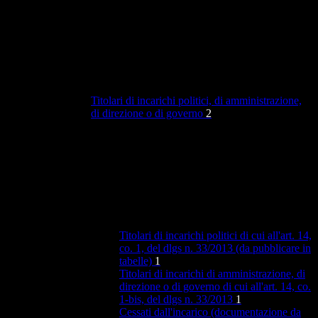
Titolari di incarichi politici, di amministrazione,
di direzione o di governo
2
Titolari di incarichi politici di cui all'art. 14,
co. 1, del dlgs n. 33/2013 (da pubblicare in
tabelle)
1
Titolari di incarichi di amministrazione, di
direzione o di governo di cui all'art. 14, co.
1-bis, del dlgs n. 33/2013
1
Cessati dall'incarico (documentazione da