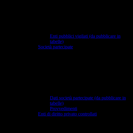
Enti pubblici vigilati (da pubblicare in
tabelle)
Società partecipate
Dati società partecipate (da pubblicare in
tabelle)
Provvedimenti
Enti di diritto privato controllati