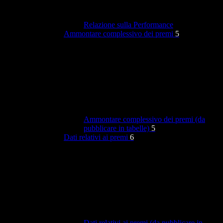
Relazione sulla Performance
Ammontare complessivo dei premi
5
Ammontare complessivo dei premi (da
pubblicare in tabelle)
5
Dati relativi ai premi
6
Dati relativi ai premi (da pubblicare in