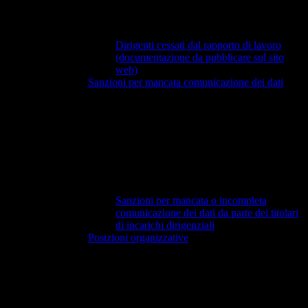
Dirigenti cessati dal rapporto di lavoro
(documentazione da pubblicare sul sito
web)
Sanzioni per mancata comunicazione dei dati
Sanzioni per mancata o incompleta
comunicazione dei dati da parte dei titolari
di incarichi dirigenziali
Posizioni organizzative