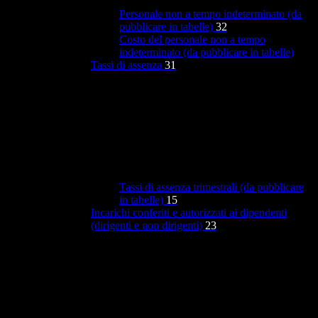
Personale non a tempo indeterminato (da
pubblicare in tabelle)
32
Costo del personale non a tempo
indeterminato (da pubblicare in tabelle)
Tassi di assenza
31
Tassi di assenza trimestrali (da pubblicare
in tabelle)
15
Incarichi conferiti e autorizzati ai dipendenti
(dirigenti e non dirigenti)
23