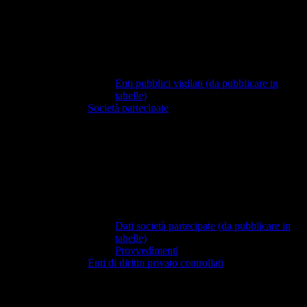
Enti pubblici vigilati (da pubblicare in
tabelle)
Società partecipate
Dati società partecipate (da pubblicare in
tabelle)
Provvedimenti
Enti di diritto privato controllati