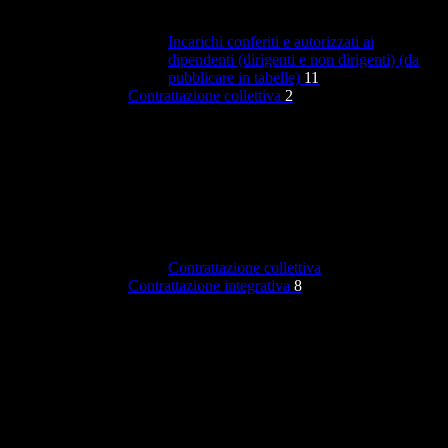
Incarichi conferiti e autorizzati ai
dipendenti (dirigenti e non dirigenti) (da
pubblicare in tabelle)
11
Contrattazione collettiva
2
Contrattazione collettiva
Contrattazione integrativa
8