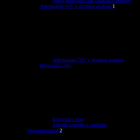
Oneri informativi per cittadini e imprese
Attestazioni OIV o struttura analoga
1
Attestazioni OIV o struttura analoga
Burocrazia zero
Burocrazia zero
Attività soggette a controllo
Organizzazione
2