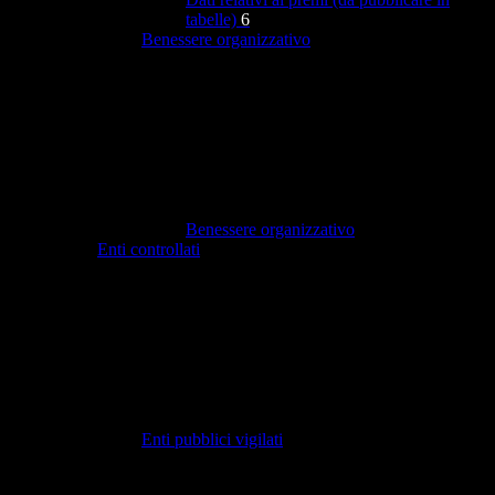
tabelle)
6
Benessere organizzativo
Benessere organizzativo
Enti controllati
Enti pubblici vigilati