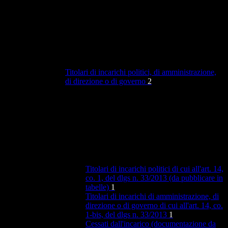
Titolari di incarichi politici, di amministrazione,
di direzione o di governo
2
Titolari di incarichi politici di cui all'art. 14,
co. 1, del dlgs n. 33/2013 (da pubblicare in
tabelle)
1
Titolari di incarichi di amministrazione, di
direzione o di governo di cui all'art. 14, co.
1-bis, del dlgs n. 33/2013
1
Cessati dall'incarico (documentazione da