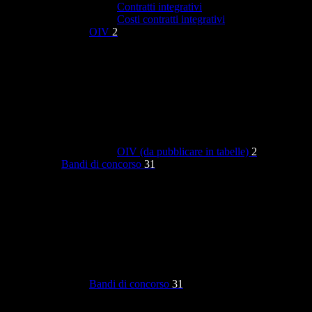
Contratti integrativi
Costi contratti integrativi
OIV
2
OIV (da pubblicare in tabelle)
2
Bandi di concorso
31
Bandi di concorso
31