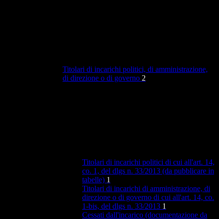
Titolari di incarichi politici, di amministrazione,
di direzione o di governo
2
Titolari di incarichi politici di cui all'art. 14,
co. 1, del dlgs n. 33/2013 (da pubblicare in
tabelle)
1
Titolari di incarichi di amministrazione, di
direzione o di governo di cui all'art. 14, co.
1-bis, del dlgs n. 33/2013
1
Cessati dall'incarico (documentazione da