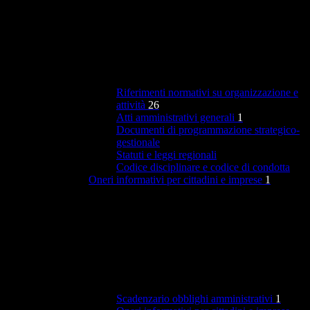
Riferimenti normativi su organizzazione e
attività
26
Atti amministrativi generali
1
Documenti di programmazione strategico-
gestionale
Statuti e leggi regionali
Codice disciplinare e codice di condotta
Oneri informativi per cittadini e imprese
1
Scadenzario obblighi amministrativi
1