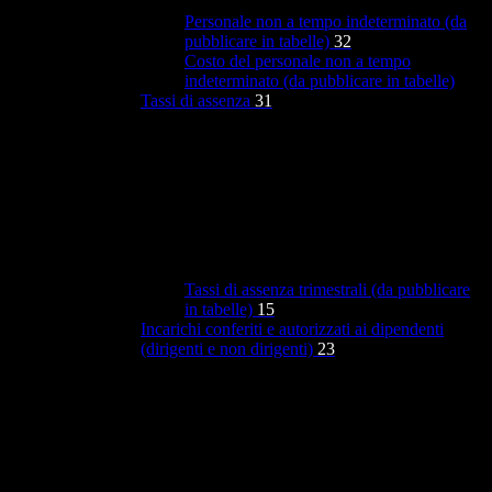
Personale non a tempo indeterminato (da
pubblicare in tabelle)
32
Costo del personale non a tempo
indeterminato (da pubblicare in tabelle)
Tassi di assenza
31
Tassi di assenza trimestrali (da pubblicare
in tabelle)
15
Incarichi conferiti e autorizzati ai dipendenti
(dirigenti e non dirigenti)
23