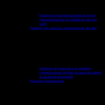
Dirigenti cessati dal rapporto di lavoro
(documentazione da pubblicare sul sito
web)
Sanzioni per mancata comunicazione dei dati
Sanzioni per mancata o incompleta
comunicazione dei dati da parte dei titolari
di incarichi dirigenziali
Posizioni organizzative