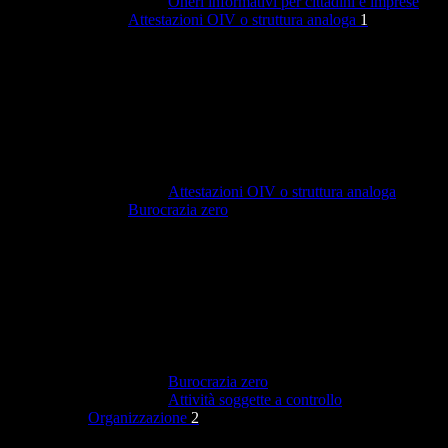
Oneri informativi per cittadini e imprese
Attestazioni OIV o struttura analoga
1
Attestazioni OIV o struttura analoga
Burocrazia zero
Burocrazia zero
Attività soggette a controllo
Organizzazione
2