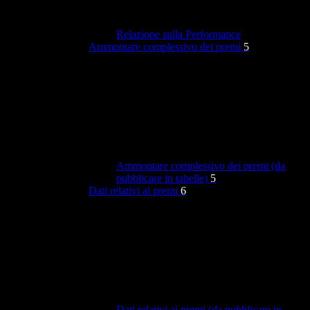
Relazione sulla Performance
Ammontare complessivo dei premi
5
Ammontare complessivo dei premi (da
pubblicare in tabelle)
5
Dati relativi ai premi
6
Dati relativi ai premi (da pubblicare in