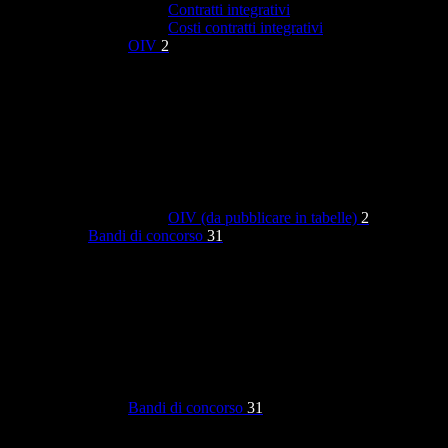
Contratti integrativi
Costi contratti integrativi
OIV
2
OIV (da pubblicare in tabelle)
2
Bandi di concorso
31
Bandi di concorso
31