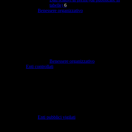
tabelle)
6
Benessere organizzativo
Benessere organizzativo
Enti controllati
Enti pubblici vigilati