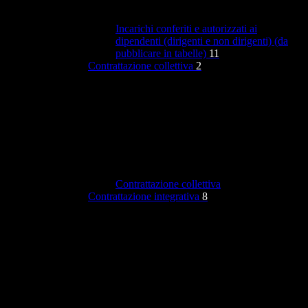
Incarichi conferiti e autorizzati ai
dipendenti (dirigenti e non dirigenti) (da
pubblicare in tabelle)
11
Contrattazione collettiva
2
Contrattazione collettiva
Contrattazione integrativa
8