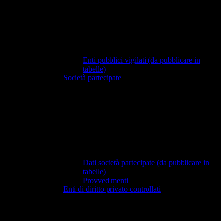
Enti pubblici vigilati (da pubblicare in
tabelle)
Società partecipate
Dati società partecipate (da pubblicare in
tabelle)
Provvedimenti
Enti di diritto privato controllati