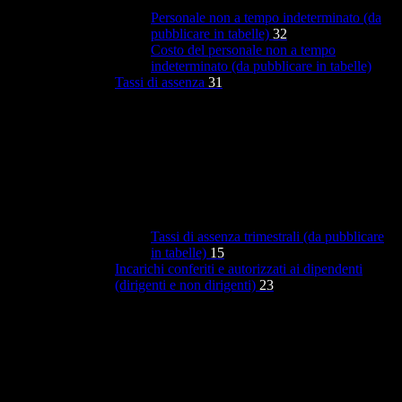
Personale non a tempo indeterminato (da
pubblicare in tabelle)
32
Costo del personale non a tempo
indeterminato (da pubblicare in tabelle)
Tassi di assenza
31
Tassi di assenza trimestrali (da pubblicare
in tabelle)
15
Incarichi conferiti e autorizzati ai dipendenti
(dirigenti e non dirigenti)
23