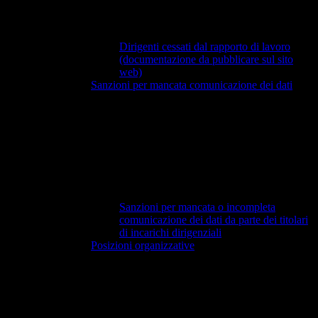
Dirigenti cessati dal rapporto di lavoro
(documentazione da pubblicare sul sito
web)
Sanzioni per mancata comunicazione dei dati
Sanzioni per mancata o incompleta
comunicazione dei dati da parte dei titolari
di incarichi dirigenziali
Posizioni organizzative