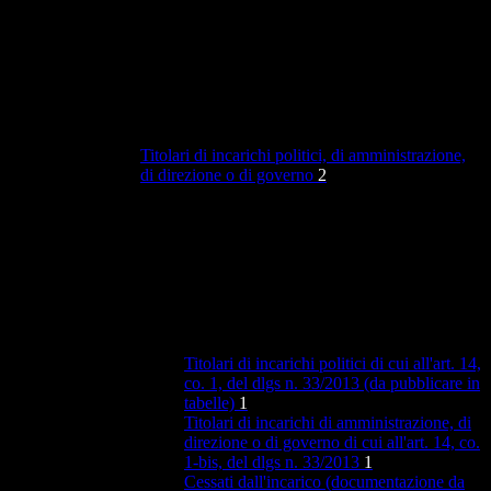
Titolari di incarichi politici, di amministrazione,
di direzione o di governo
2
Titolari di incarichi politici di cui all'art. 14,
co. 1, del dlgs n. 33/2013 (da pubblicare in
tabelle)
1
Titolari di incarichi di amministrazione, di
direzione o di governo di cui all'art. 14, co.
1-bis, del dlgs n. 33/2013
1
Cessati dall'incarico (documentazione da