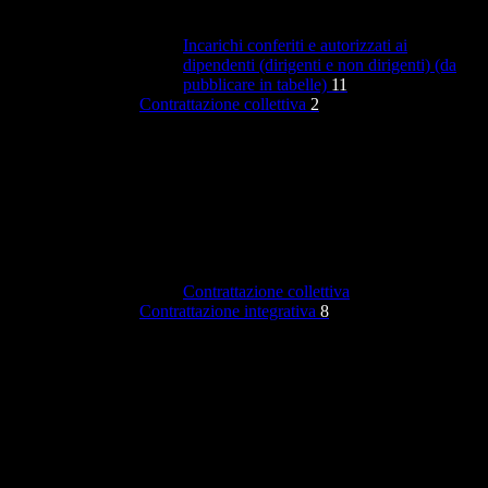
Incarichi conferiti e autorizzati ai
dipendenti (dirigenti e non dirigenti) (da
pubblicare in tabelle)
11
Contrattazione collettiva
2
Contrattazione collettiva
Contrattazione integrativa
8