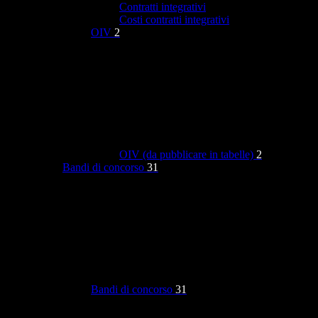
Contratti integrativi
Costi contratti integrativi
OIV
2
OIV (da pubblicare in tabelle)
2
Bandi di concorso
31
Bandi di concorso
31