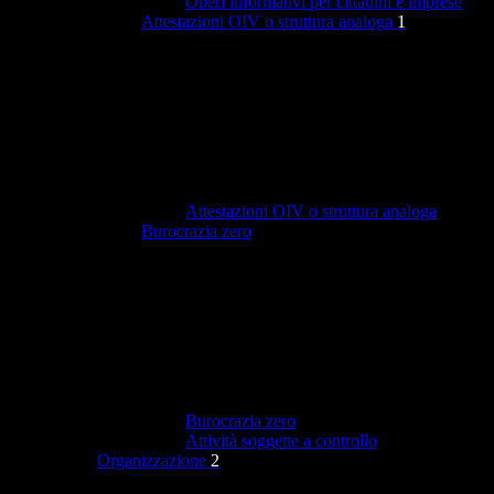
Oneri informativi per cittadini e imprese
Attestazioni OIV o struttura analoga
1
Attestazioni OIV o struttura analoga
Burocrazia zero
Burocrazia zero
Attività soggette a controllo
Organizzazione
2