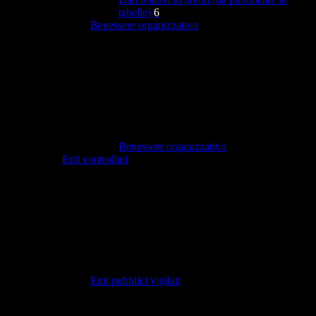
tabelle)
6
Benessere organizzativo
Benessere organizzativo
Enti controllati
Enti pubblici vigilati