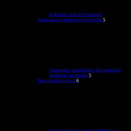
Relazione sulla Performance
Ammontare complessivo dei premi
5
Ammontare complessivo dei premi (da
pubblicare in tabelle)
5
Dati relativi ai premi
6
Dati relativi ai premi (da pubblicare in