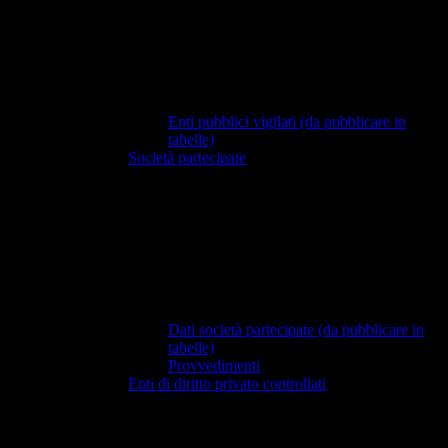
Enti pubblici vigilati (da pubblicare in
tabelle)
Società partecipate
Dati società partecipate (da pubblicare in
tabelle)
Provvedimenti
Enti di diritto privato controllati