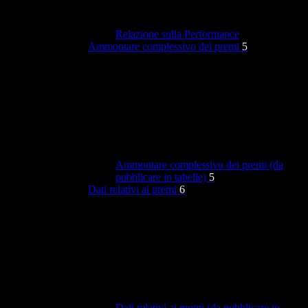
Relazione sulla Performance
Ammontare complessivo dei premi
5
Ammontare complessivo dei premi (da
pubblicare in tabelle)
5
Dati relativi ai premi
6
Dati relativi ai premi (da pubblicare in