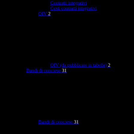
Contratti integrativi
Costi contratti integrativi
OIV
2
OIV (da pubblicare in tabelle)
2
Bandi di concorso
31
Bandi di concorso
31