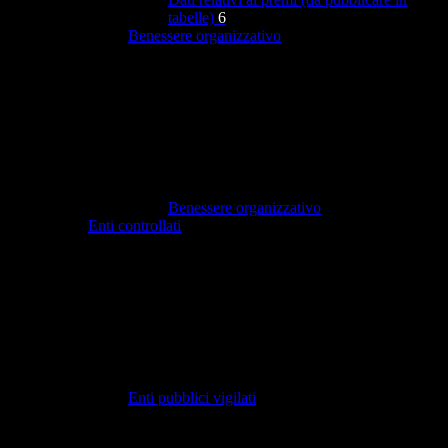
tabelle)
6
Benessere organizzativo
Benessere organizzativo
Enti controllati
Enti pubblici vigilati