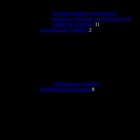
Incarichi conferiti e autorizzati ai
dipendenti (dirigenti e non dirigenti) (da
pubblicare in tabelle)
11
Contrattazione collettiva
2
Contrattazione collettiva
Contrattazione integrativa
8