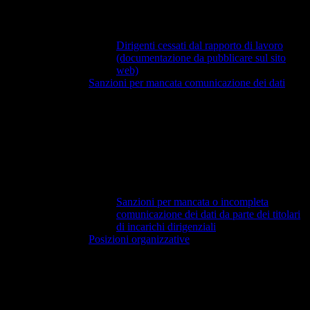
Dirigenti cessati dal rapporto di lavoro
(documentazione da pubblicare sul sito
web)
Sanzioni per mancata comunicazione dei dati
Sanzioni per mancata o incompleta
comunicazione dei dati da parte dei titolari
di incarichi dirigenziali
Posizioni organizzative