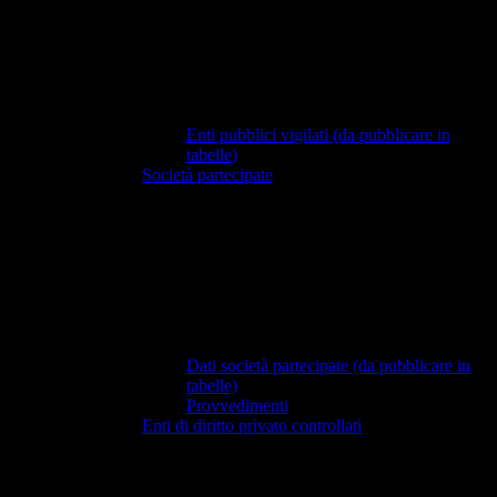
Enti pubblici vigilati (da pubblicare in
tabelle)
Società partecipate
Dati società partecipate (da pubblicare in
tabelle)
Provvedimenti
Enti di diritto privato controllati