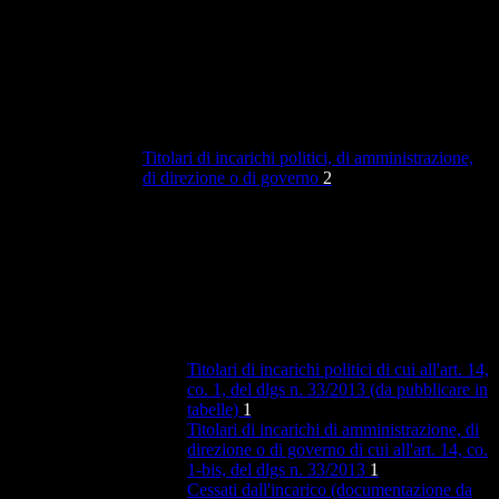
Titolari di incarichi politici, di amministrazione,
di direzione o di governo
2
Titolari di incarichi politici di cui all'art. 14,
co. 1, del dlgs n. 33/2013 (da pubblicare in
tabelle)
1
Titolari di incarichi di amministrazione, di
direzione o di governo di cui all'art. 14, co.
1-bis, del dlgs n. 33/2013
1
Cessati dall'incarico (documentazione da