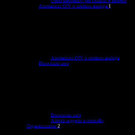
Oneri informativi per cittadini e imprese
Attestazioni OIV o struttura analoga
1
Attestazioni OIV o struttura analoga
Burocrazia zero
Burocrazia zero
Attività soggette a controllo
Organizzazione
2