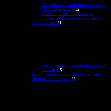
Personale non a tempo indeterminato (da
pubblicare in tabelle)
32
Costo del personale non a tempo
indeterminato (da pubblicare in tabelle)
Tassi di assenza
31
Tassi di assenza trimestrali (da pubblicare
in tabelle)
15
Incarichi conferiti e autorizzati ai dipendenti
(dirigenti e non dirigenti)
23