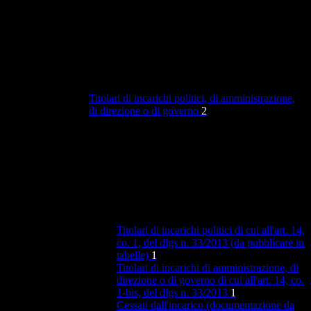
Titolari di incarichi politici, di amministrazione,
di direzione o di governo
2
Titolari di incarichi politici di cui all'art. 14,
co. 1, del dlgs n. 33/2013 (da pubblicare in
tabelle)
1
Titolari di incarichi di amministrazione, di
direzione o di governo di cui all'art. 14, co.
1-bis, del dlgs n. 33/2013
1
Cessati dall'incarico (documentazione da