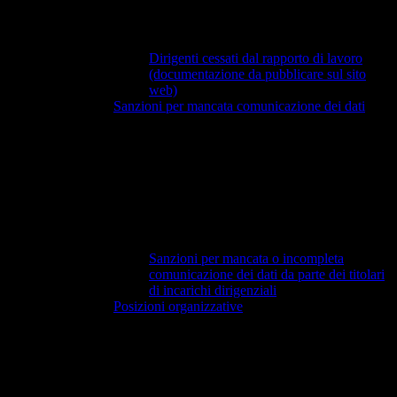
Dirigenti cessati dal rapporto di lavoro
(documentazione da pubblicare sul sito
web)
Sanzioni per mancata comunicazione dei dati
Sanzioni per mancata o incompleta
comunicazione dei dati da parte dei titolari
di incarichi dirigenziali
Posizioni organizzative