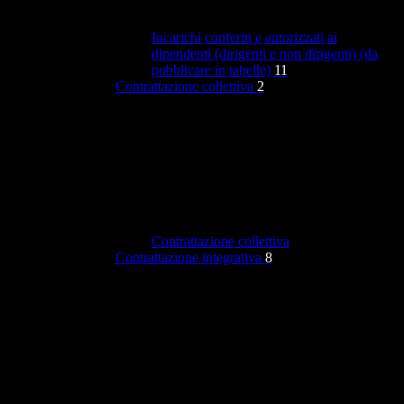
Incarichi conferiti e autorizzati ai
dipendenti (dirigenti e non dirigenti) (da
pubblicare in tabelle)
11
Contrattazione collettiva
2
Contrattazione collettiva
Contrattazione integrativa
8