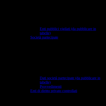
Enti pubblici vigilati (da pubblicare in
tabelle)
Società partecipate
Dati società partecipate (da pubblicare in
tabelle)
Provvedimenti
Enti di diritto privato controllati