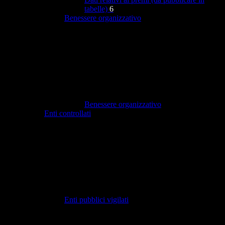
tabelle)
6
Benessere organizzativo
Benessere organizzativo
Enti controllati
Enti pubblici vigilati