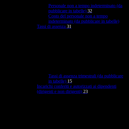
Personale non a tempo indeterminato (da
pubblicare in tabelle)
32
Costo del personale non a tempo
indeterminato (da pubblicare in tabelle)
Tassi di assenza
31
Tassi di assenza trimestrali (da pubblicare
in tabelle)
15
Incarichi conferiti e autorizzati ai dipendenti
(dirigenti e non dirigenti)
23