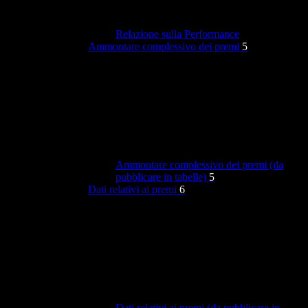
Relazione sulla Performance
Ammontare complessivo dei premi
5
Ammontare complessivo dei premi (da
pubblicare in tabelle)
5
Dati relativi ai premi
6
Dati relativi ai premi (da pubblicare in