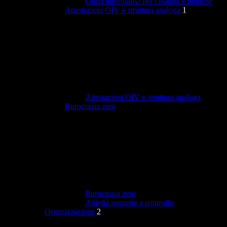
Oneri informativi per cittadini e imprese
Attestazioni OIV o struttura analoga
1
Attestazioni OIV o struttura analoga
Burocrazia zero
Burocrazia zero
Attività soggette a controllo
Organizzazione
2