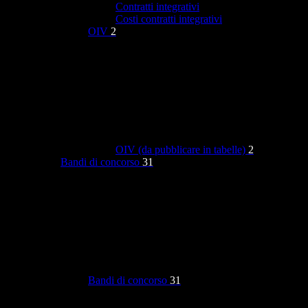
Contratti integrativi
Costi contratti integrativi
OIV
2
OIV (da pubblicare in tabelle)
2
Bandi di concorso
31
Bandi di concorso
31