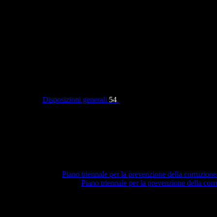
Categorie
Disposizioni generali
54
Piano triennale per la prevenzione della corruzione
Piano triennale per la prevenzione della co