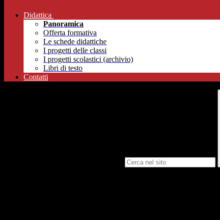
Didattica
Panoramica
Offerta formativa
Le schede didattiche
I progetti delle classi
I progetti scolastici (archivio)
Libri di testo
Contatti
Campo di ricerca per le pagine del sito