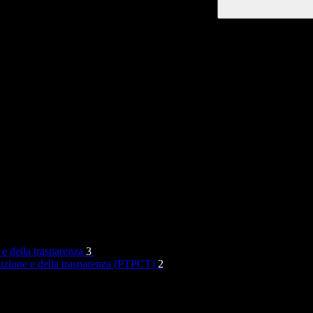
 e della trasparenza
3
rruzione e della trasparenza (PTPCT)
2