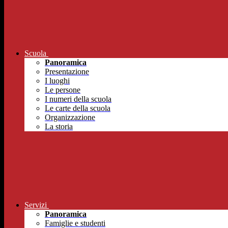
Scuola
Panoramica
Presentazione
I luoghi
Le persone
I numeri della scuola
Le carte della scuola
Organizzazione
La storia
Servizi
Panoramica
Famiglie e studenti