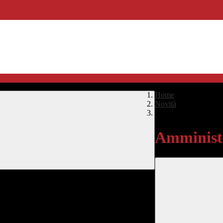
Home
>
Novità
>
Amministrazione Tra
Amministr