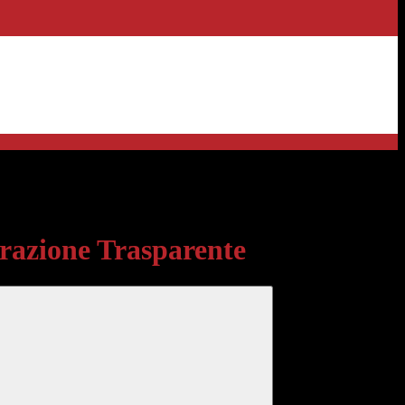
sparente
azione Trasparente