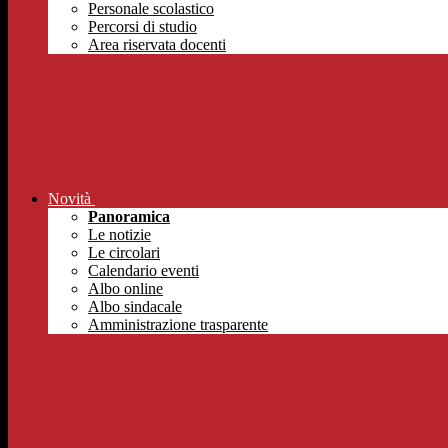
Personale scolastico
Percorsi di studio
Area riservata docenti
Novità
Panoramica
Le notizie
Le circolari
Calendario eventi
Albo online
Albo sindacale
Amministrazione trasparente