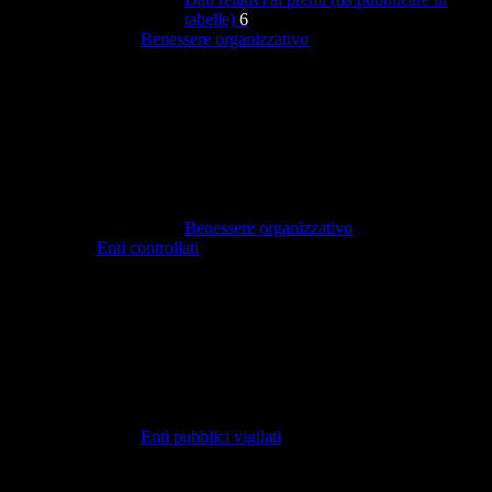
tabelle)
6
Benessere organizzativo
Benessere organizzativo
Enti controllati
Enti pubblici vigilati