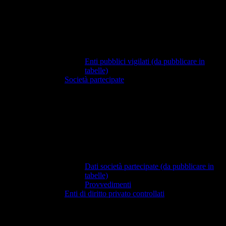
Enti pubblici vigilati (da pubblicare in
tabelle)
Società partecipate
Dati società partecipate (da pubblicare in
tabelle)
Provvedimenti
Enti di diritto privato controllati