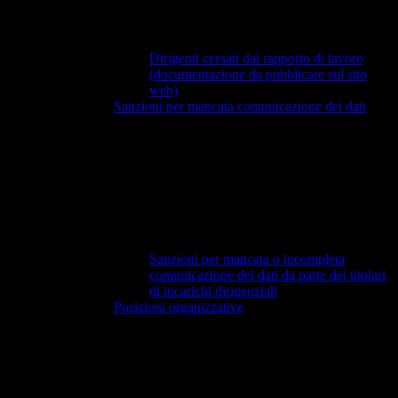
Dirigenti cessati dal rapporto di lavoro
(documentazione da pubblicare sul sito
web)
Sanzioni per mancata comunicazione dei dati
Sanzioni per mancata o incompleta
comunicazione dei dati da parte dei titolari
di incarichi dirigenziali
Posizioni organizzative