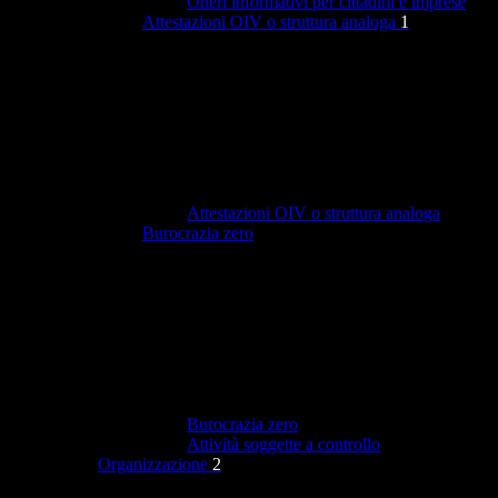
Oneri informativi per cittadini e imprese
Attestazioni OIV o struttura analoga
1
Attestazioni OIV o struttura analoga
Burocrazia zero
Burocrazia zero
Attività soggette a controllo
Organizzazione
2