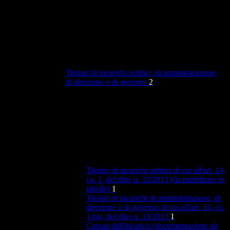
Titolari di incarichi politici, di amministrazione,
di direzione o di governo
2
Titolari di incarichi politici di cui all'art. 14,
co. 1, del dlgs n. 33/2013 (da pubblicare in
tabelle)
1
Titolari di incarichi di amministrazione, di
direzione o di governo di cui all'art. 14, co.
1-bis, del dlgs n. 33/2013
1
Cessati dall'incarico (documentazione da