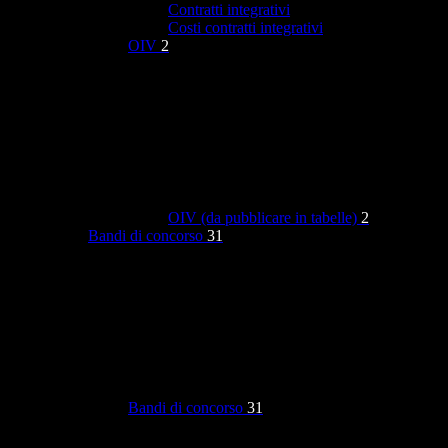
Contratti integrativi
Costi contratti integrativi
OIV
2
OIV (da pubblicare in tabelle)
2
Bandi di concorso
31
Bandi di concorso
31