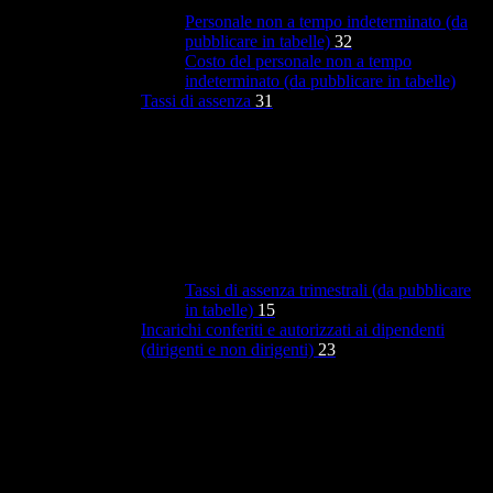
Personale non a tempo indeterminato (da
pubblicare in tabelle)
32
Costo del personale non a tempo
indeterminato (da pubblicare in tabelle)
Tassi di assenza
31
Tassi di assenza trimestrali (da pubblicare
in tabelle)
15
Incarichi conferiti e autorizzati ai dipendenti
(dirigenti e non dirigenti)
23