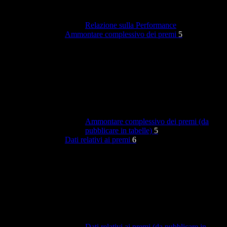
Relazione sulla Performance
Ammontare complessivo dei premi
5
Ammontare complessivo dei premi (da
pubblicare in tabelle)
5
Dati relativi ai premi
6
Dati relativi ai premi (da pubblicare in