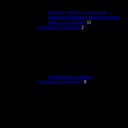
Incarichi conferiti e autorizzati ai
dipendenti (dirigenti e non dirigenti) (da
pubblicare in tabelle)
11
Contrattazione collettiva
2
Contrattazione collettiva
Contrattazione integrativa
8