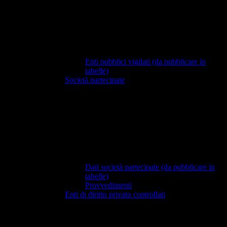
Enti pubblici vigilati (da pubblicare in
tabelle)
Società partecipate
Dati società partecipate (da pubblicare in
tabelle)
Provvedimenti
Enti di diritto privato controllati