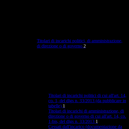
Titolari di incarichi politici, di amministrazione,
di direzione o di governo
2
Titolari di incarichi politici di cui all'art. 14,
co. 1, del dlgs n. 33/2013 (da pubblicare in
tabelle)
1
Titolari di incarichi di amministrazione, di
direzione o di governo di cui all'art. 14, co.
1-bis, del dlgs n. 33/2013
1
Cessati dall'incarico (documentazione da