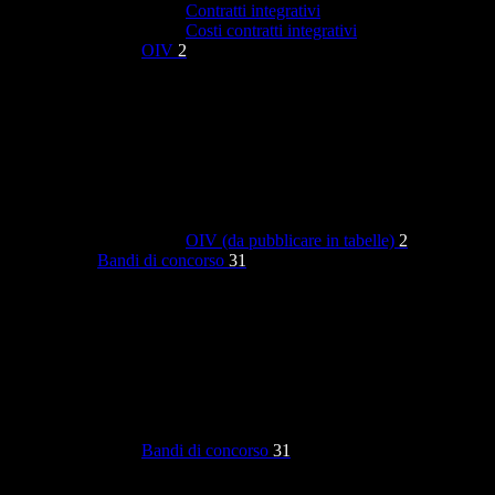
Contratti integrativi
Costi contratti integrativi
OIV
2
OIV (da pubblicare in tabelle)
2
Bandi di concorso
31
Bandi di concorso
31