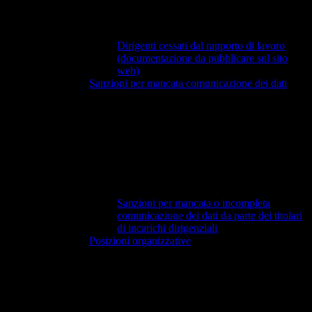
Dirigenti cessati dal rapporto di lavoro
(documentazione da pubblicare sul sito
web)
Sanzioni per mancata comunicazione dei dati
Sanzioni per mancata o incompleta
comunicazione dei dati da parte dei titolari
di incarichi dirigenziali
Posizioni organizzative