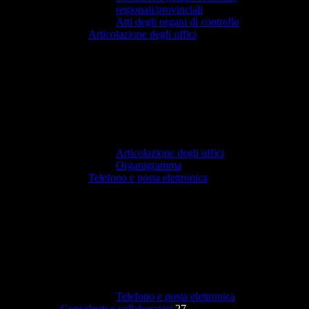
regionali/provinciali
Atti degli organi di controllo
Articolazione degli uffici
Articolazione degli uffici
Organigramma
Telefono e posta elettronica
Telefono e posta elettronica
Consulenti e collaboratori
27