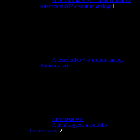
Oneri informativi per cittadini e imprese
Attestazioni OIV o struttura analoga
1
Attestazioni OIV o struttura analoga
Burocrazia zero
Burocrazia zero
Attività soggette a controllo
Organizzazione
2