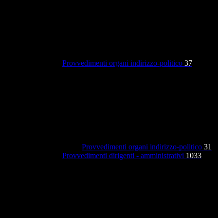
Provvedimenti organi indirizzo-politico
37
Provvedimenti organi indirizzo-politico
31
Provvedimenti dirigenti - amministrativi
1033