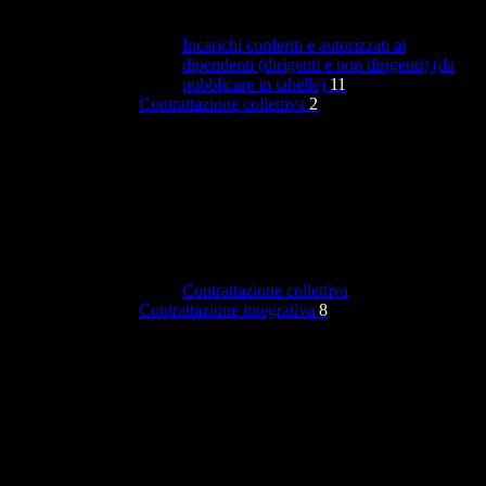
Incarichi conferiti e autorizzati ai
dipendenti (dirigenti e non dirigenti) (da
pubblicare in tabelle)
11
Contrattazione collettiva
2
Contrattazione collettiva
Contrattazione integrativa
8