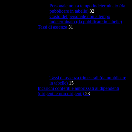
Personale non a tempo indeterminato (da
pubblicare in tabelle)
32
Costo del personale non a tempo
indeterminato (da pubblicare in tabelle)
Tassi di assenza
31
Tassi di assenza trimestrali (da pubblicare
in tabelle)
15
Incarichi conferiti e autorizzati ai dipendenti
(dirigenti e non dirigenti)
23