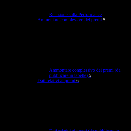
Relazione sulla Performance
Ammontare complessivo dei premi
5
Ammontare complessivo dei premi (da
pubblicare in tabelle)
5
Dati relativi ai premi
6
Dati relativi ai premi (da pubblicare in