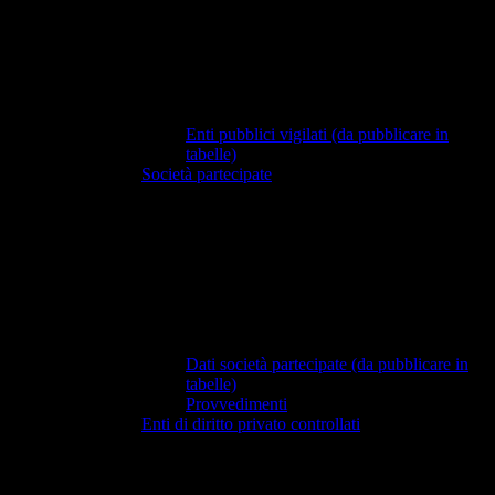
Enti pubblici vigilati (da pubblicare in
tabelle)
Società partecipate
Dati società partecipate (da pubblicare in
tabelle)
Provvedimenti
Enti di diritto privato controllati