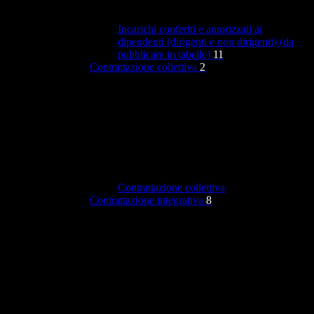
Incarichi conferiti e autorizzati ai
dipendenti (dirigenti e non dirigenti) (da
pubblicare in tabelle)
11
Contrattazione collettiva
2
Contrattazione collettiva
Contrattazione integrativa
8