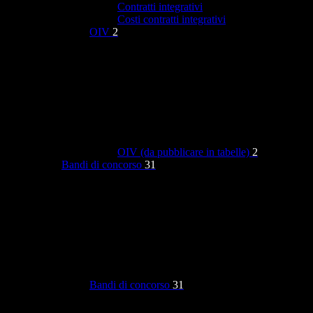
Contratti integrativi
Costi contratti integrativi
OIV
2
OIV (da pubblicare in tabelle)
2
Bandi di concorso
31
Bandi di concorso
31