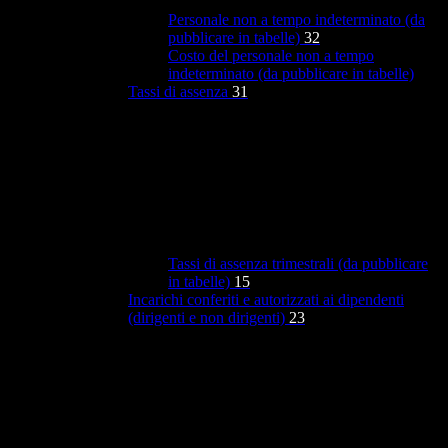
Personale non a tempo indeterminato (da
pubblicare in tabelle)
32
Costo del personale non a tempo
indeterminato (da pubblicare in tabelle)
Tassi di assenza
31
Tassi di assenza trimestrali (da pubblicare
in tabelle)
15
Incarichi conferiti e autorizzati ai dipendenti
(dirigenti e non dirigenti)
23