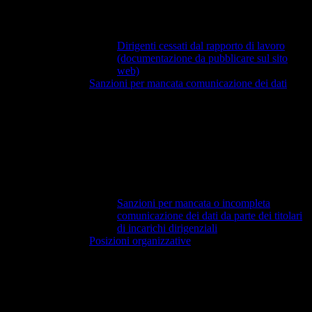
Dirigenti cessati dal rapporto di lavoro
(documentazione da pubblicare sul sito
web)
Sanzioni per mancata comunicazione dei dati
Sanzioni per mancata o incompleta
comunicazione dei dati da parte dei titolari
di incarichi dirigenziali
Posizioni organizzative