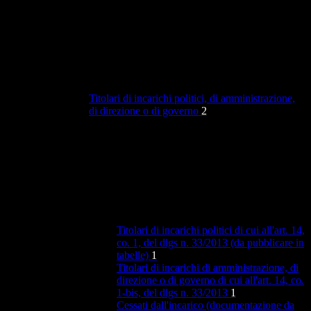
Titolari di incarichi politici, di amministrazione,
di direzione o di governo
2
Titolari di incarichi politici di cui all'art. 14,
co. 1, del dlgs n. 33/2013 (da pubblicare in
tabelle)
1
Titolari di incarichi di amministrazione, di
direzione o di governo di cui all'art. 14, co.
1-bis, del dlgs n. 33/2013
1
Cessati dall'incarico (documentazione da