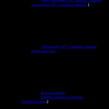
Oneri informativi per cittadini e imprese
Attestazioni OIV o struttura analoga
1
Attestazioni OIV o struttura analoga
Burocrazia zero
Burocrazia zero
Attività soggette a controllo
Organizzazione
2