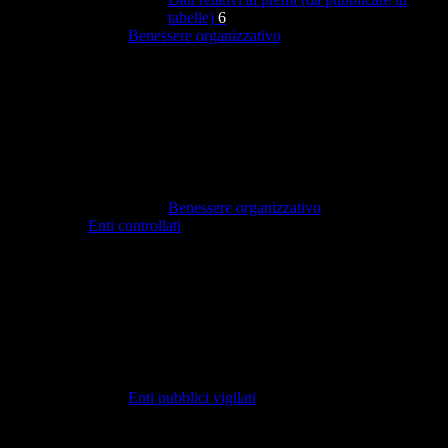
tabelle)
6
Benessere organizzativo
Benessere organizzativo
Enti controllati
Enti pubblici vigilati