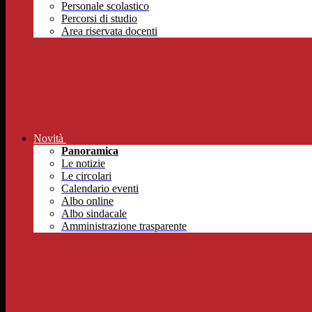
Personale scolastico
Percorsi di studio
Area riservata docenti
Novità
Panoramica
Le notizie
Le circolari
Calendario eventi
Albo online
Albo sindacale
Amministrazione trasparente