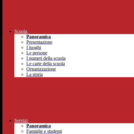
Scuola
Panoramica
Presentazione
I luoghi
Le persone
I numeri della scuola
Le carte della scuola
Organizzazione
La storia
Servizi
Panoramica
Famiglie e studenti