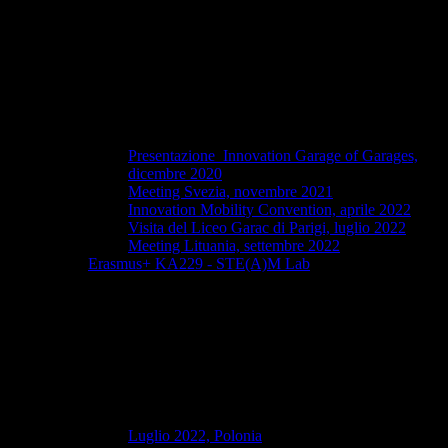
Presentazione Innovation Garage of Garages,
dicembre 2020
Meeting Svezia, novembre 2021
Innovation Mobility Convention, aprile 2022
Visita del Liceo Garac di Parigi, luglio 2022
Meeting Lituania, settembre 2022
Erasmus+ KA229 - STE(A)M Lab
Luglio 2022, Polonia