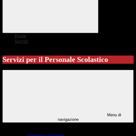
Home
>
Servizi
>
Personale Scolastico
Servizi per il Personale Scolastico
Menu di
navigazione
Indice dei servizi
Famiglie e Studenti