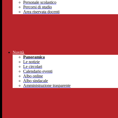
Personale scolastico
Percorsi di studio
Area riservata docenti
Novità
Panoramica
Le notizie
Le circolari
Calendario eventi
Albo online
Albo sindacale
Amministrazione trasparente