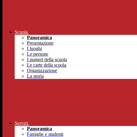
Scuola
Panoramica
Presentazione
I luoghi
Le persone
I numeri della scuola
Le carte della scuola
Organizzazione
La storia
Servizi
Panoramica
Famiglie e studenti