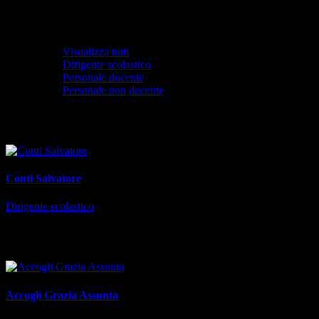
Visualizza tutti
Dirigente scolastico
Personale docente
Personale non docente
Dirigente scolastico
Conti Salvatore
Dirigente scolastico
Personale docente
Accogli Grazia Assunta