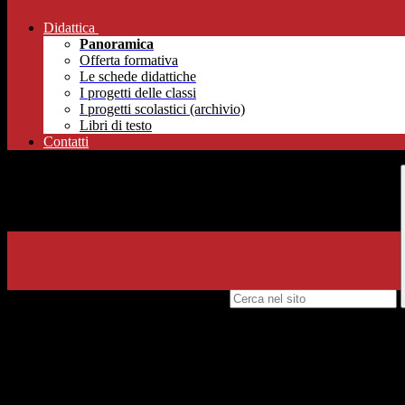
Didattica
Panoramica
Offerta formativa
Le schede didattiche
I progetti delle classi
I progetti scolastici (archivio)
Libri di testo
Contatti
Campo di ricerca per le pagine del sito