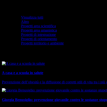
Visualizza tutti
Altro
Progetti area scientifica
Progetti area umanistica
Progetti di integrazione
Progetti di orientamento
Progetti territorio e ambiente
Altro
A casa e a scuola in salute
Prevenzione dell’obesità e la diffusione di corretti stili di vita tra i più
Giorgia Benusiglio: prevenzione giovanile contro le sostanze stup