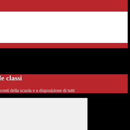
le classi
ocenti della scuola e a disposizione di tutti