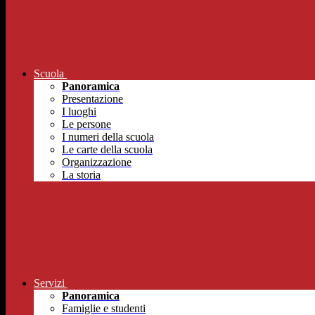
Scuola
Panoramica
Presentazione
I luoghi
Le persone
I numeri della scuola
Le carte della scuola
Organizzazione
La storia
Servizi
Panoramica
Famiglie e studenti