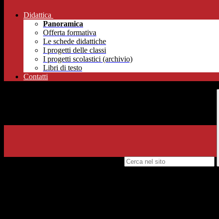
Didattica
Panoramica
Offerta formativa
Le schede didattiche
I progetti delle classi
I progetti scolastici (archivio)
Libri di testo
Contatti
Campo di ricerca per le pagine del sito