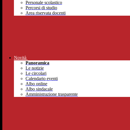
Personale scolastico
Percorsi di studio
Area riservata docenti
Novità
Panoramica
Le notizie
Le circolari
Calendario eventi
Albo online
Albo sindacale
Amministrazione trasparente