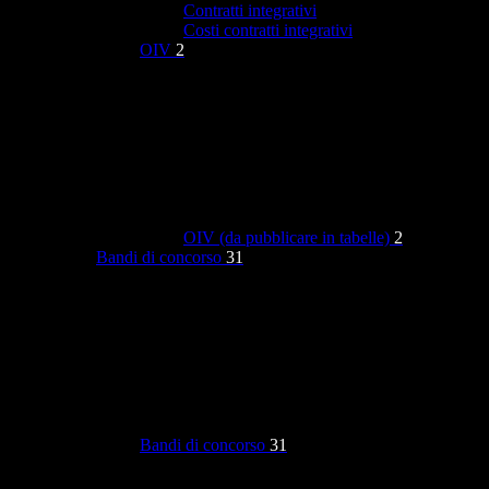
Contratti integrativi
Costi contratti integrativi
OIV
2
OIV (da pubblicare in tabelle)
2
Bandi di concorso
31
Bandi di concorso
31