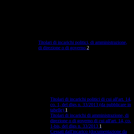
Titolari di incarichi politici, di amministrazione,
di direzione o di governo
2
Titolari di incarichi politici di cui all'art. 14,
co. 1, del dlgs n. 33/2013 (da pubblicare in
tabelle)
1
Titolari di incarichi di amministrazione, di
direzione o di governo di cui all'art. 14, co.
1-bis, del dlgs n. 33/2013
1
Cessati dall'incarico (documentazione da