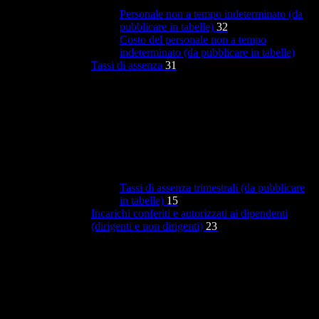
Personale non a tempo indeterminato (da
pubblicare in tabelle)
32
Costo del personale non a tempo
indeterminato (da pubblicare in tabelle)
Tassi di assenza
31
Tassi di assenza trimestrali (da pubblicare
in tabelle)
15
Incarichi conferiti e autorizzati ai dipendenti
(dirigenti e non dirigenti)
23