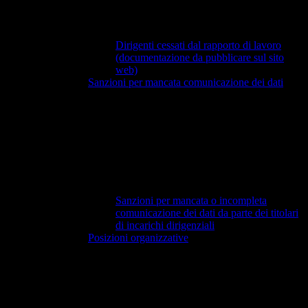
Dirigenti cessati dal rapporto di lavoro
(documentazione da pubblicare sul sito
web)
Sanzioni per mancata comunicazione dei dati
Sanzioni per mancata o incompleta
comunicazione dei dati da parte dei titolari
di incarichi dirigenziali
Posizioni organizzative