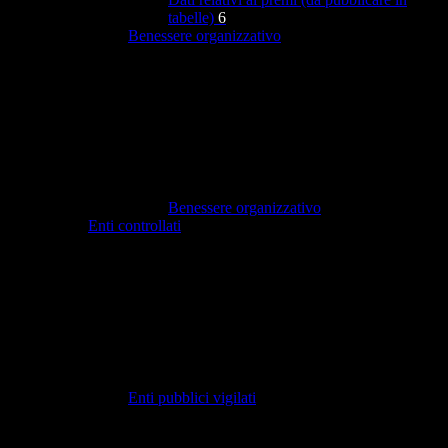
tabelle)
6
Benessere organizzativo
Benessere organizzativo
Enti controllati
Enti pubblici vigilati