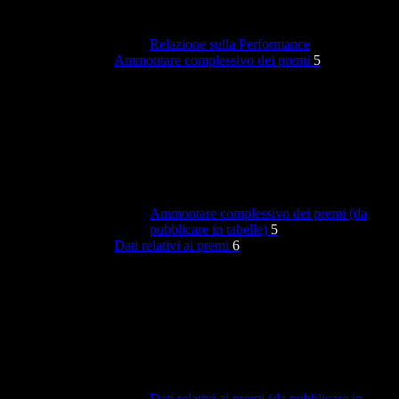
Relazione sulla Performance
Ammontare complessivo dei premi
5
Ammontare complessivo dei premi (da
pubblicare in tabelle)
5
Dati relativi ai premi
6
Dati relativi ai premi (da pubblicare in