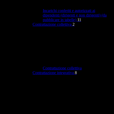
Incarichi conferiti e autorizzati ai
dipendenti (dirigenti e non dirigenti) (da
pubblicare in tabelle)
11
Contrattazione collettiva
2
Contrattazione collettiva
Contrattazione integrativa
8