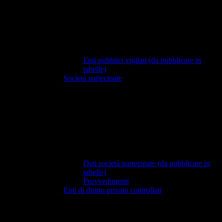
Enti pubblici vigilati (da pubblicare in
tabelle)
Società partecipate
Dati società partecipate (da pubblicare in
tabelle)
Provvedimenti
Enti di diritto privato controllati