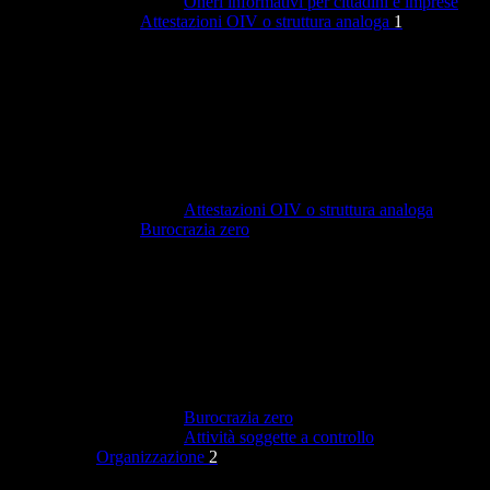
Oneri informativi per cittadini e imprese
Attestazioni OIV o struttura analoga
1
Attestazioni OIV o struttura analoga
Burocrazia zero
Burocrazia zero
Attività soggette a controllo
Organizzazione
2