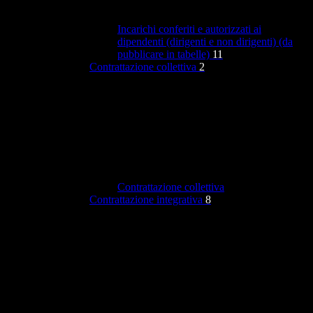
Incarichi conferiti e autorizzati ai
dipendenti (dirigenti e non dirigenti) (da
pubblicare in tabelle)
11
Contrattazione collettiva
2
Contrattazione collettiva
Contrattazione integrativa
8