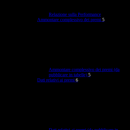
Relazione sulla Performance
Ammontare complessivo dei premi
5
Ammontare complessivo dei premi (da
pubblicare in tabelle)
5
Dati relativi ai premi
6
Dati relativi ai premi (da pubblicare in