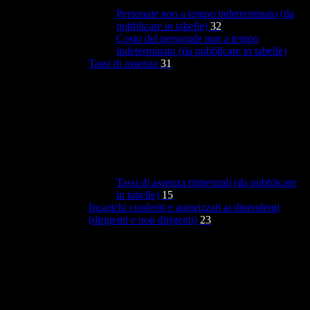
Personale non a tempo indeterminato (da
pubblicare in tabelle)
32
Costo del personale non a tempo
indeterminato (da pubblicare in tabelle)
Tassi di assenza
31
Tassi di assenza trimestrali (da pubblicare
in tabelle)
15
Incarichi conferiti e autorizzati ai dipendenti
(dirigenti e non dirigenti)
23