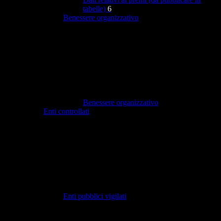
tabelle)
6
Benessere organizzativo
Benessere organizzativo
Enti controllati
Enti pubblici vigilati