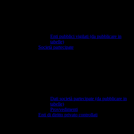
Enti pubblici vigilati (da pubblicare in
tabelle)
Società partecipate
Dati società partecipate (da pubblicare in
tabelle)
Provvedimenti
Enti di diritto privato controllati