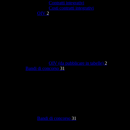
Contratti integrativi
Costi contratti integrativi
OIV
2
OIV (da pubblicare in tabelle)
2
Bandi di concorso
31
Bandi di concorso
31