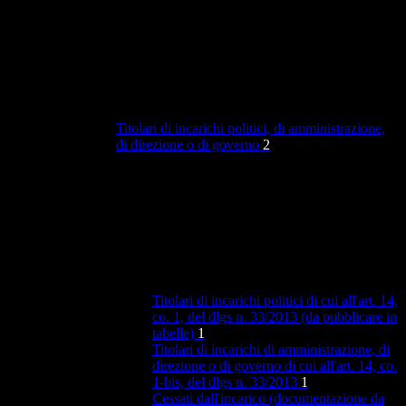
Titolari di incarichi politici, di amministrazione,
di direzione o di governo
2
Titolari di incarichi politici di cui all'art. 14,
co. 1, del dlgs n. 33/2013 (da pubblicare in
tabelle)
1
Titolari di incarichi di amministrazione, di
direzione o di governo di cui all'art. 14, co.
1-bis, del dlgs n. 33/2013
1
Cessati dall'incarico (documentazione da