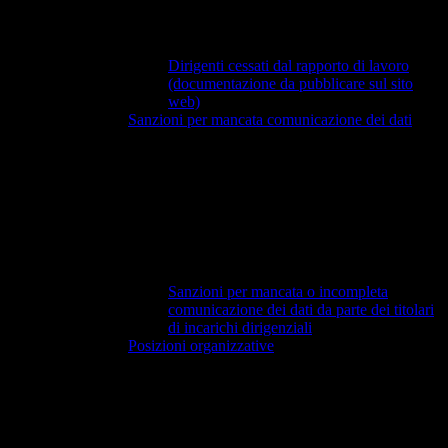
Dirigenti cessati dal rapporto di lavoro
(documentazione da pubblicare sul sito
web)
Sanzioni per mancata comunicazione dei dati
Sanzioni per mancata o incompleta
comunicazione dei dati da parte dei titolari
di incarichi dirigenziali
Posizioni organizzative