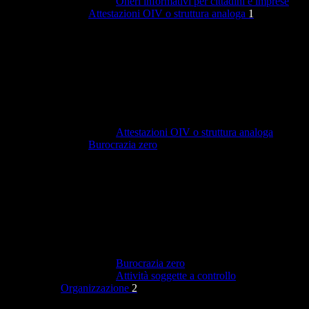
Oneri informativi per cittadini e imprese
Attestazioni OIV o struttura analoga
1
Attestazioni OIV o struttura analoga
Burocrazia zero
Burocrazia zero
Attività soggette a controllo
Organizzazione
2