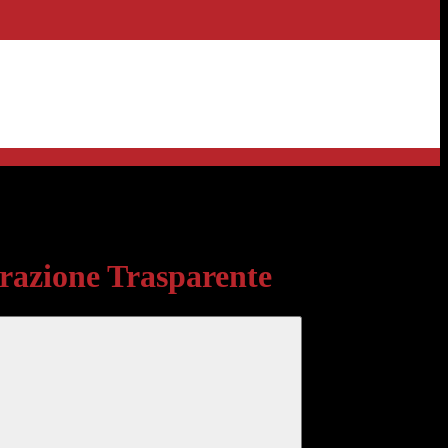
sparente
azione Trasparente