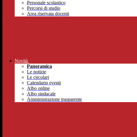
Personale scolastico
Percorsi di studio
Area riservata docenti
Novità
Panoramica
Le notizie
Le circolari
Calendario eventi
Albo online
Albo sindacale
Amministrazione trasparente