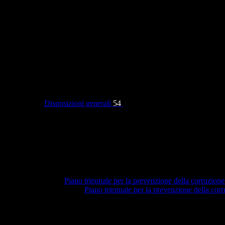
Categorie
Disposizioni generali
54
Piano triennale per la prevenzione della corruzione
Piano triennale per la prevenzione della co