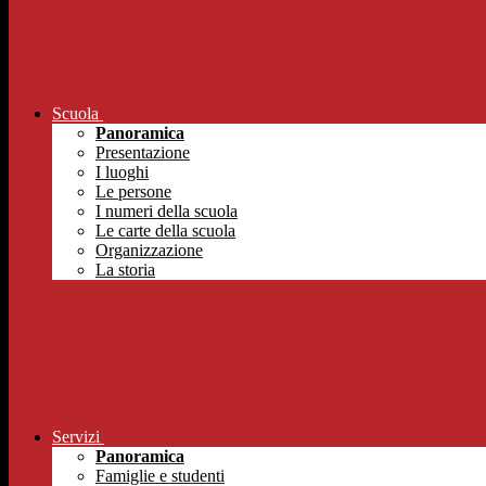
Scuola
Panoramica
Presentazione
I luoghi
Le persone
I numeri della scuola
Le carte della scuola
Organizzazione
La storia
Servizi
Panoramica
Famiglie e studenti