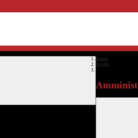
Home
>
Novità
>
Amministrazione Tra
Amministr