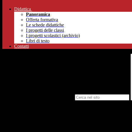
Didattica
Panoramica
Offerta formativa
Le schede didattiche
I progetti delle classi
I progetti scolastici (archivio)
Libri di testo
Contatti
Campo di ricerca per le pagine del sito