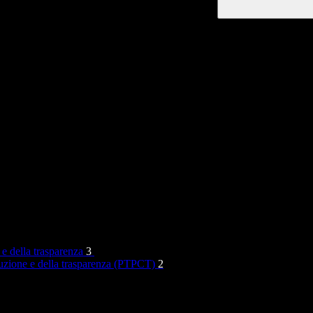
 e della trasparenza
3
rruzione e della trasparenza (PTPCT)
2