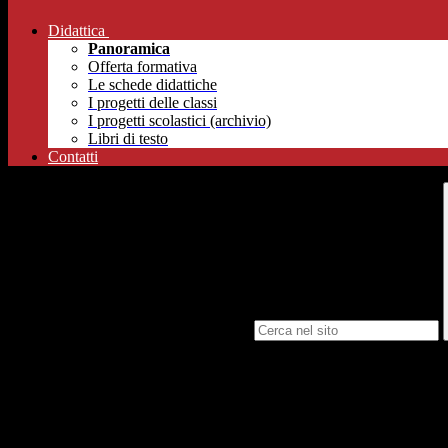
Didattica
Panoramica
Offerta formativa
Le schede didattiche
I progetti delle classi
I progetti scolastici (archivio)
Libri di testo
Contatti
Campo di ricerca per le pagine del sito