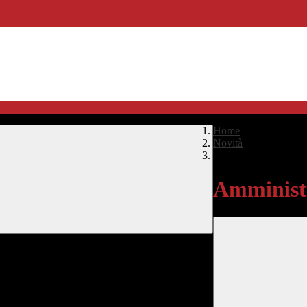
Home
>
Novità
>
Amministrazione Tra
Amministr