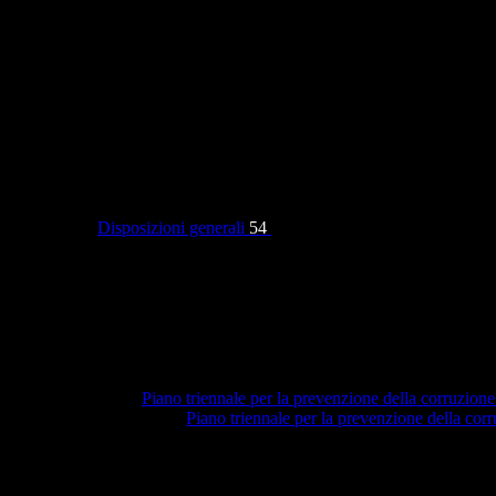
Categorie
Disposizioni generali
54
Piano triennale per la prevenzione della corruzione
Piano triennale per la prevenzione della co