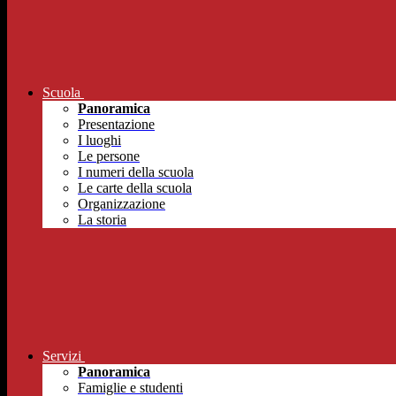
Scuola
Panoramica
Presentazione
I luoghi
Le persone
I numeri della scuola
Le carte della scuola
Organizzazione
La storia
Servizi
Panoramica
Famiglie e studenti