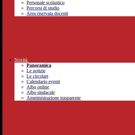
Personale scolastico
Percorsi di studio
Area riservata docenti
Novità
Panoramica
Le notizie
Le circolari
Calendario eventi
Albo online
Albo sindacale
Amministrazione trasparente