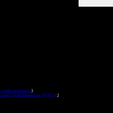
 e della trasparenza
3
rruzione e della trasparenza (PTPCT)
2