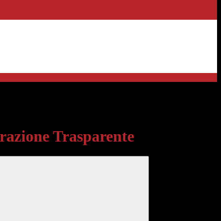
sparente
azione Trasparente