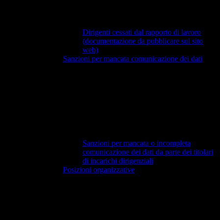
Dirigenti cessati dal rapporto di lavoro
(documentazione da pubblicare sul sito
web)
Sanzioni per mancata comunicazione dei dati
Sanzioni per mancata o incompleta
comunicazione dei dati da parte dei titolari
di incarichi dirigenziali
Posizioni organizzative