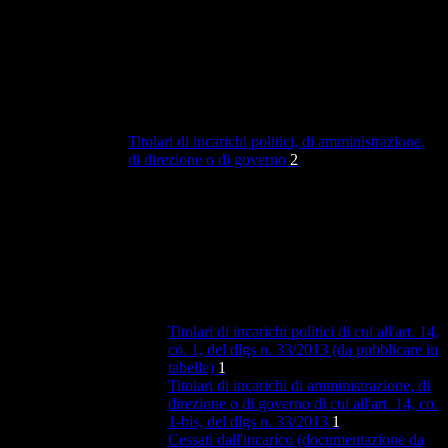
Titolari di incarichi politici, di amministrazione,
di direzione o di governo
2
Titolari di incarichi politici di cui all'art. 14,
co. 1, del dlgs n. 33/2013 (da pubblicare in
tabelle)
1
Titolari di incarichi di amministrazione, di
direzione o di governo di cui all'art. 14, co.
1-bis, del dlgs n. 33/2013
1
Cessati dall'incarico (documentazione da