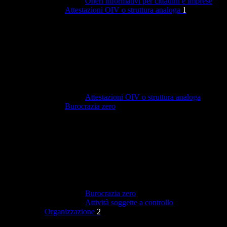
Oneri informativi per cittadini e imprese
Attestazioni OIV o struttura analoga
1
Attestazioni OIV o struttura analoga
Burocrazia zero
Burocrazia zero
Attività soggette a controllo
Organizzazione
2