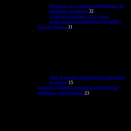
Personale non a tempo indeterminato (da
pubblicare in tabelle)
32
Costo del personale non a tempo
indeterminato (da pubblicare in tabelle)
Tassi di assenza
31
Tassi di assenza trimestrali (da pubblicare
in tabelle)
15
Incarichi conferiti e autorizzati ai dipendenti
(dirigenti e non dirigenti)
23