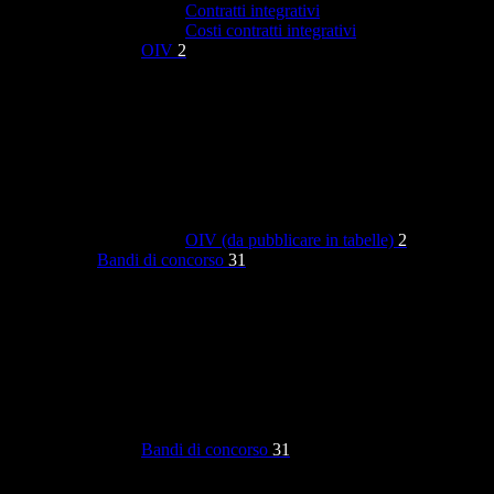
Contratti integrativi
Costi contratti integrativi
OIV
2
OIV (da pubblicare in tabelle)
2
Bandi di concorso
31
Bandi di concorso
31