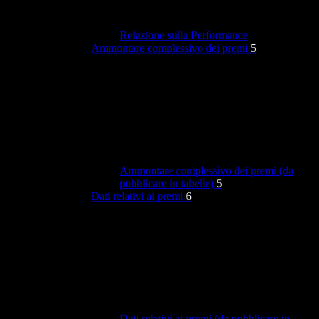
Relazione sulla Performance
Ammontare complessivo dei premi
5
Ammontare complessivo dei premi (da
pubblicare in tabelle)
5
Dati relativi ai premi
6
Dati relativi ai premi (da pubblicare in