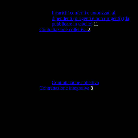
Incarichi conferiti e autorizzati ai
dipendenti (dirigenti e non dirigenti) (da
pubblicare in tabelle)
11
Contrattazione collettiva
2
Contrattazione collettiva
Contrattazione integrativa
8