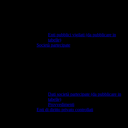
Enti pubblici vigilati (da pubblicare in
tabelle)
Società partecipate
Dati società partecipate (da pubblicare in
tabelle)
Provvedimenti
Enti di diritto privato controllati