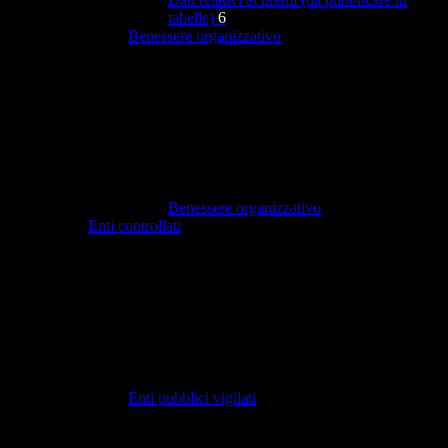
tabelle)
6
Benessere organizzativo
Benessere organizzativo
Enti controllati
Enti pubblici vigilati