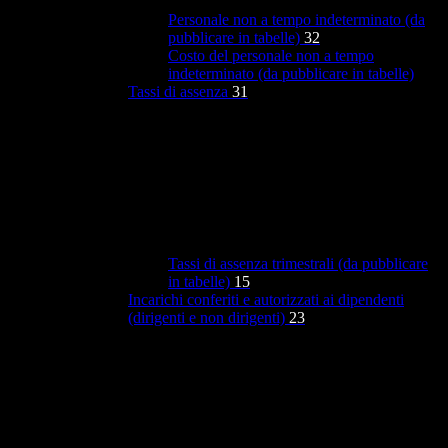
Personale non a tempo indeterminato (da
pubblicare in tabelle)
32
Costo del personale non a tempo
indeterminato (da pubblicare in tabelle)
Tassi di assenza
31
Tassi di assenza trimestrali (da pubblicare
in tabelle)
15
Incarichi conferiti e autorizzati ai dipendenti
(dirigenti e non dirigenti)
23