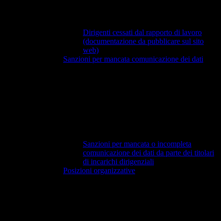
Dirigenti cessati dal rapporto di lavoro
(documentazione da pubblicare sul sito
web)
Sanzioni per mancata comunicazione dei dati
Sanzioni per mancata o incompleta
comunicazione dei dati da parte dei titolari
di incarichi dirigenziali
Posizioni organizzative