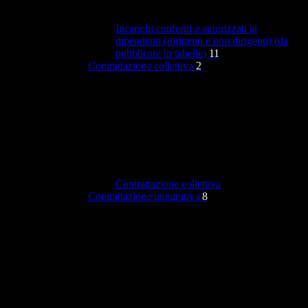
Incarichi conferiti e autorizzati ai
dipendenti (dirigenti e non dirigenti) (da
pubblicare in tabelle)
11
Contrattazione collettiva
2
Contrattazione collettiva
Contrattazione integrativa
8