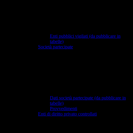
Enti pubblici vigilati (da pubblicare in
tabelle)
Società partecipate
Dati società partecipate (da pubblicare in
tabelle)
Provvedimenti
Enti di diritto privato controllati