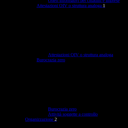
Oneri informativi per cittadini e imprese
Attestazioni OIV o struttura analoga
1
Attestazioni OIV o struttura analoga
Burocrazia zero
Burocrazia zero
Attività soggette a controllo
Organizzazione
2