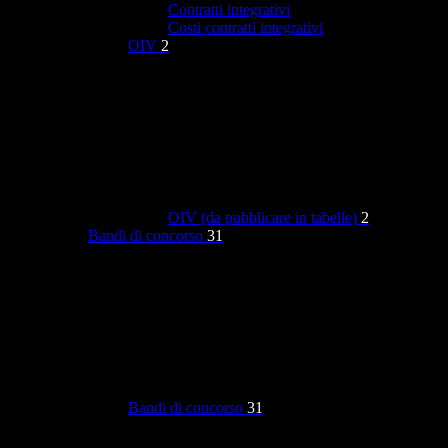
Contratti integrativi
Costi contratti integrativi
OIV
2
OIV (da pubblicare in tabelle)
2
Bandi di concorso
31
Bandi di concorso
31