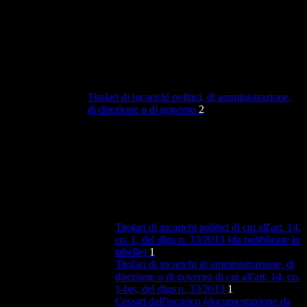
Titolari di incarichi politici, di amministrazione,
di direzione o di governo
2
Titolari di incarichi politici di cui all'art. 14,
co. 1, del dlgs n. 33/2013 (da pubblicare in
tabelle)
1
Titolari di incarichi di amministrazione, di
direzione o di governo di cui all'art. 14, co.
1-bis, del dlgs n. 33/2013
1
Cessati dall'incarico (documentazione da