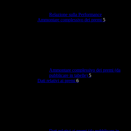
Relazione sulla Performance
Ammontare complessivo dei premi
5
Ammontare complessivo dei premi (da
pubblicare in tabelle)
5
Dati relativi ai premi
6
Dati relativi ai premi (da pubblicare in