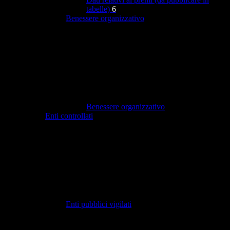
tabelle)
6
Benessere organizzativo
Benessere organizzativo
Enti controllati
Enti pubblici vigilati