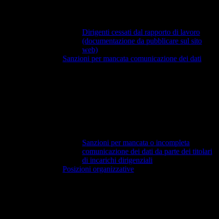
Dirigenti cessati dal rapporto di lavoro
(documentazione da pubblicare sul sito
web)
Sanzioni per mancata comunicazione dei dati
Sanzioni per mancata o incompleta
comunicazione dei dati da parte dei titolari
di incarichi dirigenziali
Posizioni organizzative