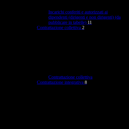
Incarichi conferiti e autorizzati ai
dipendenti (dirigenti e non dirigenti) (da
pubblicare in tabelle)
11
Contrattazione collettiva
2
Contrattazione collettiva
Contrattazione integrativa
8