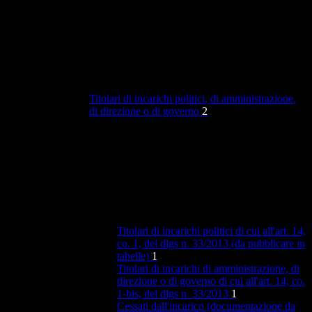
Titolari di incarichi politici, di amministrazione,
di direzione o di governo
2
Titolari di incarichi politici di cui all'art. 14,
co. 1, del dlgs n. 33/2013 (da pubblicare in
tabelle)
1
Titolari di incarichi di amministrazione, di
direzione o di governo di cui all'art. 14, co.
1-bis, del dlgs n. 33/2013
1
Cessati dall'incarico (documentazione da