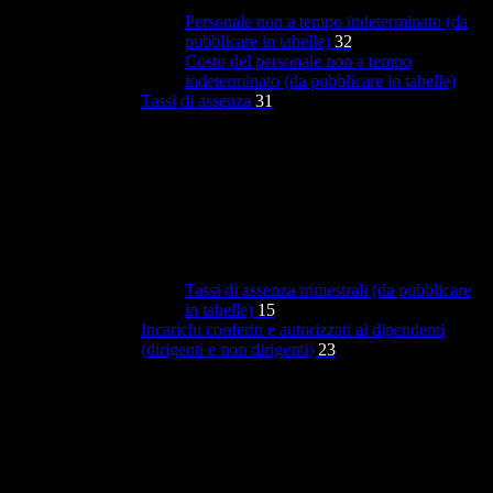
Personale non a tempo indeterminato (da
pubblicare in tabelle)
32
Costo del personale non a tempo
indeterminato (da pubblicare in tabelle)
Tassi di assenza
31
Tassi di assenza trimestrali (da pubblicare
in tabelle)
15
Incarichi conferiti e autorizzati ai dipendenti
(dirigenti e non dirigenti)
23