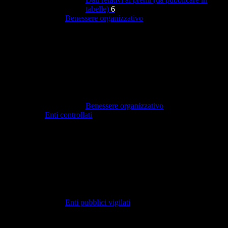
tabelle)
6
Benessere organizzativo
Benessere organizzativo
Enti controllati
Enti pubblici vigilati