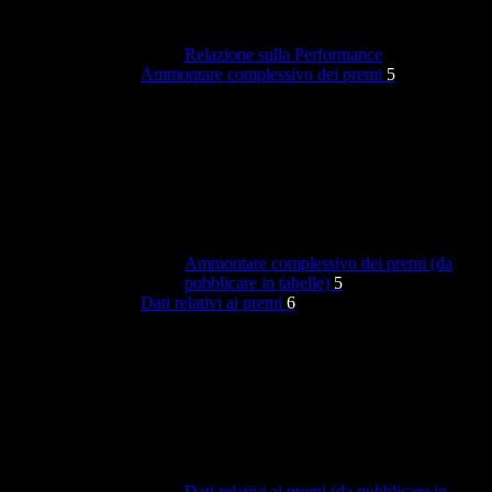
Relazione sulla Performance
Ammontare complessivo dei premi
5
Ammontare complessivo dei premi (da
pubblicare in tabelle)
5
Dati relativi ai premi
6
Dati relativi ai premi (da pubblicare in