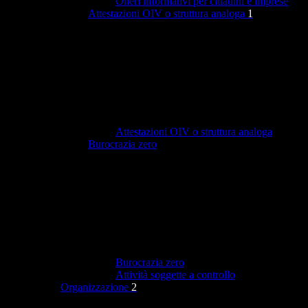
Oneri informativi per cittadini e imprese
Attestazioni OIV o struttura analoga
1
Attestazioni OIV o struttura analoga
Burocrazia zero
Burocrazia zero
Attività soggette a controllo
Organizzazione
2