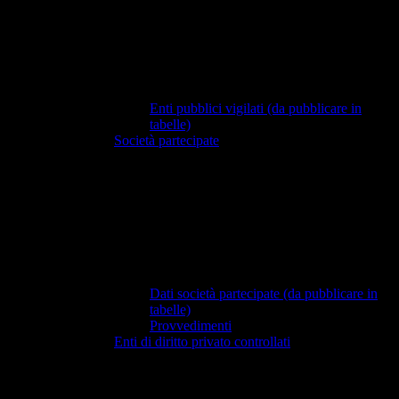
Enti pubblici vigilati (da pubblicare in
tabelle)
Società partecipate
Dati società partecipate (da pubblicare in
tabelle)
Provvedimenti
Enti di diritto privato controllati