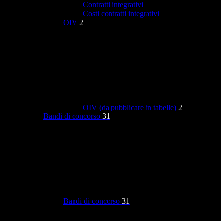
Contratti integrativi
Costi contratti integrativi
OIV
2
OIV (da pubblicare in tabelle)
2
Bandi di concorso
31
Bandi di concorso
31