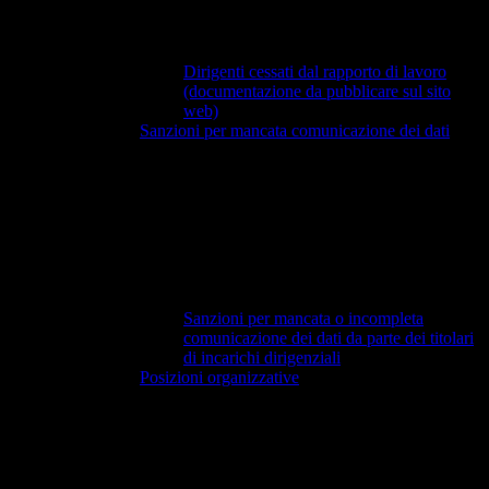
Dirigenti cessati dal rapporto di lavoro
(documentazione da pubblicare sul sito
web)
Sanzioni per mancata comunicazione dei dati
Sanzioni per mancata o incompleta
comunicazione dei dati da parte dei titolari
di incarichi dirigenziali
Posizioni organizzative