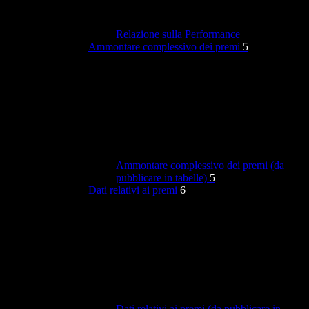
Relazione sulla Performance
Ammontare complessivo dei premi
5
Ammontare complessivo dei premi (da
pubblicare in tabelle)
5
Dati relativi ai premi
6
Dati relativi ai premi (da pubblicare in