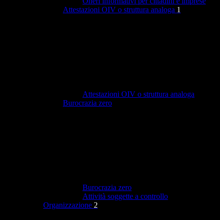
Oneri informativi per cittadini e imprese
Attestazioni OIV o struttura analoga
1
Attestazioni OIV o struttura analoga
Burocrazia zero
Burocrazia zero
Attività soggette a controllo
Organizzazione
2