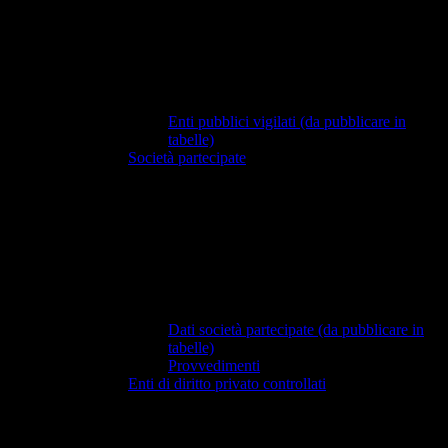
Enti pubblici vigilati (da pubblicare in
tabelle)
Società partecipate
Dati società partecipate (da pubblicare in
tabelle)
Provvedimenti
Enti di diritto privato controllati