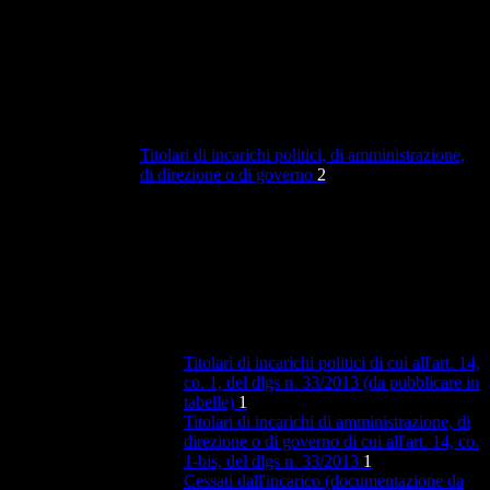
Titolari di incarichi politici, di amministrazione,
di direzione o di governo
2
Titolari di incarichi politici di cui all'art. 14,
co. 1, del dlgs n. 33/2013 (da pubblicare in
tabelle)
1
Titolari di incarichi di amministrazione, di
direzione o di governo di cui all'art. 14, co.
1-bis, del dlgs n. 33/2013
1
Cessati dall'incarico (documentazione da