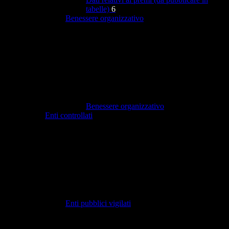
tabelle)
6
Benessere organizzativo
Benessere organizzativo
Enti controllati
Enti pubblici vigilati