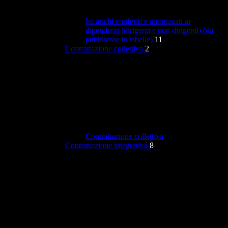
Incarichi conferiti e autorizzati ai
dipendenti (dirigenti e non dirigenti) (da
pubblicare in tabelle)
11
Contrattazione collettiva
2
Contrattazione collettiva
Contrattazione integrativa
8