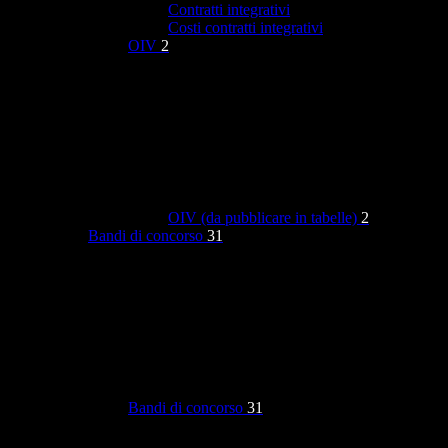
Contratti integrativi
Costi contratti integrativi
OIV
2
OIV (da pubblicare in tabelle)
2
Bandi di concorso
31
Bandi di concorso
31