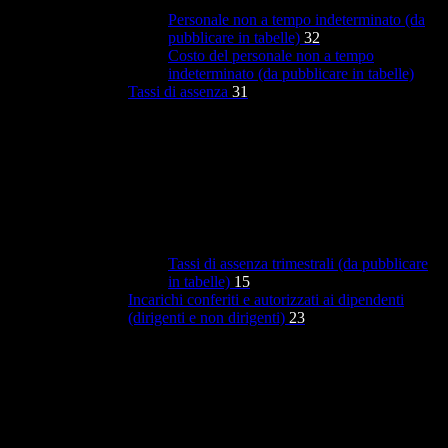
Personale non a tempo indeterminato (da
pubblicare in tabelle)
32
Costo del personale non a tempo
indeterminato (da pubblicare in tabelle)
Tassi di assenza
31
Tassi di assenza trimestrali (da pubblicare
in tabelle)
15
Incarichi conferiti e autorizzati ai dipendenti
(dirigenti e non dirigenti)
23