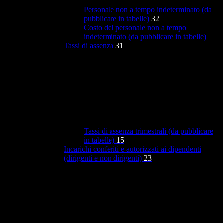
Personale non a tempo indeterminato (da
pubblicare in tabelle)
32
Costo del personale non a tempo
indeterminato (da pubblicare in tabelle)
Tassi di assenza
31
Tassi di assenza trimestrali (da pubblicare
in tabelle)
15
Incarichi conferiti e autorizzati ai dipendenti
(dirigenti e non dirigenti)
23