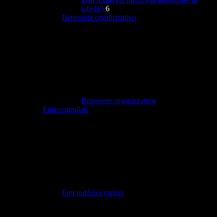
tabelle)
6
Benessere organizzativo
Benessere organizzativo
Enti controllati
Enti pubblici vigilati