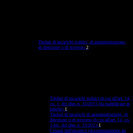
Titolari di incarichi politici, di amministrazione,
di direzione o di governo
2
Titolari di incarichi politici di cui all'art. 14,
co. 1, del dlgs n. 33/2013 (da pubblicare in
tabelle)
1
Titolari di incarichi di amministrazione, di
direzione o di governo di cui all'art. 14, co.
1-bis, del dlgs n. 33/2013
1
Cessati dall'incarico (documentazione da