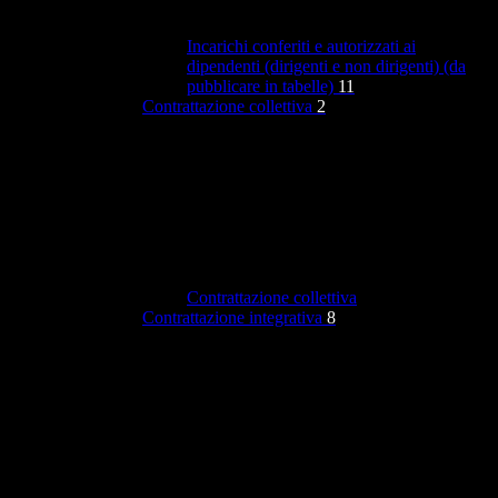
Incarichi conferiti e autorizzati ai
dipendenti (dirigenti e non dirigenti) (da
pubblicare in tabelle)
11
Contrattazione collettiva
2
Contrattazione collettiva
Contrattazione integrativa
8