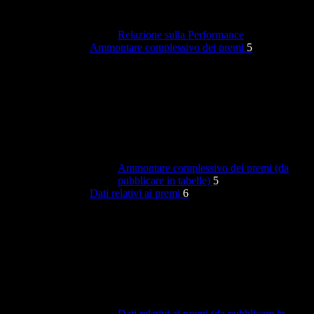
Relazione sulla Performance
Ammontare complessivo dei premi
5
Ammontare complessivo dei premi (da
pubblicare in tabelle)
5
Dati relativi ai premi
6
Dati relativi ai premi (da pubblicare in