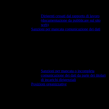
Dirigenti cessati dal rapporto di lavoro
(documentazione da pubblicare sul sito
web)
Sanzioni per mancata comunicazione dei dati
Sanzioni per mancata o incompleta
comunicazione dei dati da parte dei titolari
di incarichi dirigenziali
Posizioni organizzative