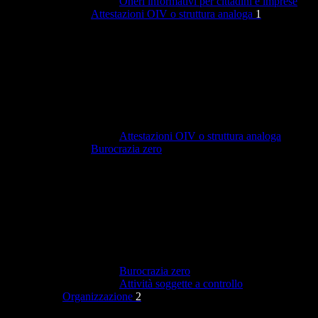
Oneri informativi per cittadini e imprese
Attestazioni OIV o struttura analoga
1
Attestazioni OIV o struttura analoga
Burocrazia zero
Burocrazia zero
Attività soggette a controllo
Organizzazione
2