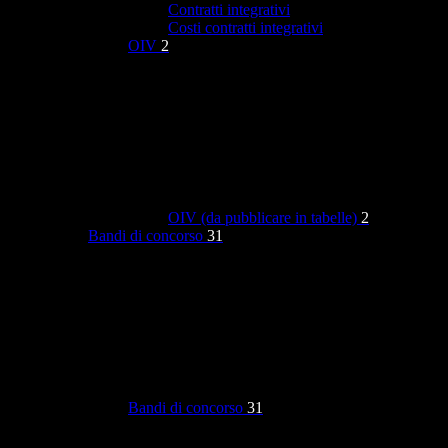
Contratti integrativi
Costi contratti integrativi
OIV
2
OIV (da pubblicare in tabelle)
2
Bandi di concorso
31
Bandi di concorso
31