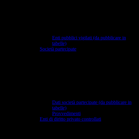
Enti pubblici vigilati (da pubblicare in
tabelle)
Società partecipate
Dati società partecipate (da pubblicare in
tabelle)
Provvedimenti
Enti di diritto privato controllati