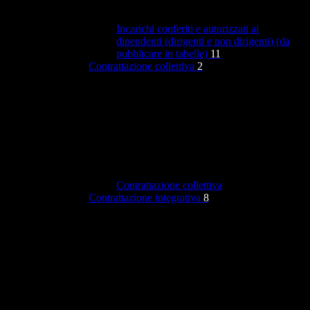
Incarichi conferiti e autorizzati ai
dipendenti (dirigenti e non dirigenti) (da
pubblicare in tabelle)
11
Contrattazione collettiva
2
Contrattazione collettiva
Contrattazione integrativa
8