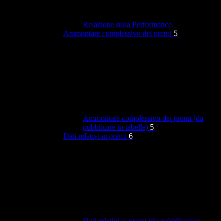
Relazione sulla Performance
Ammontare complessivo dei premi
5
Ammontare complessivo dei premi (da
pubblicare in tabelle)
5
Dati relativi ai premi
6
Dati relativi ai premi (da pubblicare in