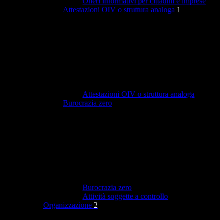
Oneri informativi per cittadini e imprese
Attestazioni OIV o struttura analoga
1
Attestazioni OIV o struttura analoga
Burocrazia zero
Burocrazia zero
Attività soggette a controllo
Organizzazione
2