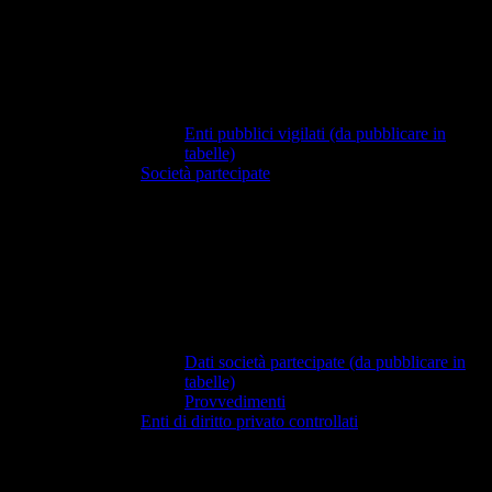
Enti pubblici vigilati (da pubblicare in
tabelle)
Società partecipate
Dati società partecipate (da pubblicare in
tabelle)
Provvedimenti
Enti di diritto privato controllati