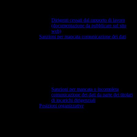
Dirigenti cessati dal rapporto di lavoro
(documentazione da pubblicare sul sito
web)
Sanzioni per mancata comunicazione dei dati
Sanzioni per mancata o incompleta
comunicazione dei dati da parte dei titolari
di incarichi dirigenziali
Posizioni organizzative