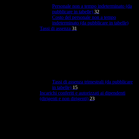
Personale non a tempo indeterminato (da
pubblicare in tabelle)
32
Costo del personale non a tempo
indeterminato (da pubblicare in tabelle)
Tassi di assenza
31
Tassi di assenza trimestrali (da pubblicare
in tabelle)
15
Incarichi conferiti e autorizzati ai dipendenti
(dirigenti e non dirigenti)
23