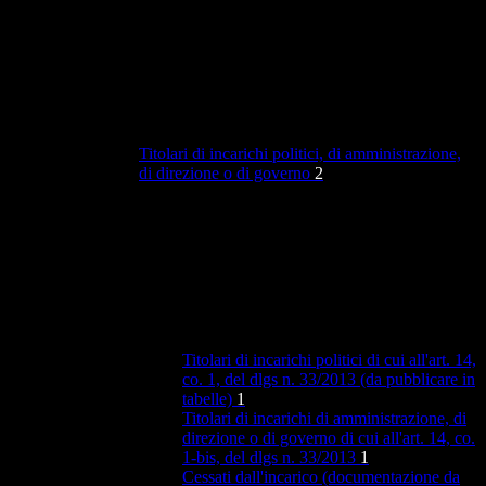
Titolari di incarichi politici, di amministrazione,
di direzione o di governo
2
Titolari di incarichi politici di cui all'art. 14,
co. 1, del dlgs n. 33/2013 (da pubblicare in
tabelle)
1
Titolari di incarichi di amministrazione, di
direzione o di governo di cui all'art. 14, co.
1-bis, del dlgs n. 33/2013
1
Cessati dall'incarico (documentazione da