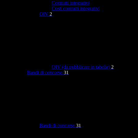
Contratti integrativi
Costi contratti integrativi
OIV
2
OIV (da pubblicare in tabelle)
2
Bandi di concorso
31
Bandi di concorso
31