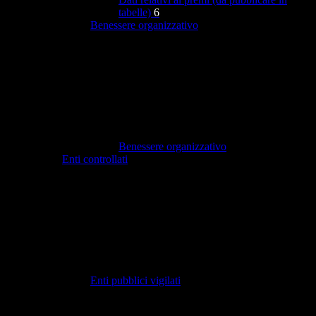
tabelle)
6
Benessere organizzativo
Benessere organizzativo
Enti controllati
Enti pubblici vigilati