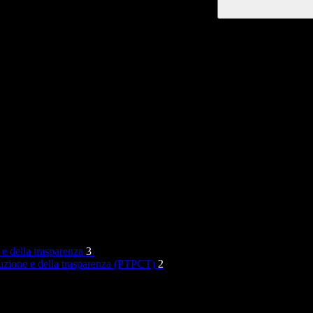
 e della trasparenza
3
rruzione e della trasparenza (PTPCT)
2