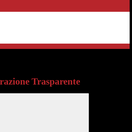
sparente
azione Trasparente