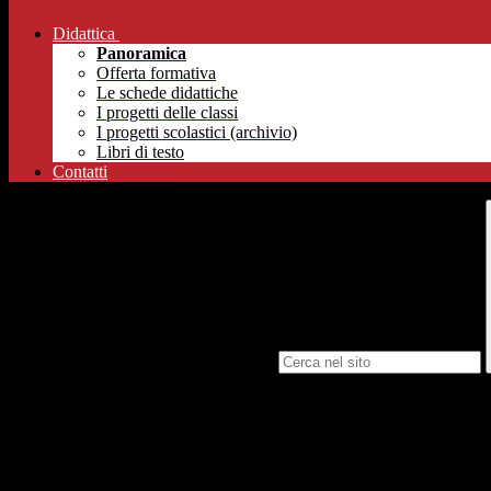
Didattica
Panoramica
Offerta formativa
Le schede didattiche
I progetti delle classi
I progetti scolastici (archivio)
Libri di testo
Contatti
Campo di ricerca per le pagine del sito