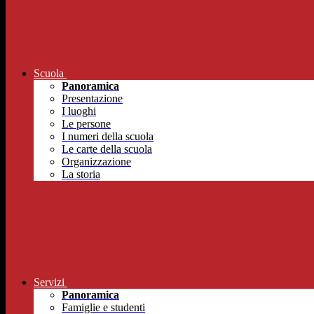
Scuola
Panoramica
Presentazione
I luoghi
Le persone
I numeri della scuola
Le carte della scuola
Organizzazione
La storia
Servizi
Panoramica
Famiglie e studenti