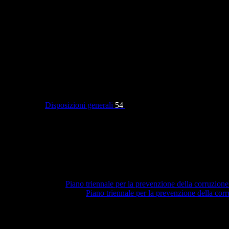
Categorie
Disposizioni generali
54
Piano triennale per la prevenzione della corruzione
Piano triennale per la prevenzione della co