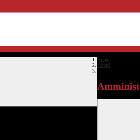
Home
>
Novità
>
Amministrazione Tra
Amministr