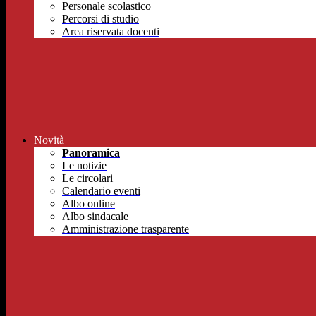
Personale scolastico
Percorsi di studio
Area riservata docenti
Novità
Panoramica
Le notizie
Le circolari
Calendario eventi
Albo online
Albo sindacale
Amministrazione trasparente