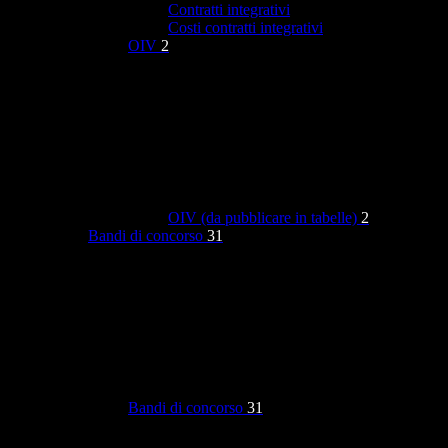
Contratti integrativi
Costi contratti integrativi
OIV
2
OIV (da pubblicare in tabelle)
2
Bandi di concorso
31
Bandi di concorso
31