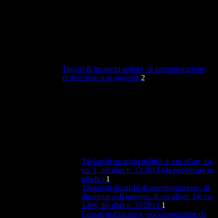
Titolari di incarichi politici, di amministrazione,
di direzione o di governo
2
Titolari di incarichi politici di cui all'art. 14,
co. 1, del dlgs n. 33/2013 (da pubblicare in
tabelle)
1
Titolari di incarichi di amministrazione, di
direzione o di governo di cui all'art. 14, co.
1-bis, del dlgs n. 33/2013
1
Cessati dall'incarico (documentazione da