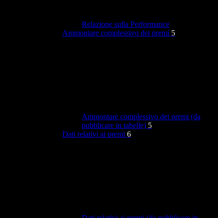
Relazione sulla Performance
Ammontare complessivo dei premi
5
Ammontare complessivo dei premi (da
pubblicare in tabelle)
5
Dati relativi ai premi
6
Dati relativi ai premi (da pubblicare in