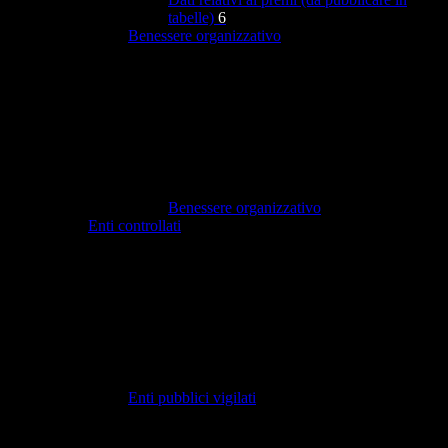
tabelle)
6
Benessere organizzativo
Benessere organizzativo
Enti controllati
Enti pubblici vigilati