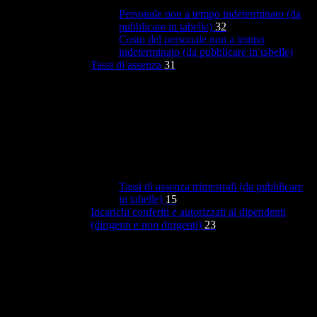
Personale non a tempo indeterminato (da
pubblicare in tabelle)
32
Costo del personale non a tempo
indeterminato (da pubblicare in tabelle)
Tassi di assenza
31
Tassi di assenza trimestrali (da pubblicare
in tabelle)
15
Incarichi conferiti e autorizzati ai dipendenti
(dirigenti e non dirigenti)
23