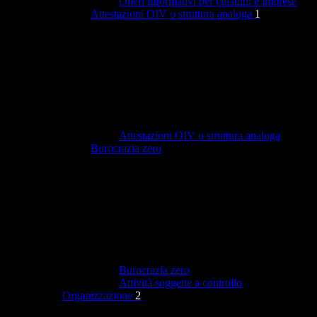
Oneri informativi per cittadini e imprese
Attestazioni OIV o struttura analoga
1
Attestazioni OIV o struttura analoga
Burocrazia zero
Burocrazia zero
Attività soggette a controllo
Organizzazione
2