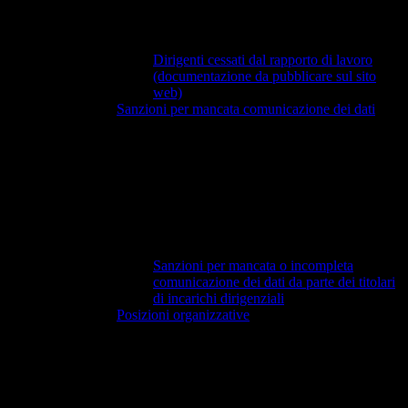
Dirigenti cessati dal rapporto di lavoro
(documentazione da pubblicare sul sito
web)
Sanzioni per mancata comunicazione dei dati
Sanzioni per mancata o incompleta
comunicazione dei dati da parte dei titolari
di incarichi dirigenziali
Posizioni organizzative