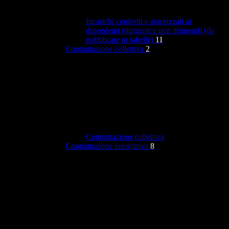
Incarichi conferiti e autorizzati ai
dipendenti (dirigenti e non dirigenti) (da
pubblicare in tabelle)
11
Contrattazione collettiva
2
Contrattazione collettiva
Contrattazione integrativa
8