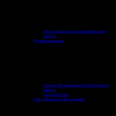
Enti pubblici vigilati (da pubblicare in
tabelle)
Società partecipate
Dati società partecipate (da pubblicare in
tabelle)
Provvedimenti
Enti di diritto privato controllati