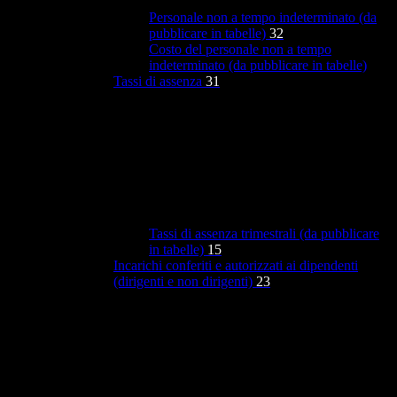
Personale non a tempo indeterminato (da
pubblicare in tabelle)
32
Costo del personale non a tempo
indeterminato (da pubblicare in tabelle)
Tassi di assenza
31
Tassi di assenza trimestrali (da pubblicare
in tabelle)
15
Incarichi conferiti e autorizzati ai dipendenti
(dirigenti e non dirigenti)
23