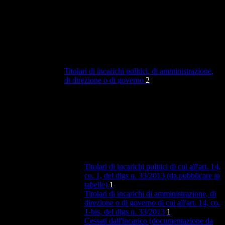
Titolari di incarichi politici, di amministrazione,
di direzione o di governo
2
Titolari di incarichi politici di cui all'art. 14,
co. 1, del dlgs n. 33/2013 (da pubblicare in
tabelle)
1
Titolari di incarichi di amministrazione, di
direzione o di governo di cui all'art. 14, co.
1-bis, del dlgs n. 33/2013
1
Cessati dall'incarico (documentazione da