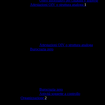
Oneri informativi per cittadini e imprese
Attestazioni OIV o struttura analoga
1
Attestazioni OIV o struttura analoga
Burocrazia zero
Burocrazia zero
Attività soggette a controllo
Organizzazione
2