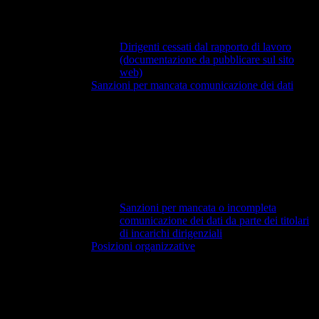
Dirigenti cessati dal rapporto di lavoro
(documentazione da pubblicare sul sito
web)
Sanzioni per mancata comunicazione dei dati
Sanzioni per mancata o incompleta
comunicazione dei dati da parte dei titolari
di incarichi dirigenziali
Posizioni organizzative