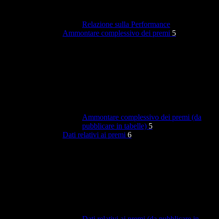
Relazione sulla Performance
Ammontare complessivo dei premi
5
Ammontare complessivo dei premi (da
pubblicare in tabelle)
5
Dati relativi ai premi
6
Dati relativi ai premi (da pubblicare in