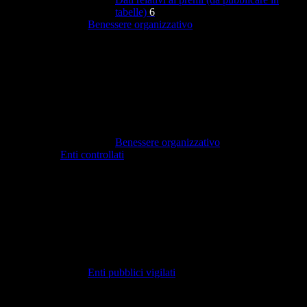
tabelle)
6
Benessere organizzativo
Benessere organizzativo
Enti controllati
Enti pubblici vigilati