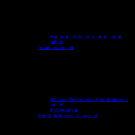
Enti pubblici vigilati (da pubblicare in
tabelle)
Società partecipate
Dati società partecipate (da pubblicare in
tabelle)
Provvedimenti
Enti di diritto privato controllati