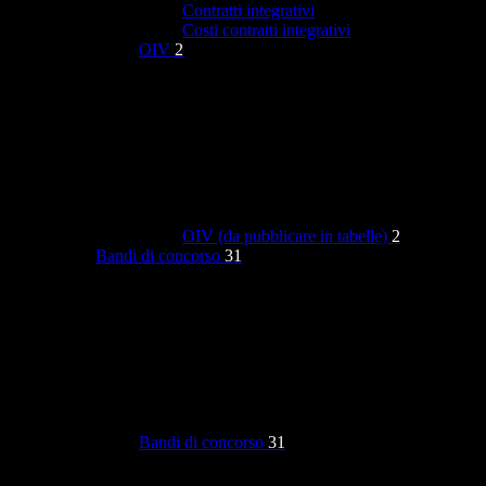
Contratti integrativi
Costi contratti integrativi
OIV
2
OIV (da pubblicare in tabelle)
2
Bandi di concorso
31
Bandi di concorso
31