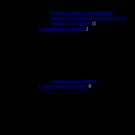
Incarichi conferiti e autorizzati ai
dipendenti (dirigenti e non dirigenti) (da
pubblicare in tabelle)
11
Contrattazione collettiva
2
Contrattazione collettiva
Contrattazione integrativa
8