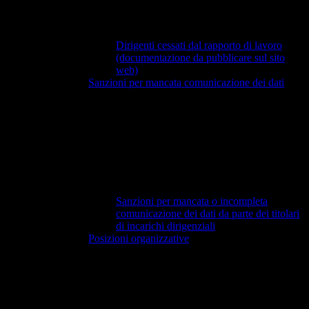
Dirigenti cessati dal rapporto di lavoro
(documentazione da pubblicare sul sito
web)
Sanzioni per mancata comunicazione dei dati
Sanzioni per mancata o incompleta
comunicazione dei dati da parte dei titolari
di incarichi dirigenziali
Posizioni organizzative