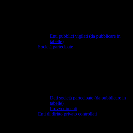
Enti pubblici vigilati (da pubblicare in
tabelle)
Società partecipate
Dati società partecipate (da pubblicare in
tabelle)
Provvedimenti
Enti di diritto privato controllati