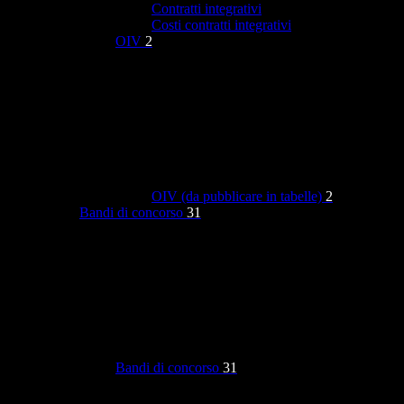
Contratti integrativi
Costi contratti integrativi
OIV
2
OIV (da pubblicare in tabelle)
2
Bandi di concorso
31
Bandi di concorso
31