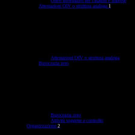
Oneri informativi per cittadini e imprese
Attestazioni OIV o struttura analoga
1
Attestazioni OIV o struttura analoga
Burocrazia zero
Burocrazia zero
Attività soggette a controllo
Organizzazione
2