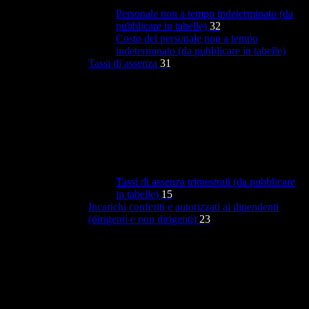
Personale non a tempo indeterminato (da
pubblicare in tabelle)
32
Costo del personale non a tempo
indeterminato (da pubblicare in tabelle)
Tassi di assenza
31
Tassi di assenza trimestrali (da pubblicare
in tabelle)
15
Incarichi conferiti e autorizzati ai dipendenti
(dirigenti e non dirigenti)
23