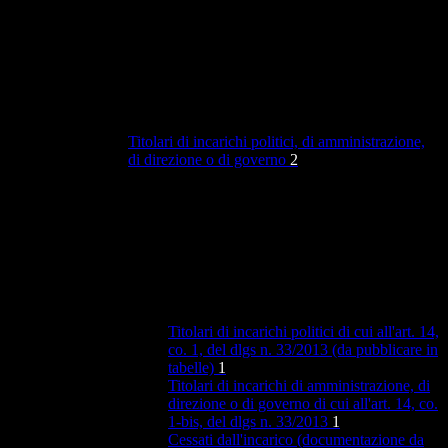
Titolari di incarichi politici, di amministrazione,
di direzione o di governo
2
Titolari di incarichi politici di cui all'art. 14,
co. 1, del dlgs n. 33/2013 (da pubblicare in
tabelle)
1
Titolari di incarichi di amministrazione, di
direzione o di governo di cui all'art. 14, co.
1-bis, del dlgs n. 33/2013
1
Cessati dall'incarico (documentazione da