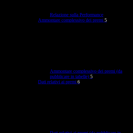
Relazione sulla Performance
Ammontare complessivo dei premi
5
Ammontare complessivo dei premi (da
pubblicare in tabelle)
5
Dati relativi ai premi
6
Dati relativi ai premi (da pubblicare in