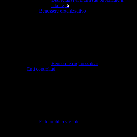
tabelle)
6
Benessere organizzativo
Benessere organizzativo
Enti controllati
Enti pubblici vigilati