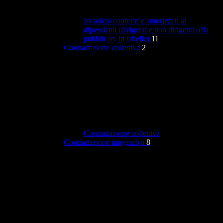
Incarichi conferiti e autorizzati ai
dipendenti (dirigenti e non dirigenti) (da
pubblicare in tabelle)
11
Contrattazione collettiva
2
Contrattazione collettiva
Contrattazione integrativa
8