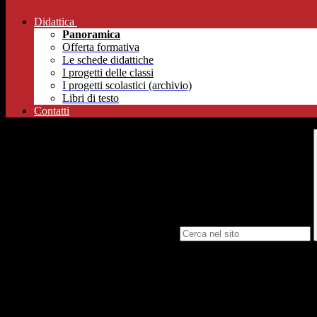
Didattica
Panoramica
Offerta formativa
Le schede didattiche
I progetti delle classi
I progetti scolastici (archivio)
Libri di testo
Contatti
Campo di ricerca per le pagine del sito