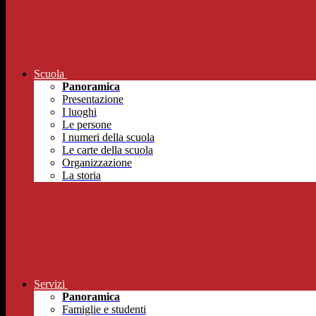
Scuola
Panoramica
Presentazione
I luoghi
Le persone
I numeri della scuola
Le carte della scuola
Organizzazione
La storia
Servizi
Panoramica
Famiglie e studenti