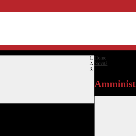
Home
>
Novità
>
Amministrazione Tra
Amministr