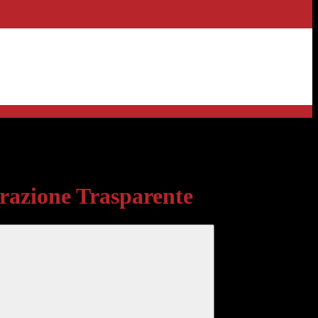
sparente
azione Trasparente