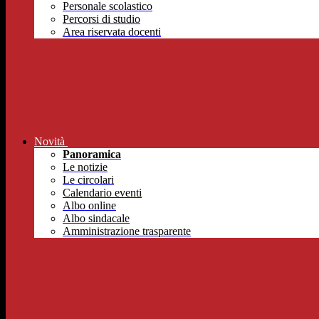
Personale scolastico
Percorsi di studio
Area riservata docenti
Novità
Panoramica
Le notizie
Le circolari
Calendario eventi
Albo online
Albo sindacale
Amministrazione trasparente