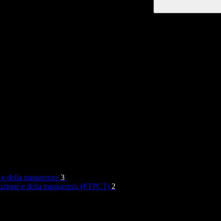
 e della trasparenza
3
rruzione e della trasparenza (PTPCT)
2