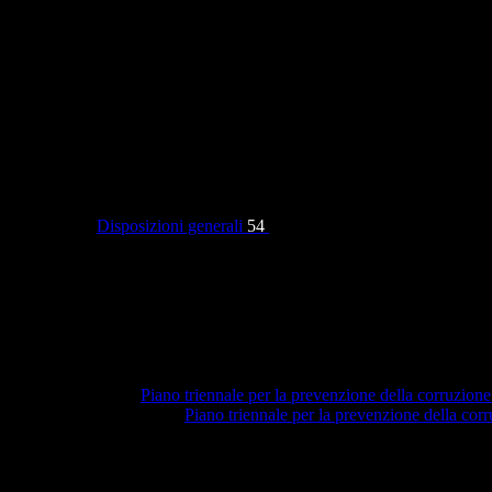
Categorie
Disposizioni generali
54
Piano triennale per la prevenzione della corruzione
Piano triennale per la prevenzione della co