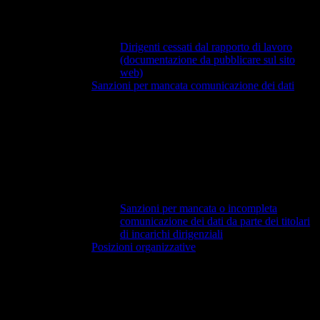
Dirigenti cessati dal rapporto di lavoro
(documentazione da pubblicare sul sito
web)
Sanzioni per mancata comunicazione dei dati
Sanzioni per mancata o incompleta
comunicazione dei dati da parte dei titolari
di incarichi dirigenziali
Posizioni organizzative