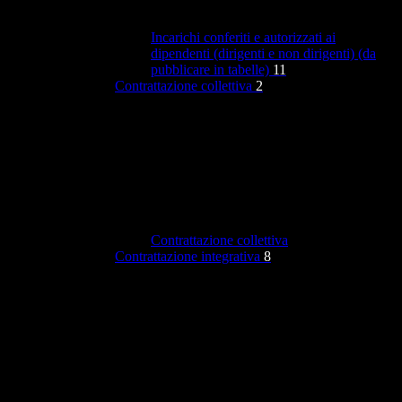
Incarichi conferiti e autorizzati ai
dipendenti (dirigenti e non dirigenti) (da
pubblicare in tabelle)
11
Contrattazione collettiva
2
Contrattazione collettiva
Contrattazione integrativa
8