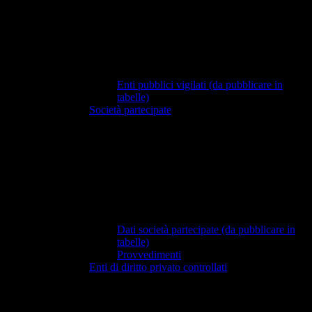
Enti pubblici vigilati (da pubblicare in
tabelle)
Società partecipate
Dati società partecipate (da pubblicare in
tabelle)
Provvedimenti
Enti di diritto privato controllati