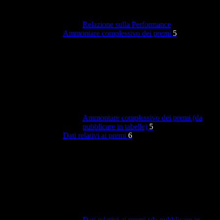
Relazione sulla Performance
Ammontare complessivo dei premi
5
Ammontare complessivo dei premi (da
pubblicare in tabelle)
5
Dati relativi ai premi
6
Dati relativi ai premi (da pubblicare in