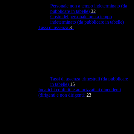
Personale non a tempo indeterminato (da
pubblicare in tabelle)
32
Costo del personale non a tempo
indeterminato (da pubblicare in tabelle)
Tassi di assenza
31
Tassi di assenza trimestrali (da pubblicare
in tabelle)
15
Incarichi conferiti e autorizzati ai dipendenti
(dirigenti e non dirigenti)
23