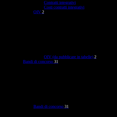
Contratti integrativi
Costi contratti integrativi
OIV
2
OIV (da pubblicare in tabelle)
2
Bandi di concorso
31
Bandi di concorso
31