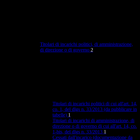
Titolari di incarichi politici, di amministrazione,
di direzione o di governo
2
Titolari di incarichi politici di cui all'art. 14,
co. 1, del dlgs n. 33/2013 (da pubblicare in
tabelle)
1
Titolari di incarichi di amministrazione, di
direzione o di governo di cui all'art. 14, co.
1-bis, del dlgs n. 33/2013
1
Cessati dall'incarico (documentazione da