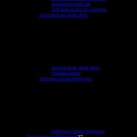
regionali/provinciali
Atti degli organi di controllo
Articolazione degli uffici
Articolazione degli uffici
Organigramma
Telefono e posta elettronica
Telefono e posta elettronica
Consulenti e collaboratori
27