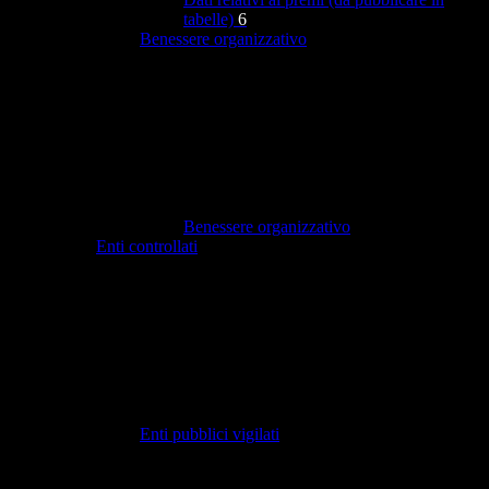
tabelle)
6
Benessere organizzativo
Benessere organizzativo
Enti controllati
Enti pubblici vigilati