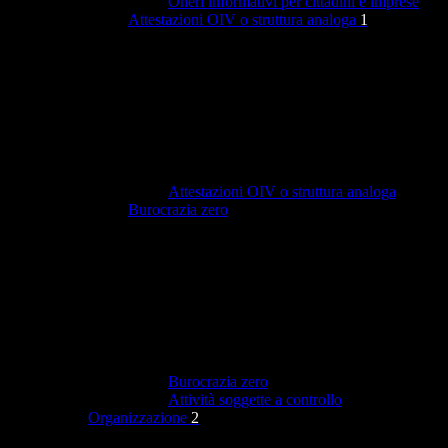
Oneri informativi per cittadini e imprese
Attestazioni OIV o struttura analoga
1
Attestazioni OIV o struttura analoga
Burocrazia zero
Burocrazia zero
Attività soggette a controllo
Organizzazione
2