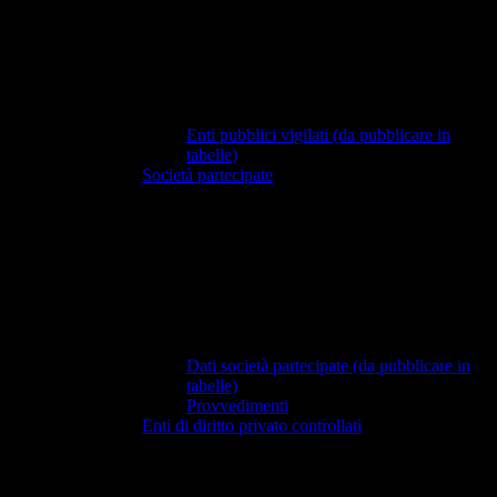
Enti pubblici vigilati (da pubblicare in
tabelle)
Società partecipate
Dati società partecipate (da pubblicare in
tabelle)
Provvedimenti
Enti di diritto privato controllati