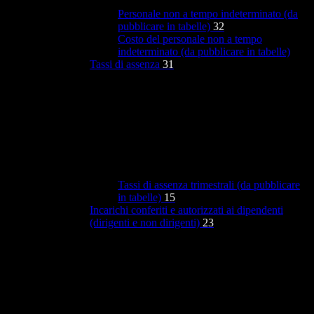
Personale non a tempo indeterminato (da
pubblicare in tabelle)
32
Costo del personale non a tempo
indeterminato (da pubblicare in tabelle)
Tassi di assenza
31
Tassi di assenza trimestrali (da pubblicare
in tabelle)
15
Incarichi conferiti e autorizzati ai dipendenti
(dirigenti e non dirigenti)
23