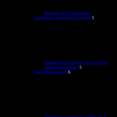
Relazione sulla Performance
Ammontare complessivo dei premi
5
Ammontare complessivo dei premi (da
pubblicare in tabelle)
5
Dati relativi ai premi
6
Dati relativi ai premi (da pubblicare in