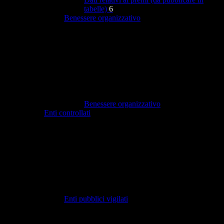
tabelle)
6
Benessere organizzativo
Benessere organizzativo
Enti controllati
Enti pubblici vigilati