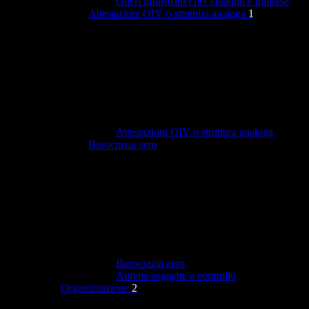
Oneri informativi per cittadini e imprese
Attestazioni OIV o struttura analoga
1
Attestazioni OIV o struttura analoga
Burocrazia zero
Burocrazia zero
Attività soggette a controllo
Organizzazione
2