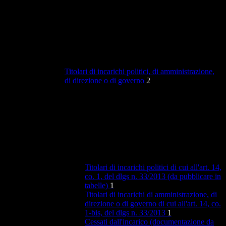
Titolari di incarichi politici, di amministrazione,
di direzione o di governo
2
Titolari di incarichi politici di cui all'art. 14,
co. 1, del dlgs n. 33/2013 (da pubblicare in
tabelle)
1
Titolari di incarichi di amministrazione, di
direzione o di governo di cui all'art. 14, co.
1-bis, del dlgs n. 33/2013
1
Cessati dall'incarico (documentazione da