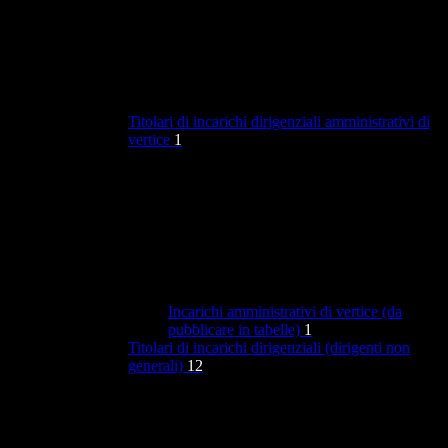
Titolari di incarichi dirigenziali amministrativi di
vertice
1
Incarichi amministrativi di vertice (da
pubblicare in tabelle)
1
Titolari di incarichi dirigenziali (dirigenti non
generali)
12