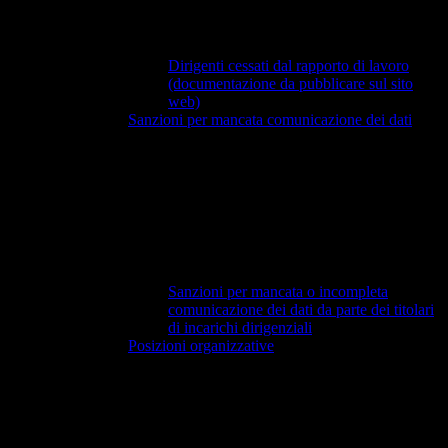
Dirigenti cessati dal rapporto di lavoro
(documentazione da pubblicare sul sito
web)
Sanzioni per mancata comunicazione dei dati
Sanzioni per mancata o incompleta
comunicazione dei dati da parte dei titolari
di incarichi dirigenziali
Posizioni organizzative