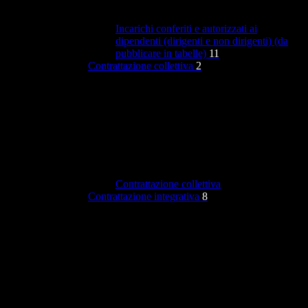
Incarichi conferiti e autorizzati ai
dipendenti (dirigenti e non dirigenti) (da
pubblicare in tabelle)
11
Contrattazione collettiva
2
Contrattazione collettiva
Contrattazione integrativa
8