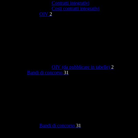
Contratti integrativi
Costi contratti integrativi
OIV
2
OIV (da pubblicare in tabelle)
2
Bandi di concorso
31
Bandi di concorso
31