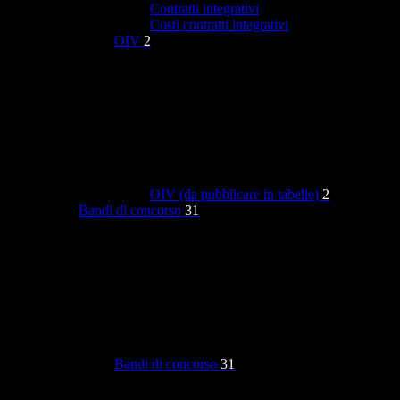
Contratti integrativi
Costi contratti integrativi
OIV
2
OIV (da pubblicare in tabelle)
2
Bandi di concorso
31
Bandi di concorso
31