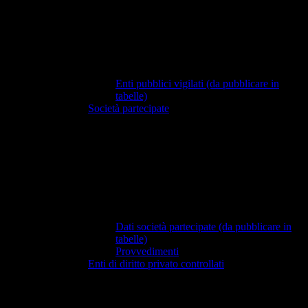
Enti pubblici vigilati (da pubblicare in
tabelle)
Società partecipate
Dati società partecipate (da pubblicare in
tabelle)
Provvedimenti
Enti di diritto privato controllati