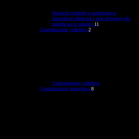
Incarichi conferiti e autorizzati ai
dipendenti (dirigenti e non dirigenti) (da
pubblicare in tabelle)
11
Contrattazione collettiva
2
Contrattazione collettiva
Contrattazione integrativa
8