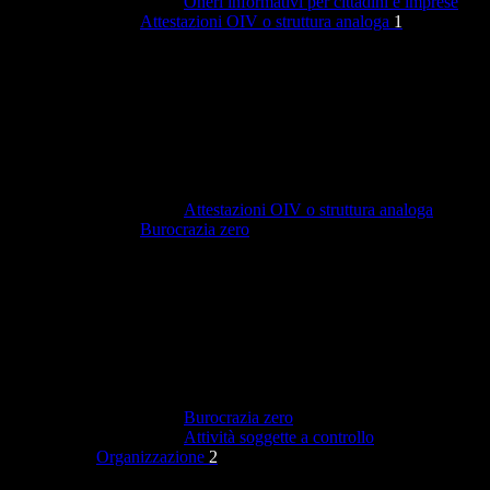
Oneri informativi per cittadini e imprese
Attestazioni OIV o struttura analoga
1
Attestazioni OIV o struttura analoga
Burocrazia zero
Burocrazia zero
Attività soggette a controllo
Organizzazione
2