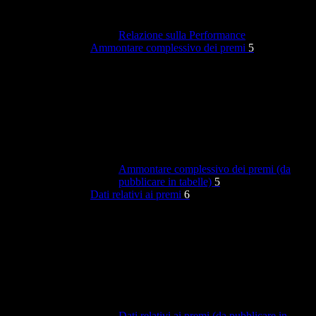
Relazione sulla Performance
Ammontare complessivo dei premi
5
Ammontare complessivo dei premi (da
pubblicare in tabelle)
5
Dati relativi ai premi
6
Dati relativi ai premi (da pubblicare in