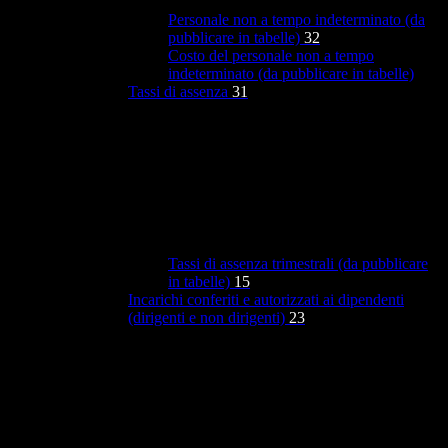
Personale non a tempo indeterminato (da
pubblicare in tabelle)
32
Costo del personale non a tempo
indeterminato (da pubblicare in tabelle)
Tassi di assenza
31
Tassi di assenza trimestrali (da pubblicare
in tabelle)
15
Incarichi conferiti e autorizzati ai dipendenti
(dirigenti e non dirigenti)
23