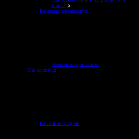
tabelle)
6
Benessere organizzativo
Benessere organizzativo
Enti controllati
Enti pubblici vigilati