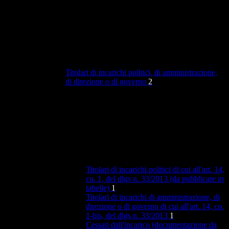
Titolari di incarichi politici, di amministrazione,
di direzione o di governo
2
Titolari di incarichi politici di cui all'art. 14,
co. 1, del dlgs n. 33/2013 (da pubblicare in
tabelle)
1
Titolari di incarichi di amministrazione, di
direzione o di governo di cui all'art. 14, co.
1-bis, del dlgs n. 33/2013
1
Cessati dall'incarico (documentazione da