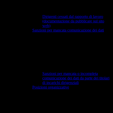
Dirigenti cessati dal rapporto di lavoro
(documentazione da pubblicare sul sito
web)
Sanzioni per mancata comunicazione dei dati
Sanzioni per mancata o incompleta
comunicazione dei dati da parte dei titolari
di incarichi dirigenziali
Posizioni organizzative