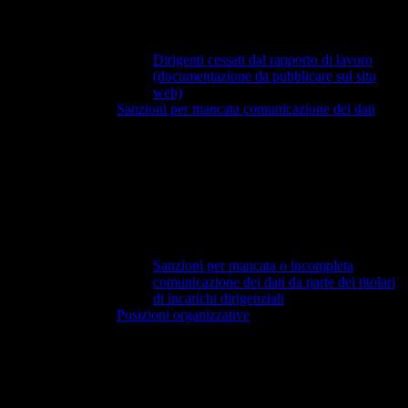
Dirigenti cessati dal rapporto di lavoro
(documentazione da pubblicare sul sito
web)
Sanzioni per mancata comunicazione dei dati
Sanzioni per mancata o incompleta
comunicazione dei dati da parte dei titolari
di incarichi dirigenziali
Posizioni organizzative