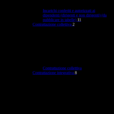
Incarichi conferiti e autorizzati ai
dipendenti (dirigenti e non dirigenti) (da
pubblicare in tabelle)
11
Contrattazione collettiva
2
Contrattazione collettiva
Contrattazione integrativa
8