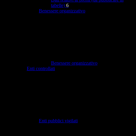
tabelle)
6
Benessere organizzativo
Benessere organizzativo
Enti controllati
Enti pubblici vigilati