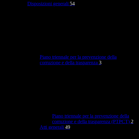
Disposizioni generali
54
Piano triennale per la prevenzione della
corruzione e della trasparenza
3
Piano triennale per la prevenzione della
corruzione e della trasparenza (PTPCT)
2
Atti generali
49