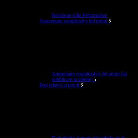
Relazione sulla Performance
Ammontare complessivo dei premi
5
Ammontare complessivo dei premi (da
pubblicare in tabelle)
5
Dati relativi ai premi
6
Dati relativi ai premi (da pubblicare in