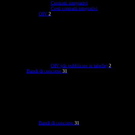
Contratti integrativi
Costi contratti integrativi
OIV
2
OIV (da pubblicare in tabelle)
2
Bandi di concorso
31
Bandi di concorso
31