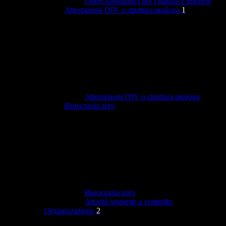
Oneri informativi per cittadini e imprese
Attestazioni OIV o struttura analoga
1
Attestazioni OIV o struttura analoga
Burocrazia zero
Burocrazia zero
Attività soggette a controllo
Organizzazione
2