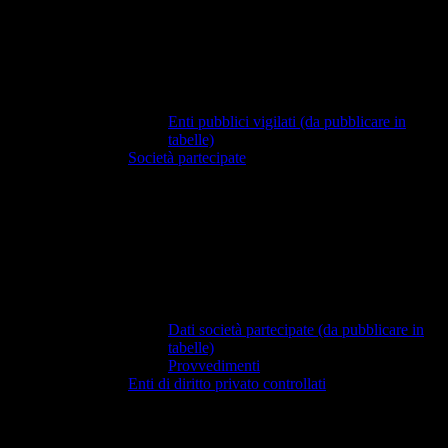
Enti pubblici vigilati (da pubblicare in
tabelle)
Società partecipate
Dati società partecipate (da pubblicare in
tabelle)
Provvedimenti
Enti di diritto privato controllati