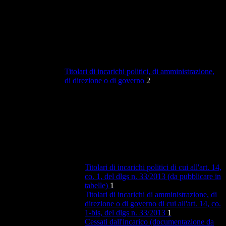
Titolari di incarichi politici, di amministrazione,
di direzione o di governo
2
Titolari di incarichi politici di cui all'art. 14,
co. 1, del dlgs n. 33/2013 (da pubblicare in
tabelle)
1
Titolari di incarichi di amministrazione, di
direzione o di governo di cui all'art. 14, co.
1-bis, del dlgs n. 33/2013
1
Cessati dall'incarico (documentazione da