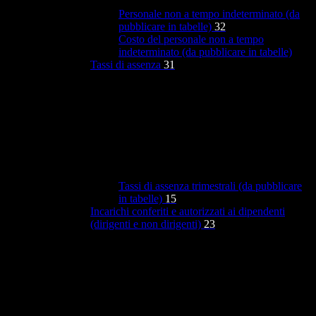
Personale non a tempo indeterminato (da
pubblicare in tabelle)
32
Costo del personale non a tempo
indeterminato (da pubblicare in tabelle)
Tassi di assenza
31
Tassi di assenza trimestrali (da pubblicare
in tabelle)
15
Incarichi conferiti e autorizzati ai dipendenti
(dirigenti e non dirigenti)
23